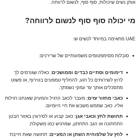
אותן נשים שיכולות, סוף סוף, לנשום לרווחה.
מי יכולה סוף סוף לנשום לרווחה?
UAE מתאימה במיוחד לנשים ש:
סובלות מסימפטומים משמעותיים של שרירנים:
דימומים וסתיים כבדים וממושכים:
כאלה שגורמים לך
לרוץ לשירותים כל רגע, להחליף טמפונים בטירוף, או פשוט
מתסכלים אותך עד עמקי נשמתך.
כאבי מחזור עזים:
מעבר לכאב הרגיל והמעיק שאנחנו רגילות
אליו. כאב שממש משבש את חיי היומיום.
תחושת לחץ וכאבי אגן:
כאב קבוע או לסירוגין באזור הבטן
התחתונה או הגב התחתון, שמרגיש כמו משקולת.
לחץ על שלפוחית השתן או המעיים:
תחושה שאת חייבת