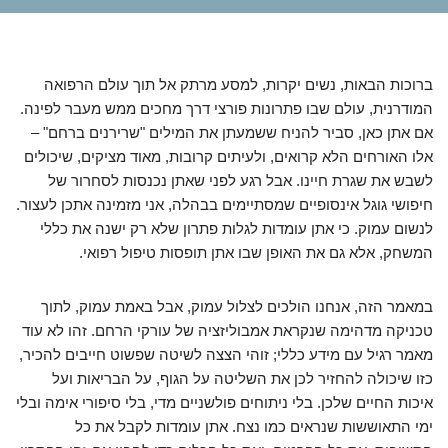
ברוכות הבאות, נשים יקרות, למסע מרתק אל תוך עולם הרפואה
המודרנית, עולם שבו פתרונות פורצי דרך מחכים ממש מעבר לפינה.
אם אתן כאן, סביר להניח ששמעתן את המילים "שרירנים ברחם" –
אלו האורחים הלא קרואים, ולעיתים קרובות, מאוד מציקים, שיכולים
לשבש את שגרת חיינו. אבל רגע לפני שאתן נכנסות לסחרור של
חיפושי גוגל אינסופיים שמסתיימים בבהלה, אני מזמינה אתכן לעצור.
לנשום עמוק. כי אתן עומדות לגלות פתרון שלא רק ישנה את כללי
המשחק, אלא גם את האופן שבו אתן תופסות טיפול רפואי.
במאמר הזה, אנחנו הולכים לצלול עמוק, אבל באמת עמוק, לתוך
טכניקה מדהימה שנקראת אמבוליזציה של עורקי הרחם. זהו לא עוד
מאמר רגיל עם מידע כללי; זוהי הצצה לשיטה שפשוט חייבים להכיר,
כזו שיכולה להחזיר לכן את השליטה על הגוף, על הבריאות ועל
איכות החיים שלכן. בלי ניתוחים פולשניים מדי, בלי סיפורי אימה ובלי
ימי התאוששות שנראים כמו נצח. אתן עומדות לקבל את כל