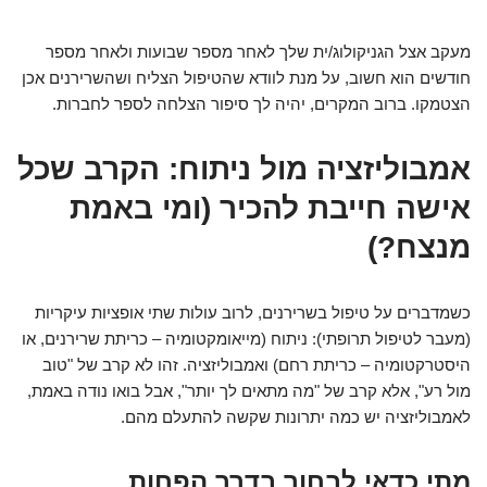
מעקב אצל הגניקולוג/ית שלך לאחר מספר שבועות ולאחר מספר
חודשים הוא חשוב, על מנת לוודא שהטיפול הצליח ושהשרירנים אכן
הצטמקו. ברוב המקרים, יהיה לך סיפור הצלחה לספר לחברות.
אמבוליזציה מול ניתוח: הקרב שכל
אישה חייבת להכיר (ומי באמת
מנצח?)
כשמדברים על טיפול בשרירנים, לרוב עולות שתי אופציות עיקריות
(מעבר לטיפול תרופתי): ניתוח (מייאומקטומיה – כריתת שרירנים, או
היסטרקטומיה – כריתת רחם) ואמבוליזציה. זהו לא קרב של "טוב
מול רע", אלא קרב של "מה מתאים לך יותר", אבל בואו נודה באמת,
לאמבוליזציה יש כמה יתרונות שקשה להתעלם מהם.
מתי כדאי לבחור בדרך הפחות