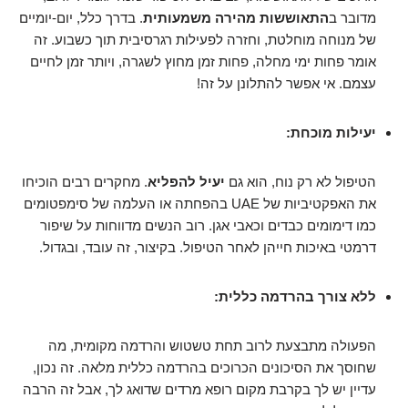
מדובר ב
התאוששות מהירה משמעותית
. בדרך כלל, יום-יומיים
של מנוחה מוחלטת, וחזרה לפעילות רגרסיבית תוך כשבוע. זה
אומר פחות ימי מחלה, פחות זמן מחוץ לשגרה, ויותר זמן לחיים
עצמם. אי אפשר להתלונן על זה!
יעילות מוכחת:
הטיפול לא רק נוח, הוא גם
יעיל להפליא
. מחקרים רבים הוכיחו
את האפקטיביות של UAE בהפחתה או העלמה של סימפטומים
כמו דימומים כבדים וכאבי אגן. רוב הנשים מדווחות על שיפור
דרמטי באיכות חייהן לאחר הטיפול. בקיצור, זה עובד, ובגדול.
ללא צורך בהרדמה כללית:
הפעולה מתבצעת לרוב תחת טשטוש והרדמה מקומית, מה
שחוסך את הסיכונים הכרוכים בהרדמה כללית מלאה. זה נכון,
עדיין יש לך בקרבת מקום רופא מרדים שדואג לך, אבל זה הרבה