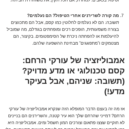
מה קורה לשרירנים אחרי הטיפול? הם נעלמים?
תשובה:
הם לא נעלמים לחלוטין כמו קסם, אבל הם מתכווצים
בצורה משמעותית, הופכים רכים ומופחתים בגודלם, מה שמוביל
להיעלמות או להפחתה ניכרת של הסימפטומים. בקיצור, הם
מצטמקים ו"מתפוגגים" מבחינת ההשפעה שלהם.
אמבוליזציה של עורקי הרחם:
קסם טכנולוגי או מדע מדויק?
(תשובה: שניהם, אבל בעיקר
מדע!)
אז מה זה בעצם הדבר המופלא הזה שנקרא אמבוליזציה של עורקי
הרחם? דמייני שהרחם שלך הוא עיר קטנה, והשרירנים הם בניינים
לא חוקיים שצצו פתאום וצורכים המון חשמל ומים. אמבוליזציה היא