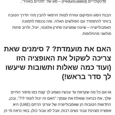
פדנקולריים (Pedunculated) – סוג של "תלויים באוויר".
הבנת הסוג והמיקום עוזרת לצוות הרפואי להבין מהי הדרך הטובה
ביותר להתמודד עם הפולשים האלה. ופה נכנסת לתמונה
האמבוליזציה – שיטה שמציעה פתרון אלגנטי, יעיל, ולרוב פחות
פולשני מהחלופות.
האם את מועמדת? 7 סימנים שאת
צריכה לשקול את האופציה הזו
(ועוד כמה שאלות ותשובות שיעשו
לך סדר בראש!)
אז אם כל מה שקראת עד עכשיו נשמע לך קצת כמו סיפור החיים
שלך, את כנראה שואלת את עצמך: "האם זה יכול לעזור
לי
?". ובכן,
החדשות הטובות הן שאמבוליזציה של עורקי הרחם (UAE) היא
אופציה מצוינת עבור נשים רבות, אבל לא עבור כולן. בואי נראה מי הן