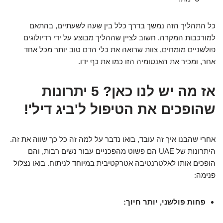
כל התהליך הזה נמשך בדרך כלל בין שעה לשעתיים, בהתאם
למורכבות המקרה. חשוב לציין שההליך מבוצע על ידי רדיולוגים
פולשניים מומחים, צוות שרואה את כלי הדם טוב יותר מכל אחד
אחר, ומכיר את האנטומיה הזו כמו את כף ידו.
אז מה יש לנו כאן? 5 יתרונות
שהופכים את הטיפול ל'ביג דיל'!
אחרי שהבנו איך זה עובד, בואו נדבר על למה זה כל כך שווה את זה.
היתרונות של UAE הם פשוט מהפכניים עבור נשים רבות, והם
הופכים אותו לאלטרנטיבה אטרקטיבית במיוחד לניתוח. בואו נצלול
פנימה:
פחות פולשני, יותר חיוך: