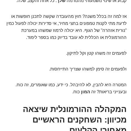
קבוע או שינוי משמעותי מהנורמה
שלך
. כל אחת והקצב שלה.
אז למה זה בכלל משנה? חוץ מהעובדה שקשה לתכנן חופשות או
לדעת מתי לקנות טמפונים בחצי מחיר, אי סדירות יכולה לפעול כמין
"נורית אזהרה" של הגוף. היא יכולה לרמוז שמשהו במערכת
ההורמונלית או הכללית לא עובד בדיוק כמו בספר לימוד.
לפעמים זה משהו קטן וקל לתיקון.
ולפעמים זה סימן למשהו שצריך התייחסות.
המטרה היא להבין, לא להיבהל. כי ידע, כמו שאומרים, זה כוח.
ובענייני בריאות? זה
המון
כוח.
המקהלה ההורמונלית שיצאה
מכיוון: השחקנים הראשיים
מאחורי הקלעים