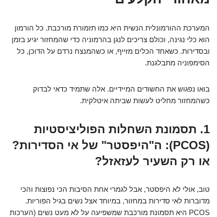
המערכת ההורמונלית הנשית היא כמו תזמורת מורכבת. כל הורמון
הוא כלי נגינה, וכולם צריכים לנגן בהרמוניה כדי שהמחזור יגיע בזמן
ובסדירות. כשאחד הכלים מזייף, או כשהמנצח נרדם על הדוכן, כל
הסימפוניה מתבלגנת.
בואו נפגוש את החשודים המיידיים. אלה שתמיד כדאי לבדוק
כשהמחזור מחליט לעשות שביתה איטלקית.
1. תסמונת השחלות הפוליציסטיות
(PCOS): ה"היפסטר" של אי הסדירות?
או רק השעיר לעזאזל?
טוב, אולי לא היפסטר, אבל לגמרי אחת הסיבות הכי נפוצות והכי
מדוברות לאי סדירות במחזור, במיוחד אצל נשים בגיל הפוריות.
PCOS היא תסמונת מורכבת שמשפיעה על לא מעט נשים (הערכות