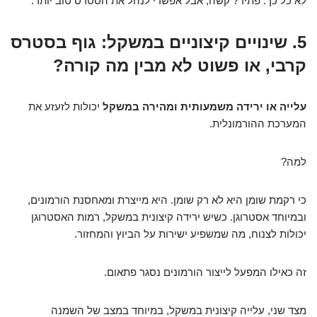
לא כל כך. פתיר? קשה, אבל אפשרי לנהל את הסטרס טוב יותר.
5. שינויים קיצוניים במשקל: גוף בסטרס
קרבי, או פשוט לא מבין מה קורה?
עלייה או ירידה משמעותית ומהירה במשקל
יכולות לזעזע את
המערכת ההורמונלית.
למה?
כי רקמת שומן היא לא רק שומן. היא מייצרת ומאחסנת הורמונים,
ובמיוחד אסטרוגן. כשיש ירידה קיצונית במשקל, רמות האסטרוגן
יכולות לצנוח, מה שמשפיע ישירות על הביוץ והמחזור.
זה כאילו המפעל לייצור הורמונים נסגר פתאום.
מצד שני, עלייה קיצונית במשקל, במיוחד במצב של השמנה