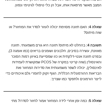
המצב מאשר מרפאות אותו, אבל הן כלי טיפולי לגיטימי ונפוץ.
שאלה 4:
האם תזונה מסוימת יכולה לעזור לסדר את המחזור? או
שזה מיתוס?
תשובה 4:
בהחלט לא מיתוס! תזונה היא גורם משמעותי. תזונה
מאוזנת, עשירה בסיבים, חלבונים ושומנים בריאים (כמו אומגה 3),
ובפרט תזונה אנטי-דלקתית או כזו שמסייעת באיזון רמות הסוכר
והאינסולין (שזה קריטי במקרה של PCOS שמקושרת לעמידות
לאינסולין), יכולה לשפר משמעותית את סדירות המחזור ואת
הבריאות ההורמונלית הכללית. הגוף זקוק לחומרי גלם איכותיים כדי
לייצר הורמונים ולתפקד כמו שצריך.
שאלה 5:
כמה זמן אחרי לידה המחזור אמור לחזור לסדרו? מתי