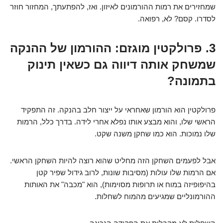
שמחזירים את רמות ההורמונים לאיזון. ואז, להפתעתך, המחזור חוזר
לסדרו. קסם? לא, רפואה.
3. פרולקטין מוגזם: ההורמון של ההנקה
שמשחק אותה דיווה גם כשאין תינוק
בתמונה?
פרולקטין הוא הורמון שאחראי על ייצור חלב בהנקה. זה התפקיד
הראשי שלו, והוא מבצע אותו נפלא אחרי לידה. בדרך כלל, הרמות
שלו נמוכות. הוא כמו שחקן משנה שקט.
אבל לפעמים השחקן הזה מחליט שהוא רוצה להיות השחקן הראשי.
אם הרמות שלו עולות (מסיבות שונות, לרוב גידול שפיר קטן
בהיפופיזה במוח או תרופות מסוימות), הוא "מכבה" את האותות
ההורמונליים שמגיעים מהמוח לשחלות.