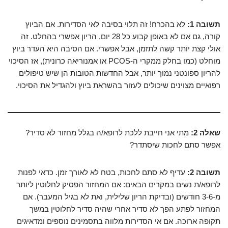
תשובה 1:
לא בהכרח! זה תלוי בסיבה לאי הסדירות. אם הביוץ
קורה, גם אם לא באופן קבוע כל 28 יום, הריון אפשרי בהחלט. זה
אולי קצת יותר קשה לתזמן, אבל אפשרי. אם הסיבה היא העדר ביוץ
מוחלט (כמו בחלק ממקרי ה-PCOS או אמנוריאה כרונית), אז הסיכוי
להריון ספונטני נמוך יותר, אבל החדשות הטובות הן שיש טיפולים
רפואיים מצוינים שיכולים לעזור בהשראת ביוץ ולהגדיל את הסיכוי.
שאלה 2:
מתי אני חייבת ללכת לרופא/ה בגלל מחזור לא סדיר?
אפשר סתם לחכות שיסתדר?
תשובה 2:
עדיף לא סתם לחכות, בטח לא לאורך זמן. כדאי לפנות
לרופא/ת נשים במקרים הבאים: אם המחזור הפסיק לחלוטין ליותר
מ-3-6 חודשים (ובדיקת הריון שלילית, ואת לא בגיל המעבר). אם
המחזור לפתע הפך לא סדיר אחרי שהיה סדיר לחלוטין במשך
תקופה ארוכה. אם אי הסדירות מלווה בתסמינים נוספים ומדאיגים