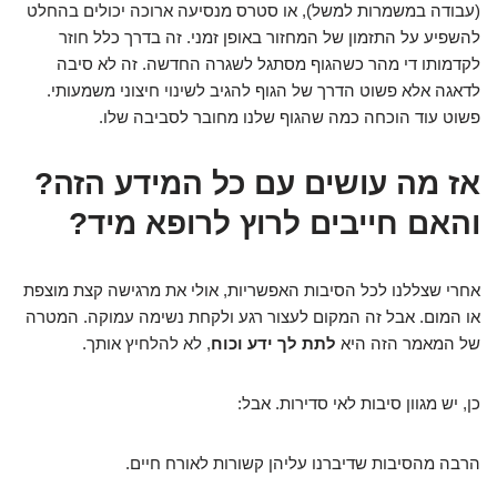
(עבודה במשמרות למשל), או סטרס מנסיעה ארוכה יכולים בהחלט
להשפיע על התזמון של המחזור באופן זמני. זה בדרך כלל חוזר
לקדמותו די מהר כשהגוף מסתגל לשגרה החדשה. זה לא סיבה
לדאגה אלא פשוט הדרך של הגוף להגיב לשינוי חיצוני משמעותי.
פשוט עוד הוכחה כמה שהגוף שלנו מחובר לסביבה שלו.
אז מה עושים עם כל המידע הזה?
והאם חייבים לרוץ לרופא מיד?
אחרי שצללנו לכל הסיבות האפשריות, אולי את מרגישה קצת מוצפת
או המום. אבל זה המקום לעצור רגע ולקחת נשימה עמוקה. המטרה
של המאמר הזה היא
לתת לך ידע וכוח
, לא להלחיץ אותך.
כן, יש מגוון סיבות לאי סדירות. אבל:
הרבה מהסיבות שדיברנו עליהן קשורות לאורח חיים.