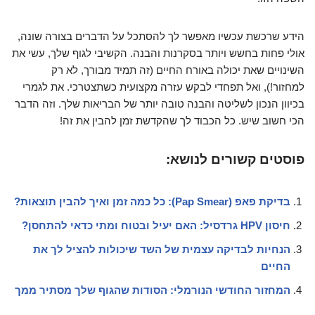
הידע שרכשת עכשיו מאפשר לך להסתכל על הדברים בצורה שונה,
אולי פחות בחשש ויותר בסקרנות והבנה. הקשיבי לגוף שלך, עשי את
השינויים שאת יכולה באורח החיים (זה תמיד מבורך, לא רק
למחזור!), ואל תפחדי לבקש עזרה מקצועית כשתצטרכי. את לגמרי
בכיוון הנכון לשליטה והבנה טובה יותר של הבריאות שלך. וזה הדבר
הכי חשוב שיש. כל הכבוד לך שהקדשת זמן להבין את זה!
פוסטים קשורים לנושא:
בדיקת פאפ (Pap Smear): כל כמה זמן ואיך להבין תוצאות?
חיסון HPV גרדסיל: האם יעיל ובטוח ומתי כדאי להתחסן?
הנחיות לבדיקה עצמית של השד שיכולות להציל לך את
החיים
המחזור החודשי הנורמלי: הסודות שהגוף שלך מסתיר ממך