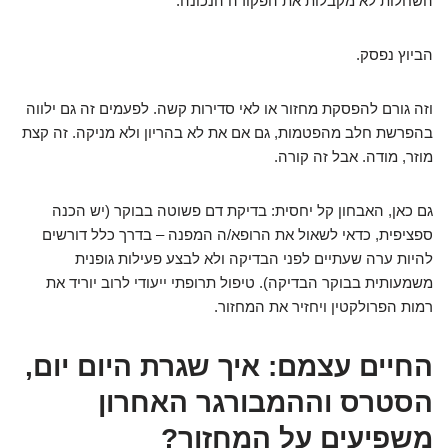
השחלות לא מקבלות את הפקודה הנכונה.
הביוץ נפסק.
וזה גורם להפסקת מחזור או לאי סדירות קשה. לפעמים זה גם ילווה
בהפרשת חלב מהפטמות, גם אם את לא בהריון ולא מניקה. זה קצת
מוזר, מודה. אבל זה קורה.
גם כאן, האבחון קל יחסית: בדיקת דם פשוטה בבוקר (יש הכנה
ספציפית, כדאי לשאול את הרופא/ה המפנה – בדרך כלל דורשים
להיות ערה שעתיים לפני הבדיקה ולא לבצע פעילות גופנית
משמעותית בבוקר הבדיקה). טיפול תרופתי ייעודי לרוב יוריד את
רמות הפרולקטין ויחזיר את המחזור.
החיים עצמם: איך שגרת היום יום,
הסטרס וההמבורגר האחרון
משפיעים על המחזור?