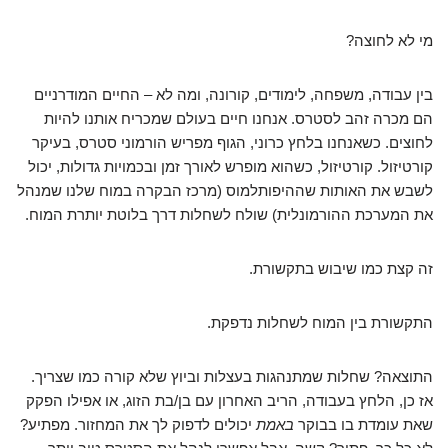
מי לא לחוצה?
בין עבודה, משפחה, לימודים, קורונה, ומה לא – החיים המודרניים
הם מכרה זהב לסטרס. אנחנו חיים בעולם שמכריח אותנו להיות
לחוצים. כשאנחנו בלחץ כרוני, הגוף מפריש הורמוני סטרס, בעיקר
קורטיזול. קורטיזול, כשהוא מופרש לאורך זמן ובכמויות גדולות, יכול
לשבש את האותות שההיפותלמוס (מרכז הבקרה במוח שלנו שמנהל
את המערכת ההורמונלית) שולח לשחלות דרך בלוטת יותרת המוח.
זה קצת כמו שיבוש בתקשורת.
התקשורת בין המוח לשחלות נדפקת.
התוצאה? שחלות שמתנהגות בעצלות וביוץ שלא קורה כמו שצריך.
אז כן, הלחץ בעבודה, הריב האחרון עם בן/בת הזוג, או אפילו הפקק
שאת עומדת בו בבוקר
באמת
יכולים לדפוק לך את המחזור. מפתיע?