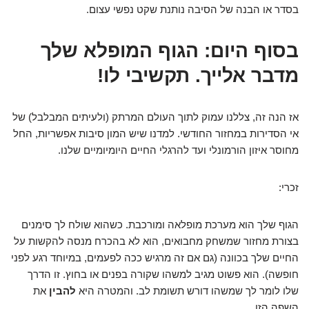
בסדר או הבנה של הסיבה נותנת שקט נפשי עצום.
בסוף היום: הגוף המופלא שלך
מדבר אלייך. תקשיבי לו!
אז הנה זה, צללנו עמוק לתוך העולם המרתק (ולעיתים המבלבל) של
אי הסדירות במחזור החודשי. למדנו שיש המון סיבות אפשריות, החל
מחוסר איזון הורמונלי ועד להרגלי החיים היומיומיים שלנו.
זכרי:
הגוף שלך הוא מערכת מופלאה ומורכבת. כשהוא שולח לך סימנים
בצורת מחזור שמשחק מחבואים, הוא לא בהכרח מנסה להקשות על
החיים שלך בכוונה (גם אם זה מרגיש ככה לפעמים, במיוחד רגע לפני
חופשה). הוא פשוט מגיב למשהו שקורה בפנים או בחוץ. זו הדרך
שלו לומר לך שמשהו דורש תשומת לב. והמטרה היא
להבין
את
השפה הזו.