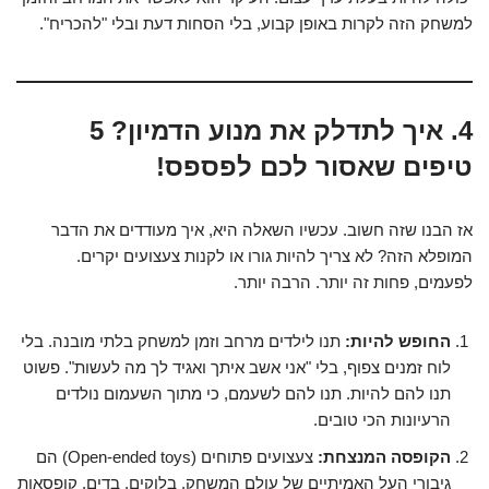
למשחק הזה לקרות באופן קבוע, בלי הסחות דעת ובלי "להכריח".
4. איך לתדלק את מנוע הדמיון? 5
טיפים שאסור לכם לפספס!
אז הבנו שזה חשוב. עכשיו השאלה היא, איך מעודדים את הדבר
המופלא הזה? לא צריך להיות גורו או לקנות צעצועים יקרים.
לפעמים, פחות זה יותר. הרבה יותר.
החופש להיות:
תנו לילדים מרחב וזמן למשחק בלתי מובנה. בלי
לוח זמנים צפוף, בלי "אני אשב איתך ואגיד לך מה לעשות". פשוט
תנו להם להיות. תנו להם לשעמם, כי מתוך השעמום נולדים
הרעיונות הכי טובים.
הקופסה המנצחת:
צעצועים פתוחים (Open-ended toys) הם
גיבורי העל האמיתיים של עולם המשחק. בלוקים, בדים, קופסאות