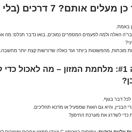
ן באמת.
בר'ה האלה ולמה לפעמים המספרים נמוכים, בואו נדבר תכלס: מה א
ני?
ת מוכחות, מהפשוטות ביותר ועד כאלה שדורשות קצת יותר מחשבה.
אסטרטגיה #1: מלחמת המזון – מה לאכול כד
ן?
לכל דבר בגוף.
י הבניין, והיא גם האות שמפעיל או מדכא תהליכים.
 כדי לשדרג את מערכת החיסון?
ת עליים ירוקים:
עמוסים בוויטמין C ונוגדי חמצון אחרים שעוזר