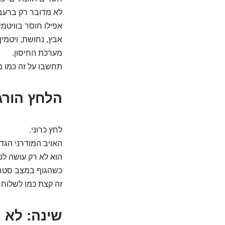
לא מדובר רק ברעב ק
אפילו חוסר בוויטמי
מערכת החיסון.
תחשבו על זה כמו מ
הלחץ הורג
לחץ כרוני.
האויב המודרני הגדו
הוא לא רק עושה לכ
כשהגוף במצב סטרס 
זה קצת כמו לשלוח 
שינה: לא ר