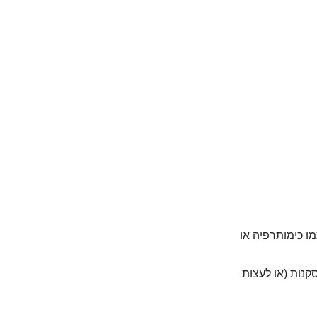
מו כימותרפיה או
קנות (או לעצות