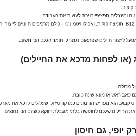
יצוני.
נים ומינרלים ספציפיים יכול לעשות את העבודה.
אבץ, נחושת, ויטמין B12, חומצה פולית, ואפילו ויטמין C – כולם מרכיבים ח
פעל לייצור חיילים שפתאום נגמר לו חומר הגלם הכי חשוב.
 (או לפחות מדכא את החיילים)
ל מכולם.
ם כאב ראש או מונע שינה טובה.
קבוע, הוא מפריש הורמונים כמו קורטיזול, שעלולים לדכא את מערכת
את החיילים שלכם לחופשה בלתי מוגבלת דווקא כשהם הכי נחוצים.
ק יופי, גם חיסון