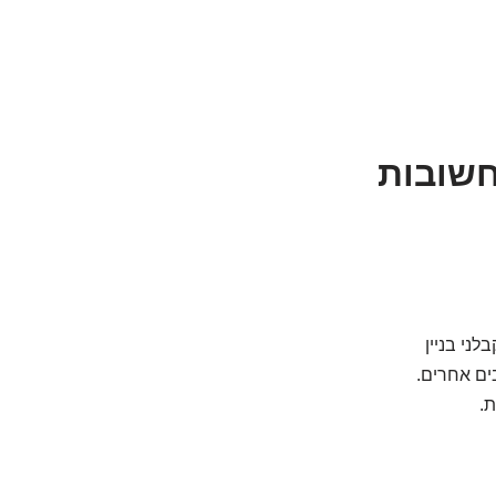
חשובות
ני בניין
בים אחרים.
ת.