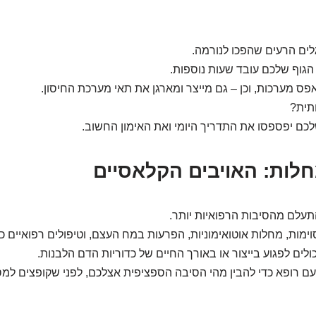
לים הרעים שהפכו לנורמה.
הגוף שלכם עובד שעות נוספות.
פס מערכות, וכן – גם מייצר ומארגן את תאי מערכת החיסון.
ותית?
לכם יפספסו את התדריך היומי ואת האימון החשוב.
חלות: האויבים הקלאסיים
תעלם מהסיבות הרפואיות יותר.
ימות, מחלות אוטואימוניות, הפרעות במח העצם, וטיפולים רפואיים כ
ולים לפגוע בייצור או באורך החיים של כדוריות הדם הלבנות.
ם רופא כדי להבין מהי הסיבה הספציפית אצלכם, לפני שקופצים למס