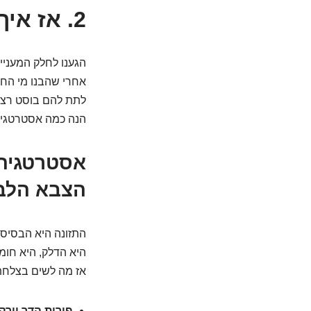
2. אז איך כן מעלים אותם? 7 דרכים (בלי קסמים)
הגענו לחלק המעניי
אחרי שהבנו מי הח
לתת להם בוסט רצי
הנה כמה אסטרטגיו
הצבא הלב
התזונה היא הבסיס 
היא הדלק, היא חומר
אז מה לשים בצלחת
פירות הדר וירקו