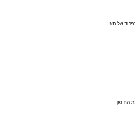
יוניים לייצור ותפקוד של תאי
 החיסון.