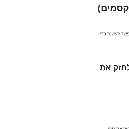
פשר לעשות כדי
י לחזק את
ים לחזק את תאי