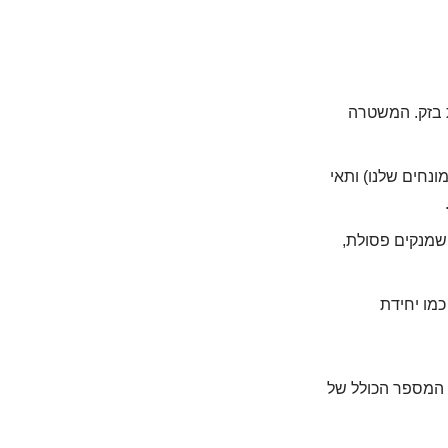
ת בזק. המשטרה
נים (הטילים המונחים שלנו) ותאי
שמנקים פסולת,
כמו יחידת
לא מכיר), מקבלים את המספר הכולל של