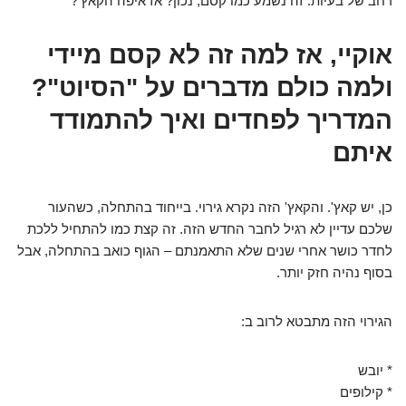
רחב של בעיות. זה נשמע כמו קסם, נכון? אז איפה הקאץ'?
אוקיי, אז למה זה לא קסם מיידי
ולמה כולם מדברים על "הסיוט"?
המדריך לפחדים ואיך להתמודד
איתם
כן, יש קאץ'. והקאץ' הזה נקרא גירוי. בייחוד בהתחלה, כשהעור
שלכם עדיין לא רגיל לחבר החדש הזה. זה קצת כמו להתחיל ללכת
לחדר כושר אחרי שנים שלא התאמנתם – הגוף כואב בהתחלה, אבל
בסוף נהיה חזק יותר.
הגירוי הזה מתבטא לרוב ב:
* יובש
* קילופים