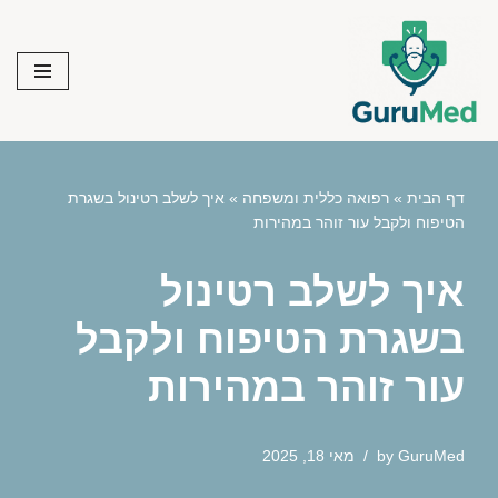
Skip
to
content
דף הבית
»
רפואה כללית ומשפחה
»
איך לשלב רטינול בשגרת
הטיפוח ולקבל עור זוהר במהירות
איך לשלב רטינול
בשגרת הטיפוח ולקבל
עור זוהר במהירות
GuruMed
by
מאי 18, 2025