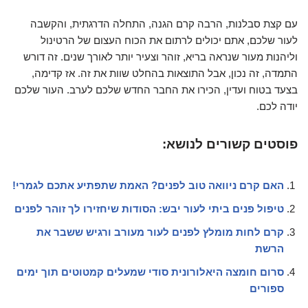
עם קצת סבלנות, הרבה קרם הגנה, התחלה הדרגתית, והקשבה
לעור שלכם, אתם יכולים לרתום את הכוח העצום של הרטינול
וליהנות מעור שנראה בריא, זוהר וצעיר יותר לאורך שנים. זה דורש
התמדה, זה נכון, אבל התוצאות בהחלט שוות את זה. אז קדימה,
בצעד בטוח ועדין, הכירו את החבר החדש שלכם לערב. העור שלכם
יודה לכם.
פוסטים קשורים לנושא:
האם קרם ניוואה טוב לפנים? האמת שתפתיע אתכם לגמרי!
טיפול פנים ביתי לעור יבש: הסודות שיחזירו לך זוהר לפנים
קרם לחות מומלץ לפנים לעור מעורב ורגיש ששבר את
הרשת
סרום חומצה היאלורונית סודי שמעלים קמטוטים תוך ימים
ספורים