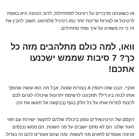
אז כשאנחנו מדברים על רטינול למתחילות, לרוב הכוונה היא באמת
לרטינול או לצורות עדינות יותר כמו רטיניל פלמיטט. חשוב להבין את
זה כי זה משפיע על איך ומתי מתחילים.
וואו, למה כולם מתלהבים מזה כל
כך? 7 סיבות שממש ישכנעו
אתכם!
אוקיי, הבנו שזה ויטמין A בצורות שונות. אבל מה הוא עושה שהופך
אותו לכזה ביג דיל? תתכוננו לרשימת יתרונות שיכולה לגרום לכם
לרצות למרוח אותו על כל חלק בגוף (בבקשה אל תעשו את זה).
הקסם של הרטינואידים טמון ביכולת שלהם לתקשר ישירות עם תאי
העור שלנו. הם לא סתם יושבים על פני השטח, הם ממש נכנסים
פנימה ואומרים לתאים מה לעשות. ומה שהם אומרים להם זה בגדול: