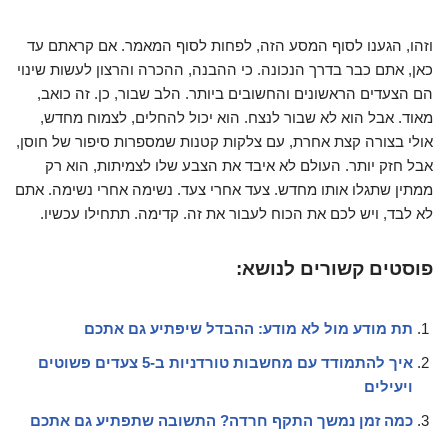
וזהו, הגענו לסוף המסע הזה, לפחות לסוף המאמר. אם קראתם עד
כאן, אתם כבר בדרך הנכונה. כי ההבנה, ההכרה והרצון לעשות שינוי
הם הצעדים הראשונים והחשובים ביותר. הלב שבור, כן. זה כואב,
מאוד. אבל הוא לא שבור לנצח. הוא יכול להחלים, לצמוח מחדש,
אולי בצורה קצת אחרת, עם צלקות קטנות שמספרות סיפור של חוסן,
אבל חזק יותר. העולם לא איבד את הצבע שלו לצמיתות, הוא רק
ממתין שתגלו אותו מחדש. צעד אחרי צעד. נשימה אחרי נשימה. אתם
לא לבד, ויש לכם את הכוח לעבור את זה. קדימה. תתחילו עכשיו.
פוסטים קשורים לנושא:
תת מודע מול לא מודע: ההבדל שיפתיע גם אתכם
איך להתמודד עם מחשבות טורדניות ב-5 צעדים פשוטים
ויעילים
כמה זמן נמשך התקף חרדה? התשובה שתפתיע גם אתכם