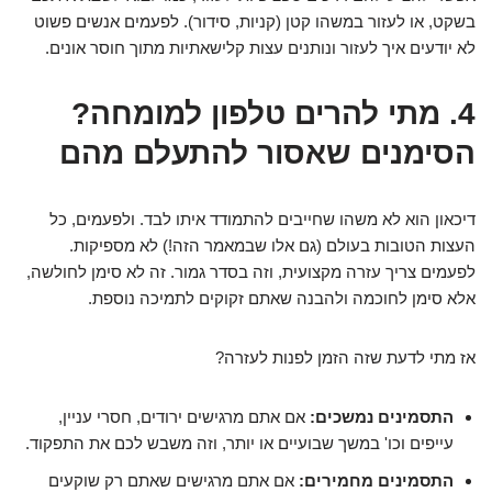
בשקט, או לעזור במשהו קטן (קניות, סידור). לפעמים אנשים פשוט
לא יודעים איך לעזור ונותנים עצות קלישאתיות מתוך חוסר אונים.
4. מתי להרים טלפון למומחה?
הסימנים שאסור להתעלם מהם
דיכאון הוא לא משהו שחייבים להתמודד איתו לבד. ולפעמים, כל
העצות הטובות בעולם (גם אלו שבמאמר הזה!) לא מספיקות.
לפעמים צריך עזרה מקצועית, וזה בסדר גמור. זה לא סימן לחולשה,
אלא סימן לחוכמה ולהבנה שאתם זקוקים לתמיכה נוספת.
אז מתי לדעת שזה הזמן לפנות לעזרה?
התסמינים נמשכים:
אם אתם מרגישים ירודים, חסרי עניין,
עייפים וכו' במשך שבועיים או יותר, וזה משבש לכם את התפקוד.
התסמינים מחמירים:
אם אתם מרגישים שאתם רק שוקעים