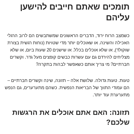
תומכים שאתם חייבים להישען
עליהם
כשמצב הרוח ירוד, הדברים הראשונים שמשתבשים הם לרוב הרגלי
האכילה והשינה. או שאוכלים יותר מדי שטויות (נוחות רגשית בצורת
שוקולד), או שלא אוכלים בכלל. או שישנים 20 שעות ביום, או שלא
מצליחים להירדם גם עם עשרות כבשים קופצים מעל גדר. וקשרים
חברתיים? מי צריך אותם כשאפשר לבהות בתקרה?
טעות. טעות גדולה. שלושת אלה – תזונה, שינה וקשרים חברתיים –
הם עמודי התווך של הבריאות הנפשית. כשהם מתערערים, גם הנפש
מתערערת עוד יותר.
תזונה: האם אתם אוכלים את הרגשות
שלכם?