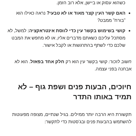
כשהוא עסוק או ביישן, אלא רוב הזמן.
האם קשר העין קצר מאוד או לא טבעי?
נראה כאילו הוא
"בורח" ממבט?
קושי בשימוש בקשר עין כדי לווסת אינטראקציה:
למשל, לא
מסתכל עליכם כשאתם מדברים אליו, או לא מחפש את המבט
שלכם כדי לשתף בהתרגשות או לקבל אישור.
חשוב לזכור:
קושי בקשר עין הוא רק
חלק אחד בפאזל
. הוא לא
אבחנה בפני עצמה.
חיוכים, הבעות פנים ושפת גוף – לא
תמיד באותו התדר
תקשורת היא הרבה יותר ממילים. בגיל שנתיים, מצופה מפעוטות
להשתמש בהבעות פנים ובג'סטות כדי לתקשר: