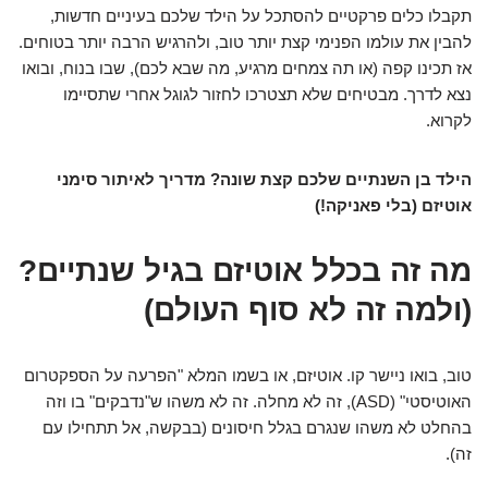
תקבלו כלים פרקטיים להסתכל על הילד שלכם בעיניים חדשות,
להבין את עולמו הפנימי קצת יותר טוב, ולהרגיש הרבה יותר בטוחים.
אז תכינו קפה (או תה צמחים מרגיע, מה שבא לכם), שבו בנוח, ובואו
נצא לדרך. מבטיחים שלא תצטרכו לחזור לגוגל אחרי שתסיימו
לקרוא.
הילד בן השנתיים שלכם קצת שונה? מדריך לאיתור סימני
אוטיזם (בלי פאניקה!)
מה זה בכלל אוטיזם בגיל שנתיים?
(ולמה זה לא סוף העולם)
טוב, בואו ניישר קו. אוטיזם, או בשמו המלא "הפרעה על הספקטרום
האוטיסטי" (ASD), זה לא מחלה. זה לא משהו ש"נדבקים" בו וזה
בהחלט לא משהו שנגרם בגלל חיסונים (בבקשה, אל תתחילו עם
זה).