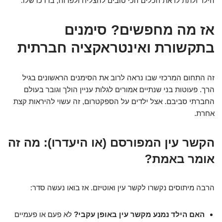
הילד ולתת לו את הכלים הכי טובים להצליח ולפרוח, בדרכו שלו.
אז מה מחפשים? סימנים
בתקשורת ואינטראקציה חברתית
זה התחום המרכזי שבו נראה לרוב את הסימנים הראשונים בגיל
הרך. פעוטות בני שנתיים אמורים לגלות עניין הולך וגובר בעולם
החברתי סביבם. אצל ילדים על הספקטרום, זה עשוי להיראות קצת
אחרת.
הקשר עין המפורסם (או היעדרו): מה זה
אומר באמת?
הרבה מיתוסים נקשרו לקשר עין ואוטיזם. אז בואו נעשה סדר:
האם הילד נמנע מקשר עין באופן עקבי?
לא פעם או פעמיים