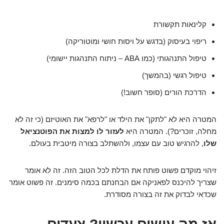
קלינאות תקשורת
ריפוי בעיסוק (בדגש על ויסות חושי ומוטוריקה)
טיפול התנהגותי (כמו ABA – ניתוח התנהגות יישומי)
טיפול רגשי (בהמשך)
הדרכת הורים (סופר חשוב!)
המטרה היא לא "לתקן" את הילד או "לרפא" את האוטיזם (כי זה לא
מחלה, זוכרים?). המטרה היא
לעזור לו למצות את הפוטנציאל
שלו
, להרגיש טוב עם עצמו, ולהשתלב בצורה מיטבית בעולם.
זיהוי מוקדם פשוט פותח את הדלת לכל הטוב הזה. זה לא אומר
שצריך להיכנס לפאניקה אם הבחנתם בכמה סימנים. זה פשוט אומר
שכדאי לבדוק את זה בצורה מסודרת.