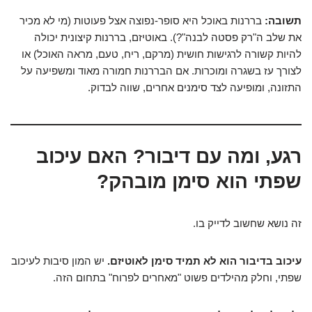
תשובה:
בררנות באוכל היא סופר-נפוצה אצל פעוטות (מי לא מכיר
את שלב ה"רק פסטה לבנה"?). באוטיזם, בררנות קיצונית יכולה
להיות קשורה לרגישות חושית (מרקם, ריח, טעם, מראה האוכל) או
לצורך עז בשגרה ומוכרות. אם הבררנות חמורה מאוד ומשפיעה על
התזונה, ומופיעה לצד סימנים אחרים, שווה לבדוק.
רגע, ומה עם דיבור? האם עיכוב
שפתי הוא סימן מובהק?
זה נושא שחשוב לדייק בו.
עיכוב בדיבור הוא לא תמיד סימן לאוטיזם.
יש המון סיבות לעיכוב
שפתי, וחלק מהילדים פשוט "מאחרים לפרוח" בתחום הזה.