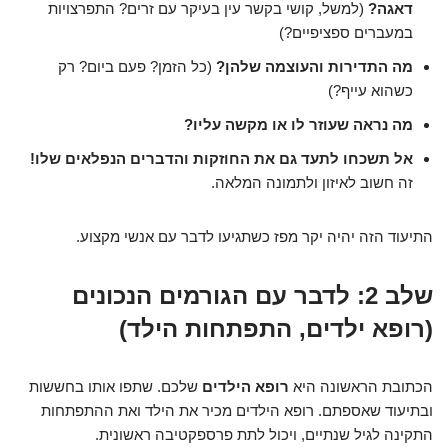
דאגה?
(למשל, קושי בקשר עין בעיקר עם זרים? התפרצויות
במעברים ספציפיים?)
מה התדירות והעוצמה שלהן?
(כל הזמן? פעם ביום? רק
כשהוא עייף?)
מה נראה שעוזר לו או מקשה עליו?
אל תשכחו לתעד גם את החוזקות והדברים הנפלאים שלו!
זה חשוב לאיזון ולתמונה המלאה.
התיעוד הזה יהיה יקר מפז כשתגיעו לדבר עם אנשי מקצוע.
שלב 2: לדבר עם הגורמים הנכונים
(רופא ילדים, התפתחות הילד)
הכתובת הראשונה היא
רופא הילדים
שלכם. שתפו אותו בחששות
ובתיעוד שאספתם. רופא הילדים מכיר את הילד ואת ההתפתחות
התקינה לגיל שנתיים, ויכול לתת פרספקטיבה ראשונית.