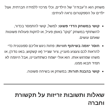
משחק הוא ה"עבודה" של הילדים, וכלי מרכזי ללמידה חברתית. אצל
ילדים על הספקטרום נראה לעיתים:
קושי במשחק הדדי פשוט:
למשל, קושי להתמסר בכדור,
להשתתף במשחק "קוקו" באופן פעיל, או לחקות פעולות פשוטות
שאתם עושים.
חוסר יוזמה בשיתוף חוויות:
פחות ניגש אליכם ספונטנית כדי
להראות לכם צעצוע מעניין, ציור שצייר (או קשקוש, בואו נודה), או
משהו שמרגש אותו. הוא אולי ישמח כשתתעניינו, אבל היוזמה לא
תמיד תבוא ממנו.
קושי בהבנת תורות:
במשחק או בשיחה פשוטה.
שאלות ותשובות זריזות על תקשורת
וחברה