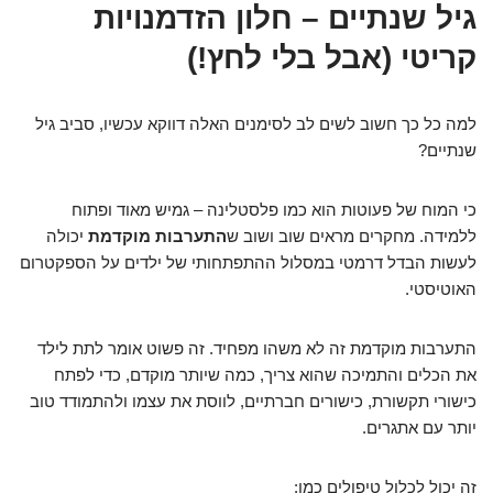
גיל שנתיים – חלון הזדמנויות
קריטי (אבל בלי לחץ!)
למה כל כך חשוב לשים לב לסימנים האלה דווקא עכשיו, סביב גיל
שנתיים?
כי המוח של פעוטות הוא כמו פלסטלינה – גמיש מאוד ופתוח
ללמידה. מחקרים מראים שוב ושוב ש
התערבות מוקדמת
יכולה
לעשות הבדל דרמטי במסלול ההתפתחותי של ילדים על הספקטרום
האוטיסטי.
התערבות מוקדמת זה לא משהו מפחיד. זה פשוט אומר לתת לילד
את הכלים והתמיכה שהוא צריך, כמה שיותר מוקדם, כדי לפתח
כישורי תקשורת, כישורים חברתיים, לווסת את עצמו ולהתמודד טוב
יותר עם אתגרים.
זה יכול לכלול טיפולים כמו: