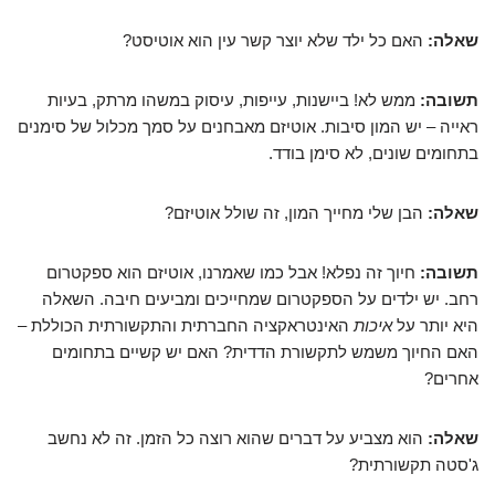
שאלה:
האם כל ילד שלא יוצר קשר עין הוא אוטיסט?
תשובה:
ממש לא! ביישנות, עייפות, עיסוק במשהו מרתק, בעיות
ראייה – יש המון סיבות. אוטיזם מאבחנים על סמך מכלול של סימנים
בתחומים שונים, לא סימן בודד.
שאלה:
הבן שלי מחייך המון, זה שולל אוטיזם?
תשובה:
חיוך זה נפלא! אבל כמו שאמרנו, אוטיזם הוא ספקטרום
רחב. יש ילדים על הספקטרום שמחייכים ומביעים חיבה. השאלה
היא יותר על
איכות
האינטראקציה החברתית והתקשורתית הכוללת –
האם החיוך משמש לתקשורת הדדית? האם יש קשיים בתחומים
אחרים?
שאלה:
הוא מצביע על דברים שהוא רוצה כל הזמן. זה לא נחשב
ג'סטה תקשורתית?