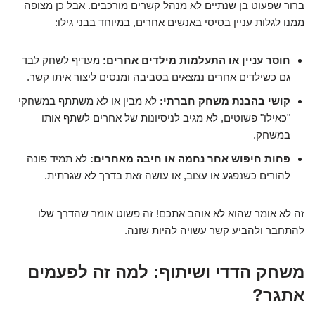
ברור שפעוט בן שנתיים לא מנהל קשרים מורכבים. אבל כן מצופה
ממנו לגלות עניין בסיסי באנשים אחרים, במיוחד בבני גילו:
חוסר עניין או התעלמות מילדים אחרים:
מעדיף לשחק לבד
גם כשילדים אחרים נמצאים בסביבה ומנסים ליצור איתו קשר.
קושי בהבנת משחק חברתי:
לא מבין או לא משתתף במשחקי
"כאילו" פשוטים, לא מגיב לניסיונות של אחרים לשתף אותו
במשחק.
פחות חיפוש אחר נחמה או חיבה מאחרים:
לא תמיד פונה
להורים כשנפגע או עצוב, או עושה זאת בדרך לא שגרתית.
זה לא אומר שהוא לא אוהב אתכם! זה פשוט אומר שהדרך שלו
להתחבר ולהביע קשר עשויה להיות שונה.
משחק הדדי ושיתוף: למה זה לפעמים
אתגר?