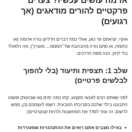
אז מה עושים עכשיו? צעדים
פרקטיים להורים מודאגים (אך
רגועים)
אוקיי, קראתם עד כאן, ואולי כמה דברים הדליקו נורה אדומה (או
כתומה, או סתם נורה מהבהבת של "המממ… מעניין"). מה הלאה?
בלי לחץ, הנה מפת הדרכים:
שלב 1: תצפית ותיעוד (בלי להפוך
לבלשים פרטיים)
לפני שאתם רצים לאנשי מקצוע, קחו כמה ימים (או שבועות) ופשוט
התבוננו בילד שלכם בסביבתו הטבעית. רשמו לעצמכם (כן, ממש
לרשום, זה עוזר לסדר את המחשבות ולהיות קונקרטיים):
באילו מצבים אתם רואים את ההתנהגויות שמעוררות