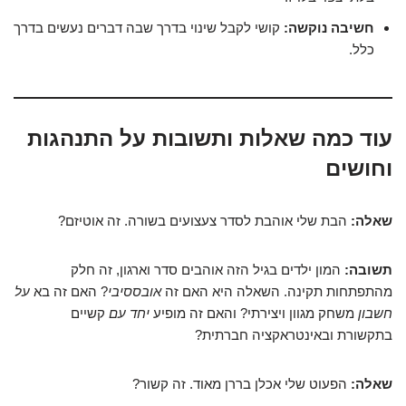
חשיבה נוקשה:
קושי לקבל שינוי בדרך שבה דברים נעשים בדרך
כלל.
עוד כמה שאלות ותשובות על התנהגות
וחושים
שאלה:
הבת שלי אוהבת לסדר צעצועים בשורה. זה אוטיזם?
תשובה:
המון ילדים בגיל הזה אוהבים סדר וארגון, זה חלק
מהתפתחות תקינה. השאלה היא האם זה
אובססיבי
? האם זה בא
על
חשבון
משחק מגוון ויצירתי? והאם זה מופיע
יחד עם
קשיים
בתקשורת ובאינטראקציה חברתית?
שאלה:
הפעוט שלי אכלן בררן מאוד. זה קשור?