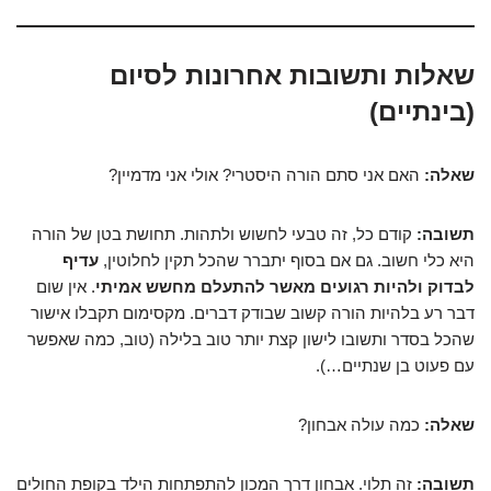
שאלות ותשובות אחרונות לסיום
(בינתיים)
שאלה:
האם אני סתם הורה היסטרי? אולי אני מדמיין?
תשובה:
קודם כל, זה טבעי לחשוש ולתהות. תחושת בטן של הורה
היא כלי חשוב. גם אם בסוף יתברר שהכל תקין לחלוטין,
עדיף
לבדוק ולהיות רגועים מאשר להתעלם מחשש אמיתי
. אין שום
דבר רע בלהיות הורה קשוב שבודק דברים. מקסימום תקבלו אישור
שהכל בסדר ותשובו לישון קצת יותר טוב בלילה (טוב, כמה שאפשר
עם פעוט בן שנתיים…).
שאלה:
כמה עולה אבחון?
תשובה:
זה תלוי. אבחון דרך המכון להתפתחות הילד בקופת החולים