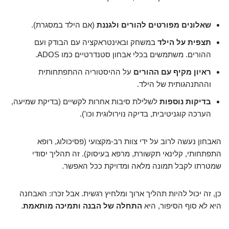
שאלונים מפורטים להורים ולגננת
(אם הילד במסגרת).
תצפית על הילד
במשחק ובאינטראקציה עם הבודק ועם
ההורים. משתמשים בכלי אבחון סטנדרטיים כמו ADOS.
ראיון מקיף עם ההורים
על ההיסטוריה ההתפתחותית
וההתנהגותית של הילד.
בדיקות נוספות
לשלילת סיבות אחרות לקשיים (בדיקת שמיעה,
הערכה קוגניטיבית, בדיקה נוירולוגית וכו').
האבחון נעשה לרוב על ידי צוות רב-מקצועי (פסיכולוג, רופא
התפתחותי, קלינאי תקשורת, מרפא בעיסוק). זה תהליך יסודי
שמטרתו לקבל תמונה מלאה ומדויקת ככל האפשר.
כן, זה יכול להיות תהליך ארוך ומלחיץ רגשית. אבל זכרו: האבחנה
היא לא סוף הסיפור, היא
התחלה של הבנה ותמיכה מותאמת
.