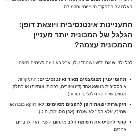
האלה על התפקוד היומיומי והלמידה.
התעניינות אינטנסיבית ויוצאת דופן:
הגלגל של המכונית יותר מעניין
מהמכונית עצמה?
לכל ילד יש את ה"שיגעונות" שלו, אבל באוטיזם לעיתים רואים:
תחומי עניין מצומצמים מאוד ואינטנסיביים:
התמקדות
אובססיבית בנושא אחד (דינוזאורים, רכבות, אותיות) או בחלק
מסוים של חפץ (גלגלים, תוויות).
היקשרות יוצאת דופן לחפצים מסוימים:
לאו דווקא בובה או
שמיכי, אלא חפץ לא שגרתי (אבן מסוימת, חוט).
קושי להסיט את תשומת הלב
מתחום העניין הזה לדברים
אחרים.