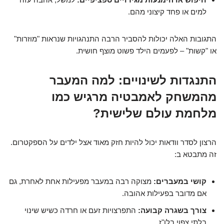
למים או פחד קיצוני מהם.
התגובות האלה יכולות להסביר הרבה התנהגויות שנראות "מוזרות"
או "קשות" – לפעמים הילד פשוט מוצף חושית.
התנגדות לשינויים: למה המעבר
מהמשחק לאמבטיה מרגיש כמו
מלחמת עולם שלישית?
הרצון לסדר וודאות יכול להיות חזק מאוד אצל ילדים על הספקטרום.
זה מתבטא ב:
קושי במעברים:
מצוקה רבה במעבר מפעילות אחת לאחרת, גם
אם מדובר בפעילות אהובה.
צורך בשגרה קבועה:
התפרצויות זעם או חרדה כשיש שינוי
בלתי צפוי בלו"ז.