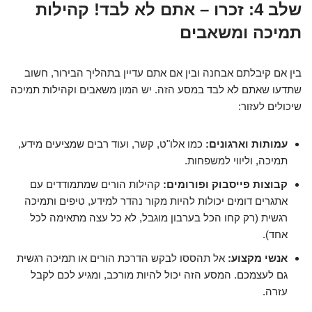
שלב 4: זכרו – אתם לא לבד! קהילות
תמיכה ומשאבים
בין אם קיבלתם אבחנה ובין אם אתם עדיין בתהליך הבירור, חשוב
שתדעו שאתם לא לבד במסע הזה. יש המון משאבים וקהילות תמיכה
שיכולים לעזור:
עמותות וארגונים:
כמו אלו"ט, קשר, ועוד רבים שמציעים מידע,
תמיכה, וליווי למשפחות.
קבוצות פייסבוק ופורומים:
קהילות הורים שמתמודדים עם
אתגרים דומים יכולות להיות מקור נהדר למידע, טיפים ותמיכה
רגשית (רק קחו הכל בערבון מוגבל, לא כל עצה מתאימה לכל
אחד).
אנשי מקצוע:
אל תהססו לבקש הדרכת הורים או תמיכה רגשית
גם לעצמכם. המסע הזה יכול להיות מורכב, ומגיע לכם לקבל
עזרה.