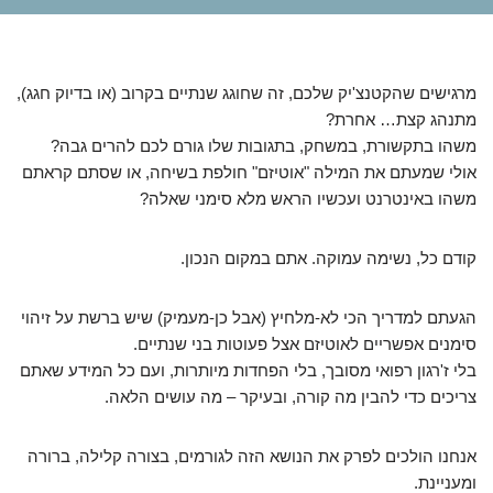
מרגישים שהקטנצ'יק שלכם, זה שחוגג שנתיים בקרוב (או בדיוק חגג),
מתנהג קצת… אחרת?
משהו בתקשורת, במשחק, בתגובות שלו גורם לכם להרים גבה?
אולי שמעתם את המילה "אוטיזם" חולפת בשיחה, או שסתם קראתם
משהו באינטרנט ועכשיו הראש מלא סימני שאלה?
קודם כל, נשימה עמוקה. אתם במקום הנכון.
הגעתם למדריך הכי לא-מלחיץ (אבל כן-מעמיק) שיש ברשת על זיהוי
סימנים אפשריים לאוטיזם אצל פעוטות בני שנתיים.
בלי ז'רגון רפואי מסובך, בלי הפחדות מיותרות, ועם כל המידע שאתם
צריכים כדי להבין מה קורה, ובעיקר – מה עושים הלאה.
אנחנו הולכים לפרק את הנושא הזה לגורמים, בצורה קלילה, ברורה
ומעניינת.