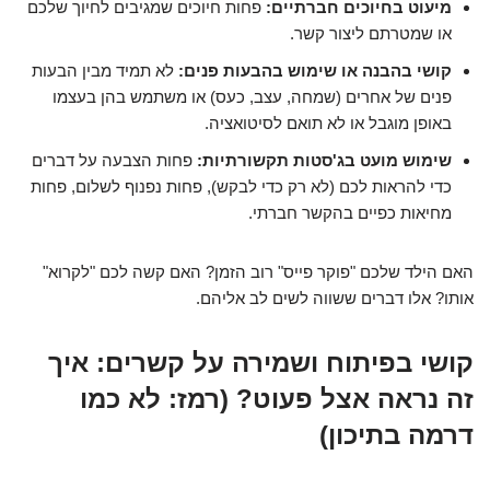
מיעוט בחיוכים חברתיים:
פחות חיוכים שמגיבים לחיוך שלכם
או שמטרתם ליצור קשר.
קושי בהבנה או שימוש בהבעות פנים:
לא תמיד מבין הבעות
פנים של אחרים (שמחה, עצב, כעס) או משתמש בהן בעצמו
באופן מוגבל או לא תואם לסיטואציה.
שימוש מועט בג'סטות תקשורתיות:
פחות הצבעה על דברים
כדי להראות לכם (לא רק כדי לבקש), פחות נפנוף לשלום, פחות
מחיאות כפיים בהקשר חברתי.
האם הילד שלכם "פוקר פייס" רוב הזמן? האם קשה לכם "לקרוא"
אותו? אלו דברים ששווה לשים לב אליהם.
קושי בפיתוח ושמירה על קשרים: איך
זה נראה אצל פעוט? (רמז: לא כמו
דרמה בתיכון)