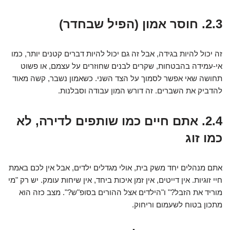
2.3. חוסר אמון (הפיל שבחדר)
זה יכול להיות בגידה, אבל זה גם יכול להיות דברים קטנים יותר, כמו
אי-עמידה בהבטחות, שקרים לבנים שחוזרים על עצמם, או פשוט
תחושה שאי אפשר לסמוך על הצד השני. כשאמון נשבר, קשה מאוד
להדביק את השברים. זה דורש המון עבודה וסבלנות.
2.4. אתם חיים כמו שותפים לדירה, לא
כמו זוג
אתם מנהלים יחד משק בית, אולי מגדלים ילדים, אבל אין לכם באמת
חיי זוגיות. אין דייטים, אין זמן איכות ביחד, אין שיחות עומק. יש רק "מי
מוריד את הזבל?" ו"הילדים אצל ההורים בסופ"ש?". מצב כזה הוא
מתכון בטוח לשעמום וריחוק.