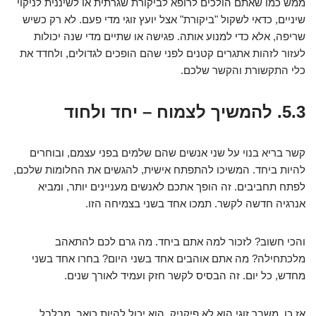
ממש כמו שאתם הולכים לרופא לביקורת שגרתית או לשיננית לניקוי
שיניים, כדאי לשקול "ביקורת" אצל יועץ זוגי מדי פעם. לא רק כשיש
שריפה, אלא כדי למנוע אותה. פגישה או שתיים מדי שנה יכולות
לעזור לזהות אתגרים קטנים לפני שהם הופכים לגדולים, ולחדד את
כלי התקשורת והקשר שלכם.
5.3. להמשיך לצמוח – יחד ולחוד
קשר בריא בנוי על שני אנשים שהם שלמים בפני עצמם, ובוחרים
להיות ביחד. המשיכו להתפתח אישית, להגשים את החלומות שלכם,
לפתח תחביבים. זה הופך אתכם לאנשים מעניינים יותר, ומביא
אנרגיה חדשה לקשר. תמכו אחד בשני בצמיחה הזו.
והכי חשוב? לזכור למה אתם ביחד. מה גרם לכם להתאהב
מלכתחילה? מה אתם אוהבים אחד בשני היום? בחרו אחד בשני
מחדש, כל יום. זה הבסיס לקשר חזק ועמיד לאורך שנים.
אז כן, משבר זוגי הוא לא פיקניק. הוא יכול להיות כואב, מבלבל,