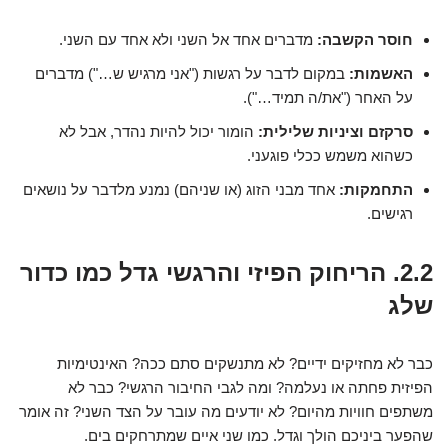
חוסר הקשבה:
מדברים אחד אל השני ולא אחד עם השני.
האשמות:
במקום לדבר על רגשות ("אני מרגיש ש…") מדברים
על האחר ("את/ה תמיד…").
סרקזם וציניות שלילית:
הומור יכול להיות נהדר, אבל לא
כשהוא משמש ככלי פוגעני.
התחמקות:
אחד מבני הזוג (או שניהם) נמנע מלדבר על נושאים
רגישים.
2.2. הריחוק הפיזי והרגשי גדל כמו כדור
שלג
כבר לא מחזיקים ידיים? לא מתנשקים סתם ככה? האינטימיות
הפיזית פחתה או נעלמה? ומה לגבי החיבור הרגשי? כבר לא
משתפים חוויות מהיום? לא יודעים מה עובר על הצד השני? זה אומר
שהפער ביניכם הולך וגדל. כמו שני איים שמתרחקים בים.