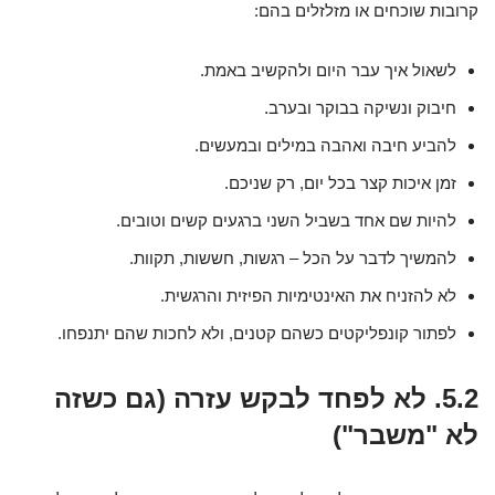
קרובות שוכחים או מזלזלים בהם:
לשאול איך עבר היום ולהקשיב באמת.
חיבוק ונשיקה בבוקר ובערב.
להביע חיבה ואהבה במילים ובמעשים.
זמן איכות קצר בכל יום, רק שניכם.
להיות שם אחד בשביל השני ברגעים קשים וטובים.
להמשיך לדבר על הכל – רגשות, חששות, תקוות.
לא להזניח את האינטימיות הפיזית והרגשית.
לפתור קונפליקטים כשהם קטנים, ולא לחכות שהם יתנפחו.
5.2. לא לפחד לבקש עזרה (גם כשזה
לא "משבר")