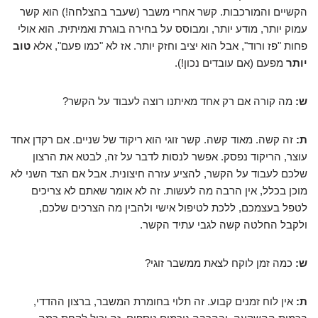
הקשיים והמורכבות. קשר אחרי משבר (שעבר בהצלחה!) הוא קשר
עמוק יותר, מודע יותר, ומבוסס על בחירה בוגרת ואמיתית. הוא אולי
פחות "פז ורוד", אבל הוא יציב וחזק יותר. אז לא "כמו פעם", אלא
טוב
יותר
מפעם (אם עובדים נכון!).
ש:
מה קורה אם רק אחד מאיתנו רוצה לעבוד על הקשר?
ת:
זה קשה. מאוד קשה. קשר זוגי הוא ריקוד של שניים. אם רקדן אחד
עוצר, הריקוד נפסק. אפשר לנסות לדבר על זה, לבטא את הרצון
שלכם לעבוד על הקשר, להציע עזרה חיצונית. אבל אם הצד השני לא
מוכן בכלל, אין הרבה מה לעשות. זה לא אומר שאתם לא צריכים
לטפל בעצמכם, ללכת לטיפול אישי ולהבין מה הצרכים שלכם,
ולקבל החלטה קשה לגבי עתיד הקשר.
ש:
כמה זמן לוקח לצאת ממשבר זוגי?
ת:
אין לוח זמנים קבוע. זה תלוי בחומרת המשבר, ברצון ההדדי,