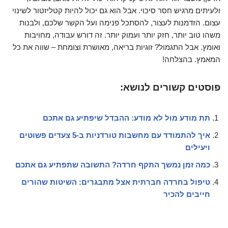
ולעיתים מרגיש חסר סיכוי. אבל הוא גם יכול להיות קטליזטור לשינוי
עצום. הזדמנות לעצור, להסתכל פנימה ועל הקשר שלכם, ולבנות
משהו טוב יותר, חזק יותר ועמוק יותר. זה דורש עבודה, מחויבות
ואומץ. אבל התגמול? זוגיות בריאה, מאושרת וצומחת – שווה את כל
המאמץ. בהצלחה!
פוסטים קשורים לנושא:
תת מודע מול לא מודע: ההבדל שיפתיע גם אתכם
איך להתמודד עם מחשבות טורדניות ב-5 צעדים פשוטים
ויעילים
כמה זמן נמשך התקף חרדה? התשובה שתפתיע גם אתכם
טיפול בחרדה חברתית אצל מתבגרים: השיטות שהורים
חייבים להכיר