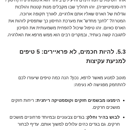
דה-סנסיטיזציה). זהו תהליך שבו מקבלים מנות קטנות והולכות
וגדלות של הארס שאליו אתם אלרגיים, לאורך תקופה ארוכה.
המטרה? "לחנך מחדש" את מערכת החיסון כך שתפסיק לזהות את
הארס כאיום. זהו טיפול שיכול להפחית משמעותית את הסיכון
לתגובה קשה בעתיד, ובמקרים רבים הוא ממש מרפא את האלרגיה.
5.3. להיות חכמים, לא פראיירים: 5 טיפים
למניעת עקיצות
מוטב למנוע מאשר לרפא, נכון? הנה כמה טיפים שיעזרו לכם
להתחמק מפגישה לא נעימה:
הימנעו מבשמים חזקים וקוסמטיקה ריחנית:
ריחות חזקים
מושכים חרקים.
לבוש בהיר וחלק:
בגדים צבעוניים ובמיוחד פרחוניים מושכים
חרקים. גם בגדים כהים עלולים למשוך אותם. עדיף לבחור