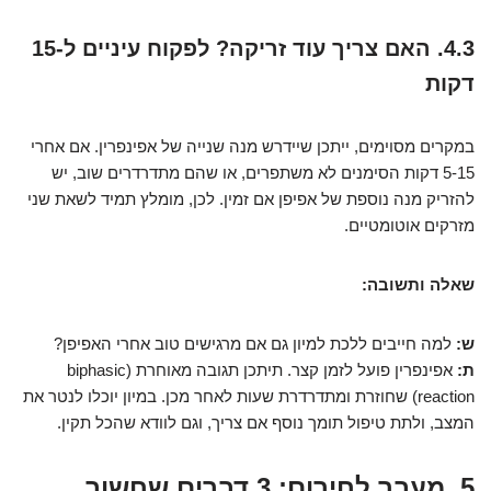
4.3. האם צריך עוד זריקה? לפקוח עיניים ל-15
דקות
במקרים מסוימים, ייתכן שיידרש מנה שנייה של אפינפרין. אם אחרי
5-15 דקות הסימנים לא משתפרים, או שהם מתדרדרים שוב, יש
להזריק מנה נוספת של אפיפן אם זמין. לכן, מומלץ תמיד לשאת שני
מזרקים אוטומטיים.
שאלה ותשובה:
ש:
למה חייבים ללכת למיון גם אם מרגישים טוב אחרי האפיפן?
ת:
אפינפרין פועל לזמן קצר. תיתכן תגובה מאוחרת (biphasic
reaction) שחוזרת ומתדרדרת שעות לאחר מכן. במיון יוכלו לנטר את
המצב, ולתת טיפול תומך נוסף אם צריך, וגם לוודא שהכל תקין.
5. מעבר לחירום: 3 דברים שחשוב