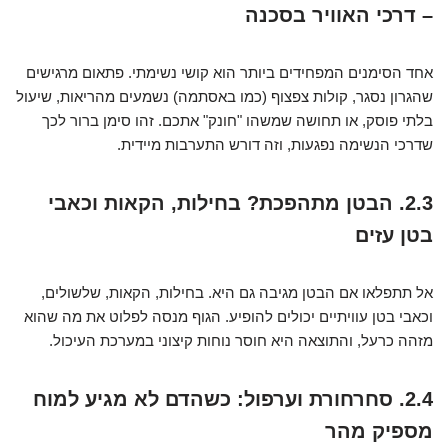
– דרכי האוויר בסכנה
אחד הסימנים המפחידים ביותר הוא קושי נשימתי. פתאום מרגישים
שהגרון נסגר, קולות צפצוף (כמו באסתמה) נשמעים מהריאות, שיעול
בלתי פוסק, או תחושה שמשהו "חונק" אתכם. זהו סימן ברור לכך
שדרכי הנשימה נפגעות, וזה דורש התערבות מיידית.
2.3. הבטן מתהפכת? בחילות, הקאות וכאבי
בטן עזים
אל תתפלאו אם הבטן מגיבה גם היא. בחילות, הקאות, שלשולים,
וכאבי בטן עוויתיים יכולים להופיע. הגוף מנסה לפלוט את מה שהוא
מזהה כרעל, והתוצאה היא חוסר נוחות קיצוני במערכת העיכול.
2.4. סחרחורת וערפול: כשהדם לא מגיע למוח
מספיק מהר