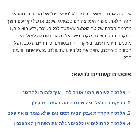
אז, הנה אתם. חמושים בידע. לא "פראיירים" של הדבורה. מהרגע
הזה והלאה, סיפור העקיצה הפוטנציאלי שלכם או של יקיריכם הופך
מדרמה חסרת שליטה לאתגר שאפשר לצלוח. זכרו, ידע הוא כוח, ו
במקרה הזה, הוא גם שקט נפשי. אל תשאירו את זה למזל, היו
מוכנים, היו מודעים, ובעיקר – היו בטוחים. כי החיים שלכם, ושל
הסובבים אתכם, שווים את כל הידע שבעולם. עכשיו אתם יודעים
הכל!
פוסטים קשורים לנושא:
אלרגיה לעובש במזג אוויר לח – איך לזהות ולהתגונן
בדיקת דם לאלרגיה שתגלה מה באמת מזיק לך
אלרגיה לקרדית אבק הבית תסמינים שלא נגמרים אף פעם
אלרגיה לחתולים או כלבים? גלה את הפתרון המהפכני!