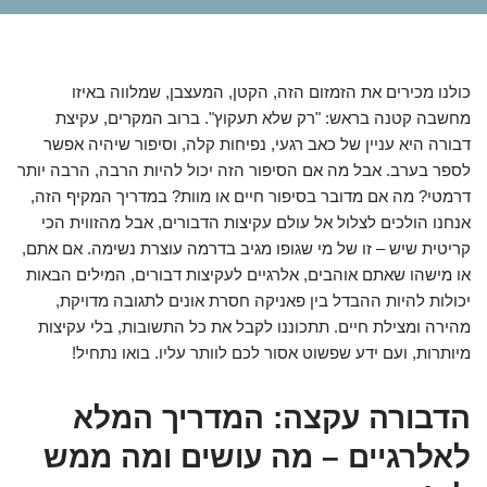
כולנו מכירים את הזמזום הזה, הקטן, המעצבן, שמלווה באיזו
מחשבה קטנה בראש: "רק שלא תעקוץ". ברוב המקרים, עקיצת
דבורה היא עניין של כאב רגעי, נפיחות קלה, וסיפור שיהיה אפשר
לספר בערב. אבל מה אם הסיפור הזה יכול להיות הרבה, הרבה יותר
דרמטי? מה אם מדובר בסיפור חיים או מוות? במדריך המקיף הזה,
אנחנו הולכים לצלול אל עולם עקיצות הדבורים, אבל מהזווית הכי
קריטית שיש – זו של מי שגופו מגיב בדרמה עוצרת נשימה. אם אתם,
או מישהו שאתם אוהבים, אלרגיים לעקיצות דבורים, המילים הבאות
יכולות להיות ההבדל בין פאניקה חסרת אונים לתגובה מדויקת,
מהירה ומצילת חיים. תתכוננו לקבל את כל התשובות, בלי עקיצות
מיותרות, ועם ידע שפשוט אסור לכם לוותר עליו. בואו נתחיל!
הדבורה עקצה: המדריך המלא
לאלרגיים – מה עושים ומה ממש