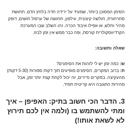
הסימן המסוכן ביותר, שמעיד על ירידה חדה בלחץ הדם. תחושת
סחרחורת, חולשה קיצונית, עילפון, תחושה של ערפול חושים, דופק
מהיר וחלש, או אפילו איבוד הכרה. זהו השלב שבו המערכת
הקרדיווסקולרית קורסת, ופה כבר ממש אין זמן לבזז.
שאלה ותשובה:
ש:
כמה זמן יש לי לזהות את הסימנים?
ת:
ברוב המקרים, הסימנים מופיעים תוך דקות ספורות (5-30 דקות)
מהעקיצה. במקרים נדירים, זה יכול לקחת קצת יותר זמן, אבל
מהירות התגובה היא קריטית תמיד.
3. הדבר הכי חשוב בתיק: האפיפן – איך
ומתי להשתמש בו (ולמה אין לכם תירוץ
לא לשאת אותו!)