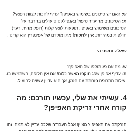
ש:
האם יש סיכונים בשימוש באפיפן? עדיף לחכות לצוות רפואי?
ת:
הסיכונים מהיעדר טיפול באנפילקסיס עולים בהרבה על
הסיכונים משימוש באפיפן. תופעות לוואי קלות (דופק מהיר, רעד)
חולפות במהירות.
אין לחכות!
מתן מוקדם של אפינפרין הוא קריטי.
שאלה ותשובה:
ש:
מה אם פג תוקפו של האפיפן?
ת:
עדיף אפיפן שפג תוקפו מאשר כלום! אם אין חלופה, השתמשו בו.
יעילות התרופה פוחתת עם הזמן, אך היא עדיין עשויה להועיל.
4. עשיתי את שלי, עכשיו תורכם: מה
קורה אחרי זריקת האפיפן?
הזרקתם את האפיפן? מצוין! אבל העבודה שלכם עדיין לא תמה. זהו