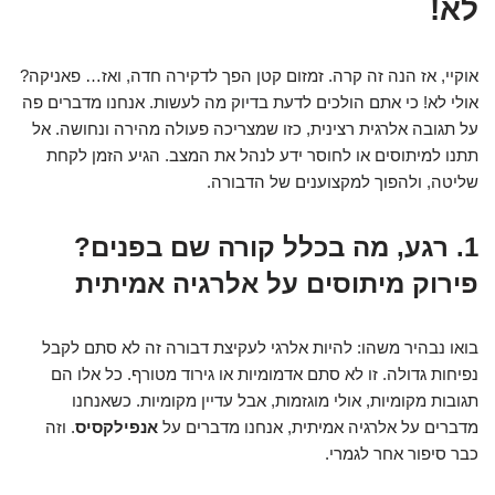
לא!
אוקיי, אז הנה זה קרה. זמזום קטן הפך לדקירה חדה, ואז… פאניקה?
אולי לא! כי אתם הולכים לדעת בדיוק מה לעשות. אנחנו מדברים פה
על תגובה אלרגית רצינית, כזו שמצריכה פעולה מהירה ונחושה. אל
תתנו למיתוסים או לחוסר ידע לנהל את המצב. הגיע הזמן לקחת
שליטה, ולהפוך למקצוענים של הדבורה.
1. רגע, מה בכלל קורה שם בפנים?
פירוק מיתוסים על אלרגיה אמיתית
בואו נבהיר משהו: להיות אלרגי לעקיצת דבורה זה לא סתם לקבל
נפיחות גדולה. זו לא סתם אדמומיות או גירוד מטורף. כל אלו הם
תגובות מקומיות, אולי מוגזמות, אבל עדיין מקומיות. כשאנחנו
מדברים על אלרגיה אמיתית, אנחנו מדברים על
אנפילקסיס
. וזה
כבר סיפור אחר לגמרי.