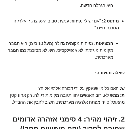
היא הגרלה חדשה.
מיתוס 2:
"אם יש לי נפיחות ענקית סביב העקיצה, זו אלרגיה
מסכנת חיים."
המציאות:
נפיחות מקומית גדולה (מעל 10 ס"מ) היא תגובה
מקומית מוגזמת, לא אנפילקסיס. היא לא מסוכנת כמו תגובה
מערכתית.
שאלה ותשובה:
ש:
האם כל מי שנעקץ על ידי דבורה אלרגי אליה?
ת:
ממש לא. רוב האנשים יחוו תגובה מקומית רגילה. רק אחוז קטן
מהאוכלוסייה מפתח אלרגיה מערכתית. חשוב להבין את ההבדל.
2. זיהוי מהיר: 4 סימני אזהרה אדומים
שחובה להכיר (והם מופיעים מהר!)