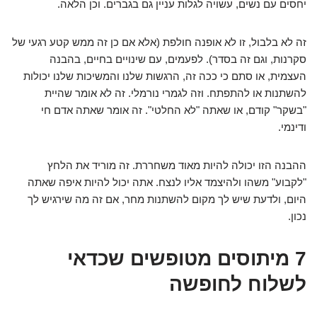
יחסים עם נשים, עשויה לגלות עניין גם בגברים. וכן הלאה.
זה לא בלבול, זו לא אופנה חולפת (אלא אם כן זה ממש קטע רגעי של
סקרנות, וגם זה בסדר). לפעמים, עם שינויים בחיים, בהבנה
העצמית, או סתם כי ככה זה, הרגשות שלנו והמשיכות שלנו יכולות
להשתנות או להתפתח. וזה
לגמרי נורמלי
. זה לא אומר שהיית
"בשקר" קודם, או שאתה "לא החלטי". זה אומר שאתה אדם חי
ודינמי.
ההבנה הזו יכולה להיות מאוד משחררת. זה מוריד את הלחץ
"לקבוע" משהו ולהיצמד אליו לנצח. אתה יכול להיות איפה שאתה
היום, ולדעת שיש לך מקום להשתנות מחר, אם זה מה שירגיש לך
נכון.
7 מיתוסים מטופשים שכדאי
לשלוח לחופשה