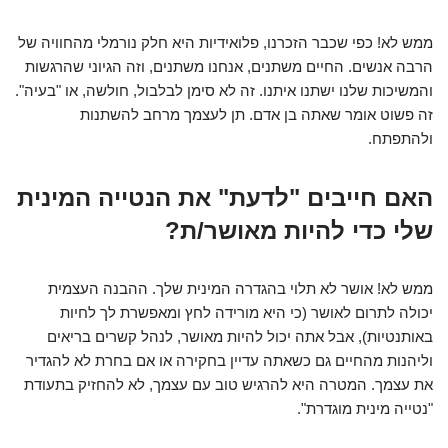
ממש לא! כפי שכבר הזכרנו, פלואידיות היא חלק נורמלי מהחוויה של
הרבה אנשים. החיים משתנים, אנחנו משתנים, וזה הגיוני שהרגשות
והמשיכות שלנו ישתנו איתנו. זה לא סימן לבלבול, חולשה, או "בעיה".
זה פשוט אומר שאתה בן אדם. תן לעצמך מרחב להשתנות
ולהתפתח.
האם חייבים "לדעת" את הנטייה המינית
שלי כדי להיות מאושר/ת?
ממש לא! אושר לא תלוי בהגדרה המינית שלך. ההבנה העצמית
יכולה לתרום לאושר (כי היא מורידה לחץ ומאפשרת לך לחיות
באותנטיות), אבל אתה יכול להיות מאושר, לנהל קשרים בריאים
וליהנות מהחיים גם כשאתה עדיין בחקירה או אם בחרת לא להגדיר
את עצמך. המטרה היא להרגיש טוב עם עצמך, לא להחזיק בתעודת
"נטייה מינית מוגדרת".