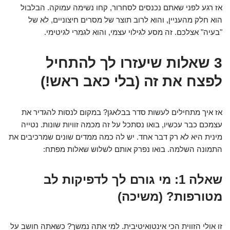
אז רגע לפני שאתם נכנסים לסחרור, קחו נשימה עמוקה. הבלבול
הוא חלק מהעניין, והוא לרוב תוצר של מסרים חיצוניים, לא של
"בעיה" אצלכם. זה מסע לגילוי עצמי, והוא לגמרי לגיטימי.
3 שאלות שיעזרו לך להתחיל
לפצח את זה (בלי כאב ראש!)
אז איך מתחילים לעשות סדר בבלאגן? במקום לנסות להגדיר את
עצמכם כבר עכשיו, בואו נסתכל על זה מכמה זוויות שונות. נטייה
מינית היא לא רק דבר אחד. יש לה כמה ממדים שונים שמרכיבים את
התמונה השלמה. בואו נפרק אותם לשלוש שאלות מפתח:
שאלה 1: מי גורם לך לדפיקות לב
מטורפות? (משיכה)
זו אולי הזווית הכי אינטואיטיבית. למי אתה נמשך? כשאתה חושב על