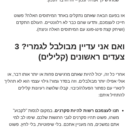
אז בפעם הבאה שאתם נתקלים באחד המיתוסים האלה? פשוט
חייכו לעצמכם, ותדעו שהם כבר לא רלוונטיים. העולם התקדם
(ושיחק קצת פינג-פונג עם המיתוסים האלה וניצח).
ואם אני עדיין מבולבל לגמרי? 3
צעדים ראשונים (קלילים)
אחרי כל זה, יכול להיות שאתם מרגישים פחות או יותר אותו דבר, או
אולי אפילו יותר מבולבלים. וזה בסדר גמור! גילוי עצמי הוא לא תהליך
לינארי עם כפתור הפעלה/כיבוי. קבלו שלושה רעיונות קלילים
להתחיל איתם:
תנו לעצמכם רשות להיות סקרנים.
במקום לנסות "לקבוע"
משהו, פשוט תהיו סקרנים לגבי הרגשות שלכם. שימו לב למי
אתם נמשכים, מה מעניין אתכם. בלי שיפוטיות, בלי לחץ. פשוט