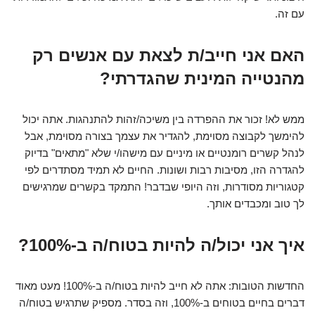
עם זה.
האם אני חייב/ת לצאת עם אנשים רק
מהנטייה המינית שהגדרתי?
ממש לא! זכור את ההפרדה בין משיכה/זהות להתנהגות. אתה יכול
להימשך לקבוצה מסוימת, להגדיר את עצמך בצורה מסוימת, אבל
לנהל קשרים רומנטיים או מיניים עם מישהו/י שלא "מתאים" בדיוק
להגדרה הזו, מסיבות רבות ושונות. החיים לא תמיד מסתדרים לפי
קטגוריות מסודרות, וזה היופי שבדבר! התמקד בקשרים שמרגישים
לך טוב ומכבדים אותך.
איך אני יכול/ה להיות בטוח/ה ב-100%?
החדשות הטובות: אתה לא חייב להיות בטוח/ה ב-100%! מעט מאוד
דברים בחיים בטוחים ב-100%, וזה בסדר. מספיק שתרגיש בטוח/ה