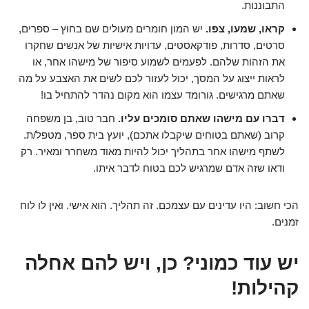
התבוננות.
קראו, שמעו, צפו.
יש המון חומרים מעולים שם בחוץ – ספרים,
סרטים, סדרות, פודקאסטים, עדויות אישיות של אנשים שחקרו
את הזהות שלהם. לפעמים לשמוע סיפור של מישהו אחר, או
לראות ייצוג על המסך, יכול לעזור לכם לשים את האצבע על מה
שאתם מרגישים. גורומד עצמו הוא מקום נהדר להתחיל בו!
דברו עם מישהו שאתם סומכים עליו.
חבר טוב, בן משפחה
קרוב (שאתם בטוחים שיקבלו אתכם), יועץ בית ספר, מטפל/ת.
לשתף מישהו אחר בתהליך יכול להיות מאוד משחרר ומאיר. רק
ודאו שזה אדם שמרגיש לכם בטוח לדבר איתו.
הכי חשוב: היו עדינים עם עצמכם. זה תהליך. הוא אישי. ואין לו לוח
זמנים.
יש עוד כמוני? כן, ויש להם אחלה
קהילות!