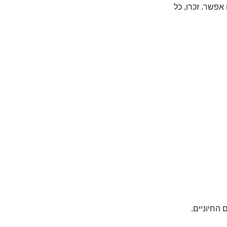
אם אפשר. זכרו, כל
החיוניים.