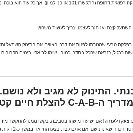
ובהחלט מצריך בדיקה רפואית דחופה (התקשרו 101 או פנו למיון), אך כל 
 השתעל קצת ואז חזר לעצמו. צריך לעשות משהו?
רפלקס טבעי שמטרתו לפנות את דרכי האוויר. אם התינוק השתעל וה
שום כרגיל, כנראה שהכל בסדר. כמובן, שימו לב אליו בימים הקרובים 
נתי. התינוק לא מגיב ולא נושם.
C להצלת חיים קטנטנים
:
צעקו לעזרה!