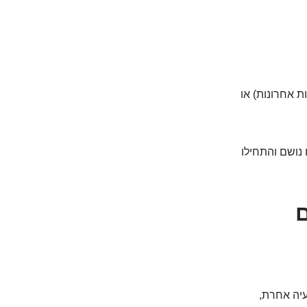
ימות אחרונות) או
נושם והתחילו
ם
עיה אחרת,