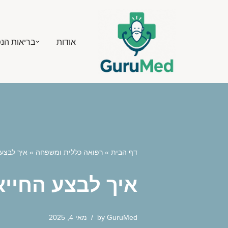
Skip
אודות
בריאות הנ
to
content
דף הבית
»
רפואה כללית ומשפחה
»
איך לבצע 
איך לבצע החייא
GuruMed
by
מאי 4, 2025