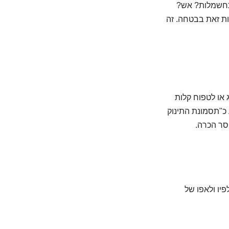
התחשמלות? אש?
ות זאת בבטחה. זה
 או לטפוח קלות
 כ"תסמונת התינוק
וסר הכרה.
יו ולאפו של