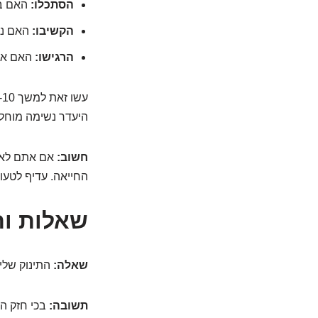
הסתכלו:
האם בי
הקשיבו:
האם נש
הרגישו:
האם אתם
היעדר נשימה מוחלט
חשוב:
אם אתם לא ב
החייאה. עדיף לטעות 
שאלות ות
שאלה:
התינוק שלי 
תשובה:
בכי חזק הו