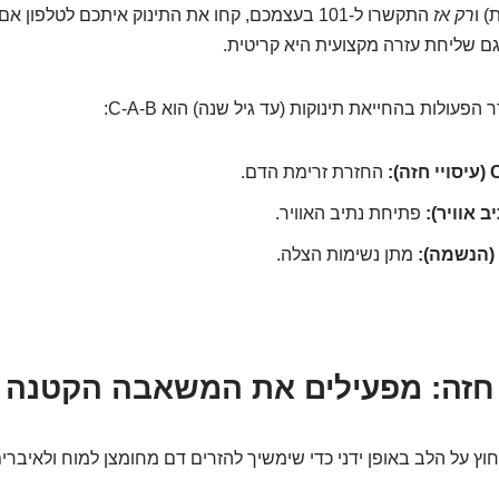
) ו
רק אז
התקשרו ל-101 בעצמכם, קחו את התינוק איתכם לטלפון 
גם שליחת עזרה מקצועית היא קריטית.
הפעולות בהחייאת תינוקות (עד גיל שנה) הוא C-A-B:
):
החזרת זרימת הדם.
פתיחת נתיב האוויר.
מתן נשימות הצלה.
ץ על הלב באופן ידני כדי שימשיך להזרים דם מחומצן למוח ולאיברים 