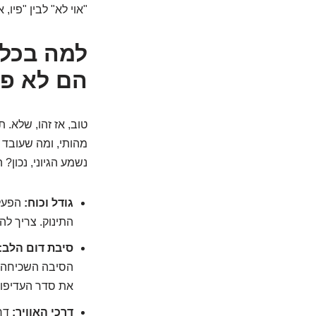
"אוי לא" לבין "פיו,
למה בכלל
הם לא פש
טוב, אז זהו, שלא. 
מהותי, ומה שעובד מ
נשמע הגיוני, נכון?
גודל וכוח:
הפעלת
התינוק. צריך להי
סיבת דום הלב:
הסיבה השכיחה ב
את סדר העדיפוי
דרכי האוויר:
דרכ