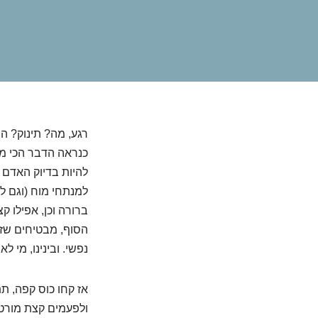
רגע, מה? תינוק? הח
כנראה הדבר הכי מלח
להיות בדיוק האדם 
למנתחי מוח (וגם לא
ברורה וכן, אפילו 
הסוף, מבטיחים שזה
נפשי. ובינינו, מי ל
אז קחו כוס קפה, תת
ולפעמים קצת מורט ה