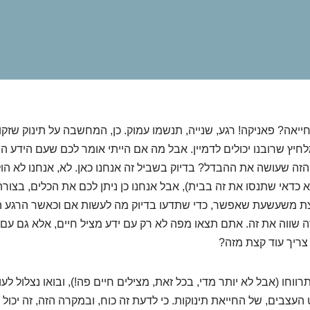
ייאה? פאניקה! רגע, שנייה, תנשמו עמוק. כן, המחשבה על תינוק שזקו
יץ שרובנו יכולים לדמיין. אבל מה אם הייתי אומר לכם שעם הידע הנכ
הזה שעושה את ההבדל? בדיוק בשביל זה אנחנו כאן. לא, אנחנו לא ה
 כדאי שתנסו את זה בבית), אבל אנחנו כן ניתן לכם את הכלים, בצורה
קצת משעשעת שאפשר, כדי שתדעו בדיוק מה לעשות אם וכאשר הרגע הז
 שווה את זה. אתם תצאו מפה לא רק עם ידע מציל חיים, אלא גם עם
א צריך עוד קצת מזה?
רווחו (אבל לא יותר מדי, בכל זאת, מצילים חיים פה!), ובואו נצלול ל
עצבים, של החייאת תינוקות. כי לדעת זה כוח, ובמקרה הזה, זה יכול 