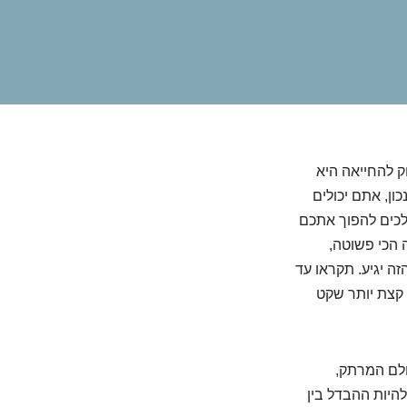
ק להחייאה היא
ון, אתם יכולים
ולכים להפוך אתכם
 הכי פשוטה,
ה יגיע. תקראו עד
 קצת יותר שקט
עולם המרתק,
להיות ההבדל בין