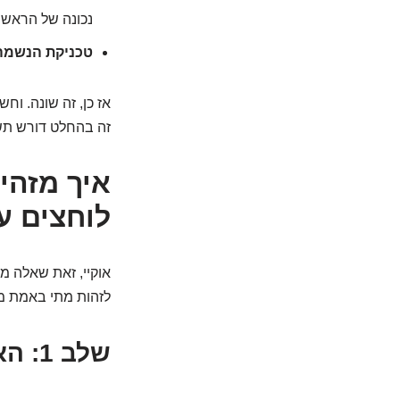
נכונה של הראש.
טכניקת הנשמה
אז כן, זה שונה. וח
זה בהחלט דורש תשו
איך מזהי
לוחצים ע
אוקיי, זאת שאלה מצ
לזהות מתי באמת מד
שלב 1: האם הסביבה בטוחה?