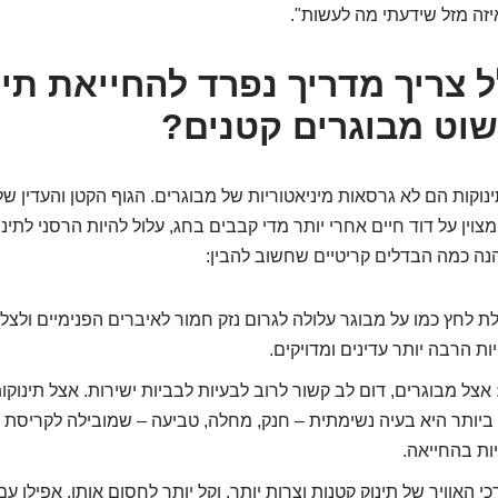
 איזה מזל שידעתי מה לעשות".
 צריך מדריך נפרד להחייאת תינ
וט מבוגרים קטנים?
תינוקות הם לא גרסאות מיניאטוריות של מבוגרים. הגוף הקטן והעדין ש
צוין על דוד חיים אחרי יותר מדי קבבים בחג, עלול להיות הרסני לתינו
 הנה כמה הבדלים קריטיים שחשוב להבין:
 לחץ כמו על מבוגר עלולה לגרום נזק חמור לאיברים הפנימיים ולצל
ות הרבה יותר עדינים ומדויקים.
אצל מבוגרים, דום לב קשור לרוב לבעיות לבביות ישירות. אצל תינוקו
יותר היא בעיה נשימתית – חנק, מחלה, טביעה – שמובילה לקריסת 
ות בהחייאה.
י האוויר של תינוק קטנות וצרות יותר, וקל יותר לחסום אותן, אפילו ע