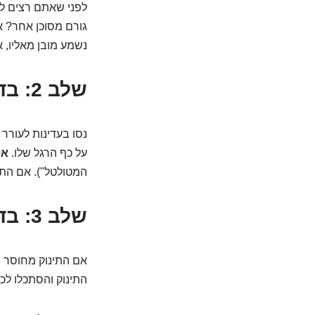
לפני שאתם רצים ל
גורם מסוכן אחר? א
נשמע מובן מאליו, 
שלב 2: בדיקת הכרה – מישהו בבית?
נסו בעדינות לעורר 
על כף הרגל שלו.
אל
המטולטל"). אם התינ
שלב 3: בדיקת נשימה – יש אוויר?
אם התינוק מחוסר ה
התינוק והסתכלו לכיו