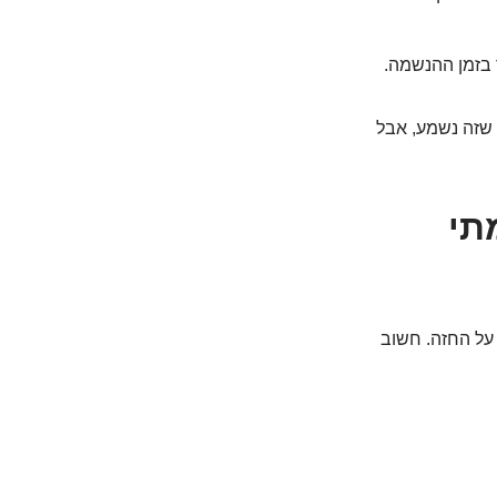
 בזמן ההנשמה.
ו שזה נשמע, אבל
תי
 על החזה. חשוב