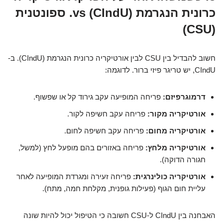
כרונית הנגרמת (CIndU) vs. ספונטנית
(CSU)
חשוב להבדיל בין CSU לבין אורטיקריה כרונית הנגרמת (CIndU). ב-
CIndU, יש טריגר פיזי ברור. לדוגמה:
דרמוגרפיזם:
פריחה המופיעה עקב גירוד קל או שפשוף.
אורטיקריה מקור:
פריחה עקב חשיפה לקור.
אורטיקריה מחום:
פריחה עקב חשיפה לחום.
אורטיקריה מלחץ:
פריחה באזורים בהם מופעל לחץ (למשל,
חגורה הדוקה).
אורטיקריה כולינרגית:
פריחה זעירה ומגרדת המופיעה לאחר
עליית חום הגוף (פעילות גופנית, מקלחת חמה, מתח).
האבחנה בין CIndU ל-CSU חשובה כי הטיפול יכול להיות שונה