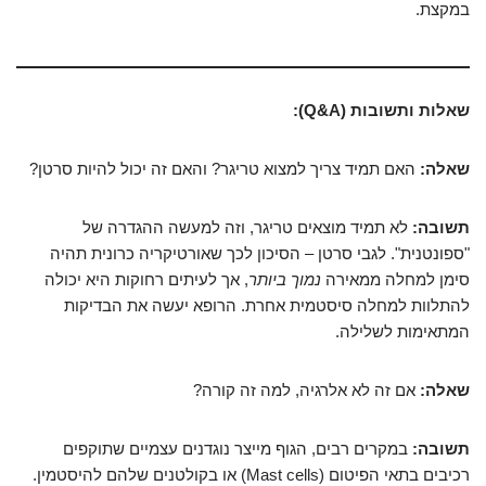
במקצת.
שאלות ותשובות (Q&A):
שאלה:
האם תמיד צריך למצוא טריגר? והאם זה יכול להיות סרטן?
תשובה:
לא תמיד מוצאים טריגר, וזה למעשה ההגדרה של
"ספונטנית". לגבי סרטן – הסיכון לכך שאורטיקריה כרונית תהיה
סימן למחלה ממאירה
נמוך ביותר
, אך לעיתים רחוקות היא יכולה
להתלוות למחלה סיסטמית אחרת. הרופא יעשה את הבדיקות
המתאימות לשלילה.
שאלה:
אם זה לא אלרגיה, למה זה קורה?
תשובה:
במקרים רבים, הגוף מייצר נוגדנים עצמיים שתוקפים
רכיבים בתאי הפיטום (Mast cells) או בקולטנים שלהם להיסטמין.