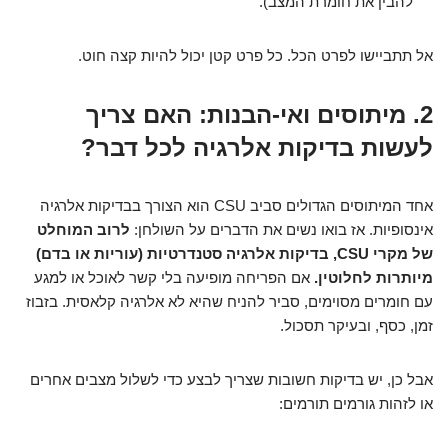
להבין את חומרת המצב).
אל תתביישו לפרט הכל. כל פרט קטן יכול להיות קצה חוט.
2. מיתוסים ואי-הבנות: האם צריך
לעשות בדיקות אלרגיה לכל דבר?
אחד המיתוסים הגדולים סביב CSU הוא הצורך בבדיקות אלרגיה
אינסופיות. אז בואו נשים את הדברים על השולחן:
לרוב המוחלט
של מקרי CSU, בדיקות אלרגיה סטנדרטיות (עוריות או בדם)
מיותרות לחלוטין.
אם הפריחה מופיעה בלי קשר לאוכל או למגע
עם חומרים מסוימים, סביר להניח שהיא לא אלרגיה קלאסית. בזבוז
זמן, כסף, ובעיקר תסכול.
אבל כן, יש בדיקות חשובות שצריך לבצע כדי לשלול מצבים אחרים
או לזהות גורמים תורמים: