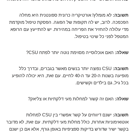
תשובה:
לא מומלץ! אורטיקריה כרונית ספונטנית היא מחלה
הפכפכה. לרוב, יש לה תקופות של הפוגה. הפסקת טיפול מוקדמת
מדי עלולה להחזיר את הפריחה במהירות. יש להתייעץ עם הרופא
המטפל לפני כל שינוי בטיפול.
שאלה:
האם אוכלוסייה מסוימת נוטה יותר לפתח CSU?
תשובה:
CSU נפוצה יותר בנשים מאשר בגברים, ובדרך כלל
מופיעה בשנות ה-20 עד ה-40 לחיים. עם זאת, היא יכולה להופיע
בכל גיל, גם בילדים וקשישים.
שאלה:
האם זה קשור למחלות מעי דלקתיות או צליאק?
תשובה:
ישנם דיווחים על קשר אפשרי בין CSU למחלות
אוטואימוניות אחרות, כולל מחלות מעי דלקתיות. עם זאת, לא מדובר
בקשר ישיר שדורש בדיקות ספציפיות באופן גורף, אלא אם כן ישנם