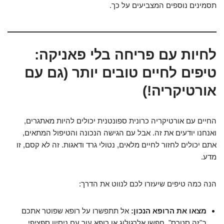
תסמינים נוספים המצביעים על כך.
לחיות עם פריחה בלי פאניקה:
טיפים לחיים טובים יותר (גם עם
אורטיקריה!)
החיים עם אורטיקריה כרונית ספונטנית יכולים להיות מאתגרים,
ואנחנו יודעים את זה. אבל עם הגישה הנכונה והטיפול המתאים,
אתם יכולים לחזור לחיים מלאים, נטולי גרד ודאגות. זה לא קסם, זו
מדע.
הנה כמה טיפים שיעזרו לכם לנווט את הדרך:
מצאו את הרופא הנכון:
אל תתפשרו על רופא שפוטר אתכם
ב"זה סטרס". חפשו אלרגולוג או רופא עור עם ניסיון ספציפי