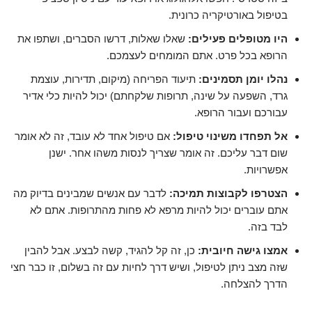
בטיפול באורטיקריה כרונית.
היו מטופלים פעילים:
שאלו שאלות, דרשו הסברים, ושתפו את
הרופא בכל פרט. אתם המומחים לעצמכם.
נהלו יומן תסמינים:
תיעוד הפריחה (מיקום, תדירות, עוצמת
גרד, השפעה על שינה, תרופות שלקחתם) יכול להיות כלי אדיר
עבורכם ועבור הרופא.
אל תפחדו משינוי טיפול:
אם טיפול אחד לא עובד, זה לא אומר
שום דבר עליכם. זה אומר שצריך לנסות משהו אחר. ישנן
אפשרויות.
הצטרפו לקבוצות תמיכה:
לדבר עם אנשים שמבינים בדיוק מה
אתם עוברים יכול להיות מרפא לא פחות מהתרופות. אתם לא
לבד בזה.
אמצו גישה חיובית:
כן, זה קל להגיד, קשה לבצע. אבל להבין
שזה מצב ניתן לטיפול, ושיש דרך לחיות עם זה בשלום, זו כבר חצי
הדרך להצלחה.