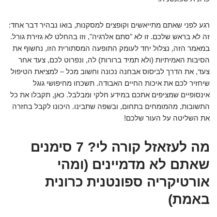
רגע לפני שאתם מתייאשים וקופצים למסקנות, בואו נבהיר דבר אחד:
זה לא בראש שלכם. זו לא "סתם אלרגיה", וזו בהחלט לא גזירת גורל.
במאמר הזה, נצלול יחד לעומק התופעה המסתורית הזו, נחשוף את
הסיבות האמיתיות (ולא תמיד ברורות) לה, ונפרוט לכם, צעד אחר
צעד, את הדרך לביסוס אבחנה נכונה וחשוב מכל – למציאת הטיפול
שיחזיר לכם את איכות החיים האבודה. תשכחו מחיפושי גוגל
אינסופיים שמציפים אתכם במידע חלקי ומבלבל. כאן, תקבלו את כל
התשובות, מהמומחים בתחום, ובשפה שתבינו. היכונו לקבל בחזרה
את השליטה על העור שלכם!
מה לעזאזל קורה לי? 7 סימנים
שאתם לא מדמיינים (ומהי
אורטיקריה ספונטנית כרונית
באמת)