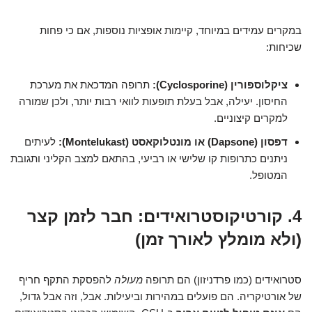
במקרים עמידים במיוחד, קיימות אופציות נוספות, אם כי פחות
שכיחות:
ציקלוספורין (Cyclosporine):
תרופה המדכאת את מערכת
החיסון. יעילה, אבל בעלת תופעות לוואי רבות יותר, ולכן שמורה
למקרים קיצוניים.
דפסון (Dapsone) או מונטלוקאסט (Montelukast):
לעיתים
ניתנים כתרופות קו שלישי או רביעי, בהתאם למצב הקליני ותגובת
המטופל.
4. קורטיקוסטרואידים: חבר לזמן קצר
(ולא מומלץ לאורך זמן)
סטרואידים (כמו פרדניזון) הם תרופה
מעולה
להפסקת התקף חריף
של אורטיקריה. הם פועלים במהירות וביעילות. אבל, וזה אבל גדול,