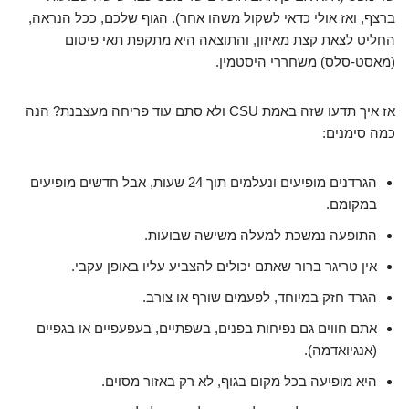
ברצף, ואז אולי כדאי לשקול משהו אחר). הגוף שלכם, ככל הנראה,
החליט לצאת קצת מאיזון, והתוצאה היא מתקפת תאי פיטום
(מאסט-סלס) משחררי היסטמין.
אז איך תדעו שזה באמת CSU ולא סתם עוד פריחה מעצבנת? הנה
כמה סימנים:
הגרדנים מופיעים ונעלמים תוך 24 שעות, אבל חדשים מופיעים
במקומם.
התופעה נמשכת למעלה משישה שבועות.
אין טריגר ברור שאתם יכולים להצביע עליו באופן עקבי.
הגרד חזק במיוחד, לפעמים שורף או צורב.
אתם חווים גם נפיחות בפנים, בשפתיים, בעפעפיים או בגפיים
(אנגיואדמה).
היא מופיעה בכל מקום בגוף, לא רק באזור מסוים.