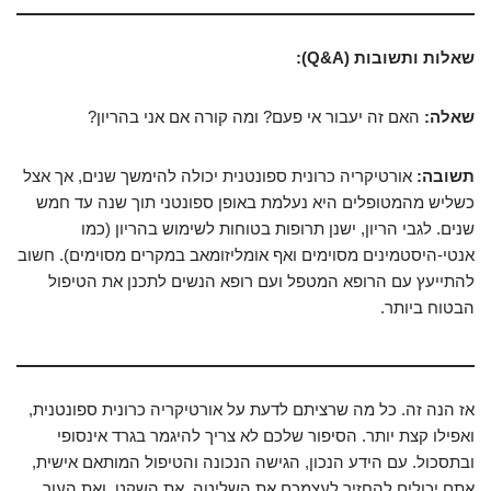
שאלות ותשובות (Q&A):
שאלה:
האם זה יעבור אי פעם? ומה קורה אם אני בהריון?
תשובה:
אורטיקריה כרונית ספונטנית יכולה להימשך שנים, אך אצל
כשליש מהמטופלים היא נעלמת באופן ספונטני תוך שנה עד חמש
שנים. לגבי הריון, ישנן תרופות בטוחות לשימוש בהריון (כמו
אנטי-היסטמינים מסוימים ואף אומליזומאב במקרים מסוימים). חשוב
להתייעץ עם הרופא המטפל ועם רופא הנשים לתכנן את הטיפול
הבטוח ביותר.
אז הנה זה. כל מה שרציתם לדעת על אורטיקריה כרונית ספונטנית,
ואפילו קצת יותר. הסיפור שלכם לא צריך להיגמר בגרד אינסופי
ובתסכול. עם הידע הנכון, הגישה הנכונה והטיפול המותאם אישית,
אתם יכולים להחזיר לעצמכם את השליטה, את השקט, ואת העור