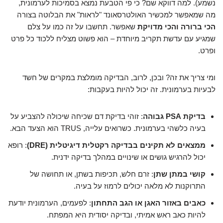
נשמע). למה דווקא שם? כי פי הטבעת נמצא בסמיכות לערמונית,
מה שמאפשר למכשיר האולטרסאונד "לראות" את הבלוטה בצורה
הכי ברורה והכי מדויקת
שאפשר. תחשבו על זה כמו על צלם
שמגיע עם עדשת תקריב מיוחדת – הוא פשוט מצליח ללכוד כל פרט
ופרט.
ומי צריך את זה? ובכן, לרוב, הבדיקה מומלצת במקרים של חשד
לבעיות בערמונית. זה יכול להיות בעקבות:
בדיקת PSA גבוהה
: זוהי בדיקת דם שכיחה שיכולה להצביע על
בעיה כלשהי בערמונית. כשרואים עלייה, TRUS הוא הצעד הבא.
ממצאים לא תקינים בבדיקה רקטלית דיגיטלית (DRE)
: רופא
יכול להרגיש גושים או שינויים במהלך בדיקה ידנית.
קושי במתן שתן
: זרם חלש, תכיפות בשתן, או תחושה של
התרוקנות לא מלאה יכולים לרמוז על בעיה.
כאבים באזור האגן או הגב התחתון
: לפעמים, הערמונית יודעת
להיות כאב ראש אמיתי, ובדיקה יסודית היא המפתח.