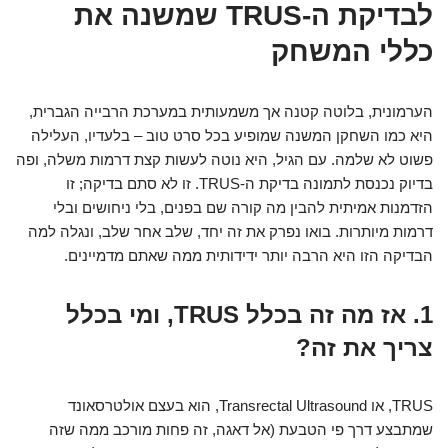
לבדיקת ה-TRUS שמשנה את
כללי המשחק
הערמונית, בלוטה קטנה אך משמעותית במערכת הרבייה הגברית,
היא כמו השחקן המשנה שמופיע בכל סרט טוב – בלעדיו, העלילה
פשוט לא שלמה. עם הגיל, היא נוטה לעשות קצת דרמות משלה, ופה
בדיוק נכנסת לתמונה בדיקת ה-TRUS. זו לא סתם בדיקה; זו
הזדמנות אמיתית להבין מה קורה שם בפנים, בלי ניחושים ובלי
דרמות מיותרות. בואו נפרק את זה יחד, שלב אחר שלב, ונגלה למה
הבדיקה הזו היא הרבה יותר ידידותית ממה שאתם מדמיינים.
1. אז מה זה בכלל TRUS, ומי בכלל
צריך את זה?
TRUS, או Transrectal Ultrasound, הוא בעצם אולטרסאונד
שמתבצע דרך פי הטבעת (אל דאגה, זה פחות מורכב ממה שזה