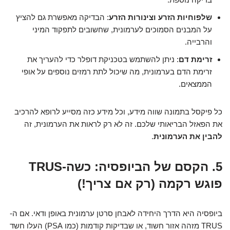
שלפוחיות הזרע וצינורות הזרע
: הבדיקה מאפשרת גם להציץ
על המבנים הסמוכים לערמונית, שחשובים לתפקוד המיני
והרבייה.
זרימת דם
: ניתן להשתמש בטכניקת דופלר כדי להעריך את
זרימת הדם בערמונית, מה שיכול לתת רמזים נוספים על אופי
הממצאים.
כל פיקסל בתמונה שווה מידע, וכל מידע כזה מסייע לרופא להרכיב
את הפאזל הבריאותי שלכם. זה לא רק לראות את הערמונית, זה
להבין את הערמונית
.
5. הקסם של הביופסיה: כשה-TRUS
פוגש רקמה (רק אם צריך!)
ביופסיה היא הדרך היחידה לאבחן סרטן ערמונית באופן ודאי. אם ה-
TRUS מזהה אזור חשוד, או שבדיקות קודמות (כמו PSA) העלו חשד