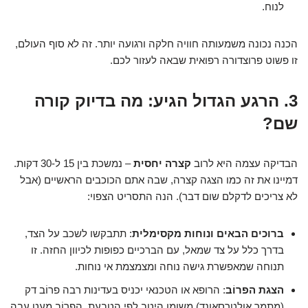
לנוח.
הכנה נכונה משמעותה חוויה חלקה ורגועה יותר. זה לא סוף העולם,
זו פשוט פרוצדורה רפואית שבאה לעזור לכם.
3. הרגע הגדול הגיע: מה בדיוק קורה
שם?
הבדיקה עצמה היא לרוב
קצרה יחסית
– נמשכת בין 15 ל-30 דקות.
דמיינו את זה כמו הצגה קצרה, שבה אתם הכוכבים הראשיים (אבל
לא צריכים לדקלם שום דבר). הנה התסריט הצפוי:
ברוכים הבאים ונוחות מקסימלית
: תתבקשו לשכב על הצד,
בדרך כלל על צד שמאל, עם הברכיים כפופות לכיוון החזה. זו
תנוחה שמאפשרת גישה נוחה ומצמצמת אי נוחות.
הצגת הפרוֹב
: הרופא או הטכנאי יכניס בעדינות רבה פרוֹב דק
(מתמר אולטרסאונד) משומן היטב לפי הטבעת. הפרוֹב מעט עבה