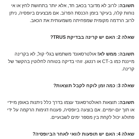
תשובה:
לרוב לא מדובר בכאב חד, אלא יותר בתחושת לחץ או אי
נוחות קלה, בעיקר בזמן הכנסת הפרוֹב. אם מבצעים ביופסיה, ניתן
לרוב הרדמה מקומית שמפחיתה משמעותית את הכאב.
שאלה 2: האם יש קרינה בבדיקת TRUS?
תשובה:
ממש לא!
אולטרסאונד משתמש בגלי קול, לא בקרינה
מייננת כמו ב-CT או רנטגן. זוהי בדיקה בטוחה לחלוטין בהקשר של
קרינה.
שאלה 3: כמה זמן לוקח לקבל תוצאות?
תשובה:
תוצאות האולטרסאונד עצמו בדרך כלל ניתנות באופן מיידי
או תוך יום-יומיים. אם בוצעה ביופסיה, פענוח דגימות הרקמה על ידי
פתולוג יכול לקחת בין מספר ימים לשבועיים.
שאלה 4: האם יש תופעות לוואי לאחר הביופסיה?