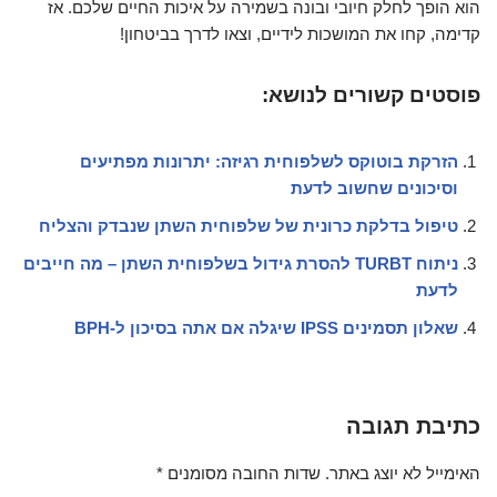
הוא הופך לחלק חיובי ובונה בשמירה על איכות החיים שלכם. אז
קדימה, קחו את המושכות לידיים, וצאו לדרך בביטחון!
פוסטים קשורים לנושא:
הזרקת בוטוקס לשלפוחית רגיזה: יתרונות מפתיעים
וסיכונים שחשוב לדעת
טיפול בדלקת כרונית של שלפוחית השתן שנבדק והצליח
ניתוח TURBT להסרת גידול בשלפוחית השתן – מה חייבים
לדעת
שאלון תסמינים IPSS שיגלה אם אתה בסיכון ל-BPH
כתיבת תגובה
האימייל לא יוצג באתר.
שדות החובה מסומנים
*