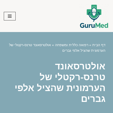
Skip
to
content
דף הבית
»
רפואה כללית ומשפחה
»
אולטרסאונד טרנס-רקטלי של
הערמונית שהציל אלפי גברים
אולטרסאונד
טרנס-רקטלי של
הערמונית שהציל אלפי
גברים