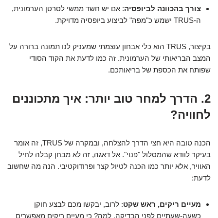
צורך בהכוונה לביופסיה
: אם יש חשד ממשי לסרטן הערמונית,
ה-TRUS ישמש כ"מפה" לביצוע ביופסיה מדויקת.
בקיצור, TRUS הוא כלי אבחון עוצמתי שמעניק לנו תמונה ברורה על
המצב הבריאותי של הערמונית. זה כמו לדעת את הקוד הסודי
שפותח את הכספת של בריאותכם.
2. הדרך למחר טוב יותר: איך מתכוננים
לחוויה?
הכנה טובה היא חצי הדרך להצלחה, ובמקרה של TRUS, זה אומר
בעיקר לוודא שהמסלול "פנוי". אל דאגה, זה לא מבחן קבלה לחיל
האוויר, אלא יותר כמו הכנה לטיול קצר ופרודוקטיבי. הנה מה שחשוב
לדעת:
מעיים ריקים, ראש שקט
: לרוב, יבקשו מכם לבצע חוקן
כשעה-שעתיים לפני הבדיקה. למה? כי מעיים ריקים מאפשרים