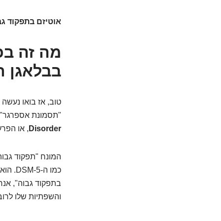
אוטיזם בתפקוד גב
מה זה בכ
בבלאגן ה
טוב, אז בואו נעשה
"תסמונת אספרגר" 
Disorder
, או הפר
המונח "תפקוד גבוה" (High-Functioning) הו
כמו ה
בתפקוד גבוה", אנח
והשפתיות שלו לרוב