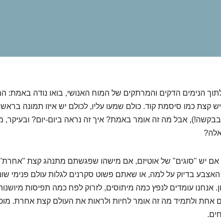
לתוך הנימים הדקים והמרתקים של המוח האנושי, בואו נודה באמת: המ
ש קצת כמו סיסמת קוד. כולם שמעו עליו, לכולם יש איזו תמונה בראש
קשה!), אבל מה זה אומר באמת? איך זה נראה ביום-יום? ובעיקר, מ
אלה?
אם יש "סוגים" של אוטיזם, אם מישהו שפגשתם מתנהג קצת "אחרת"
אצבע בדיוק על למה, או שאתם פשוט סקרנים לגלות עולם פנימי שונ
. אנחנו עומדים לנפץ כמה מיתוסים, לזרוק לפח כמה תפיסות מיושנו
אחת ולתמיד מה זה אומר לחיות ולראות את העולם קצת אחרת. מוכני
חים.