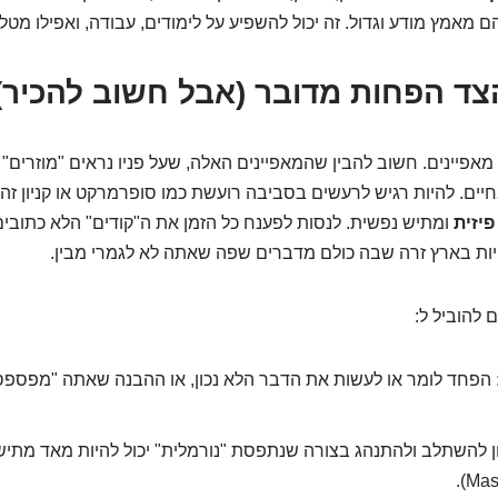
ם מאמץ מודע וגדול. זה יכול להשפיע על לימודים, עבודה, ואפילו מטלות
צד הפחות מדובר (אבל חשוב להכיר)
ה מאפיינים. חשוב להבין שהמאפיינים האלה, שעל פניו נראים "מוזרים" א
יים. להיות רגיש לרעשים בסביבה רועשת כמו סופרמרקט או קניון זה ל
פיזית
ומתיש נפשית. לנסות לפענח כל הזמן את ה"קודים" הלא כתובי
יות בארץ זרה שבה כולם מדברים שפה שאתה לא לגמרי מבין.
 להוביל ל:
הפחד לומר או לעשות את הדבר הלא נכון, או ההבנה שאתה "מפספ
ן להשתלב ולהתנהג בצורה שנתפסת "נורמלית" יכול להיות מאד מתיש