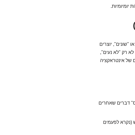
 יומיומיות.
ו "שונים", יוצרים
א רק "לא נעים",
ם של אינטראקציה
ס" דברים שאחרים
 (נקרא לפעמים