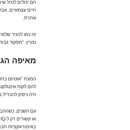
הם יכולים לנהל שיח
חיים עצמאיים. אבל
אחרת.
זה כמו להגיד שלמיש
נמרץ. "תפקוד גבוה
מאיפה הגי
המונח "אוטיזם בתפ
להם לקות אינטלקטו
היה ניסיון להבדיל ב
עם השנים, כשההבנה
באינטראקציות חברתי