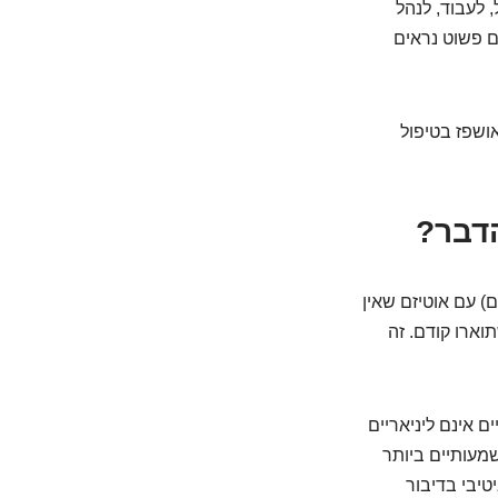
 לעבוד, לנהל
ם פשוט נראים
אושפז בטיפול
הדבר?
) עם אוטיזם שאין
וארו קודם. זה
 אינם ליניאריים
תמודד עם קשיים משמעותיים ביותר
טיבי בדיבור