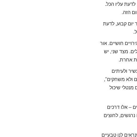
לדעת עליו הכל.
ום הזה.
 יום קבוע, לדעת
.
רויים חושיים. אור
ים. מצד שני, יש
צת אחרת.
שיר ולעיתים
ם ולא משחקים",
 מנטלי שיכול
ם – אלו דרכים
נרגשים, לחוצים
נראים לנו טבעיים