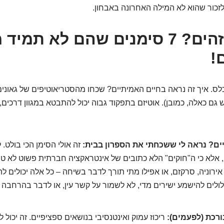
 לזכור שהוא לא המילה האחרונה באבחון.
אז איך מזהים? 7 סימנים שהם לא תמיד
!
לתכלס. איך זה נראה בחיים האמיתיים? שכחו מהסטריאוטיפים של גאוני
גם כאלה, כמובן). אוטיזם בתפקוד גבוה יכול להתבטא במגוון דרכים,
זה אולי הסימן הכי בולט. 
, אלא כי ה"חוקים" הלא כתובים של אינטראקציה חברתית פשוט לא ט
ירוניה, סרקזם, או אפילו מתי תורך לדבר בשיחה – כל אלה יכולים לה
ולים להישמע ישירים מדי, לא לשמור על קשר עין, או לדבר בהרחבה ע
ריכוז עמוק ואינטנסיבי בנושאים ספציפיים. זה יכול 