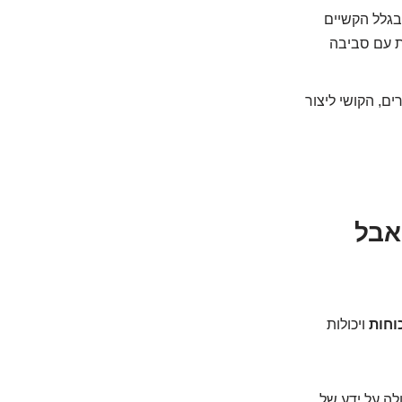
בגלל הקשיים
ת עם סביבה
ם, הקושי ליצור
אבל
וחות
ויכולות
לה על ידע של