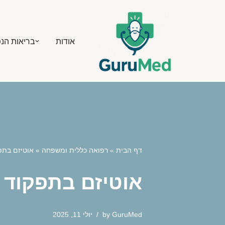
Skip
אודות
בריאות הנ
to
content
דף הבית
»
רפואה כללית ומשפחה
»
אוטיזם בתפ
אוטיזם בתפקוד 
GuruMed
by
יולי 11, 2025