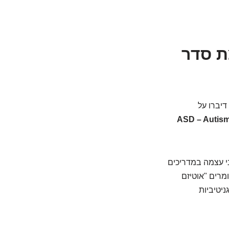
ת סדר
דיברו על
ASD – Autis
י עצמה במדריכים
אומרים "אוטיזם
יטיביות