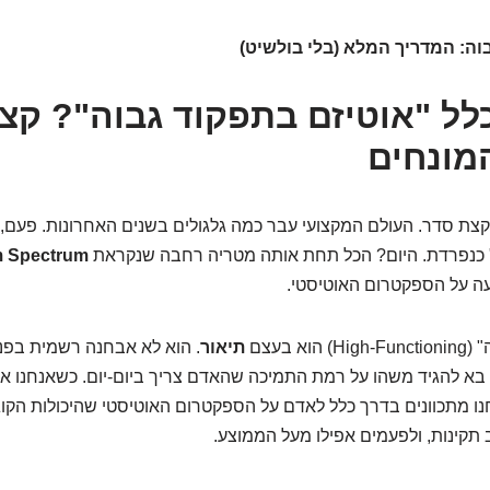
וה: המדריך המלא (בלי בולשיט)
לל "אוטיזם בתפקוד גבוה"? קצ
מונחים
 קצת סדר. העולם המקצועי עבר כמה גלגולים בשנים האחרונות. פעם, 
כנפרדת. היום? הכל תחת אותה מטריה רחבה שנקראת
m Spectrum
עה על הספקטרום האוטיסטי.
א בעצם
תיאור
. הוא לא אבחנה רשמית בפנ
-DSM-5. הוא בא להגיד משהו על רמת התמיכה שהאדם צריך ביום-יום. כשאנחנו 
נו מתכוונים בדרך כלל לאדם על הספקטרום האוטיסטי שהיכולות הקוגנ
 תקינות, ולפעמים אפילו מעל הממוצע.