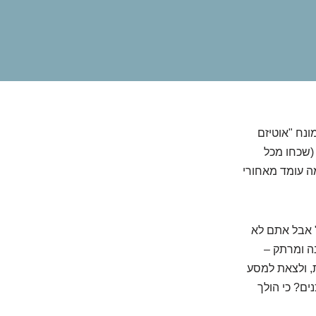
ונח "אוטיזם
 (שכחו מכל
ה עומד מאחורי
 אבל אתם לא
ה ומרתק –
ת, ולצאת למסע
ם? כי הולך