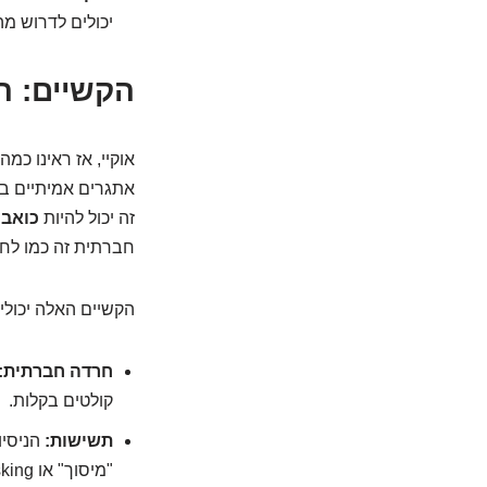
יכולים לדרוש מה
הקשיים: ה
אוקיי, אז ראינו כמ
אתגרים אמיתיים בח
זה יכול להיות
כואב 
חברתית זה כמו לח
הקשיים האלה יכולים
חרדה חברתית:
קולטים בקלות.
תשישות:
הניסיו
"מיסוך" או Masking).