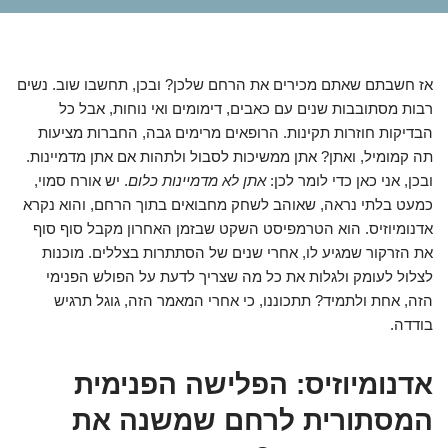
אז חשבתם שאתם מכירים את הרחם שלכן? ובכן, תחשבו שוב. נשים
רבות מסתובבות שנים עם כאבים, דימומים ואי נוחות, אבל כל
הבדיקות חוזרות תקינות. הרופאים מרימים גבה, החברות מציעות
תה קמומיל, ואתן? אתן ממשיכות לסבול ולתהות אם אתן מדמיינות.
ובכן, אני כאן כדי לומר לכן:
אתן לא מדמיינות כלום
. יש אורח סמוי,
כמעט בלתי נראה, שאוהב לשחק מחבואים בתוך הרחם, והוא נקרא
אדנומיוזיס. הוא הטרמפיסט השקט שבזמן האחרון מקבל סוף סוף
את הזרקור שמגיע לו, אחרי שנים של הסתתרות בצללים. מוכנות
לצלול לעומק ולגלות את כל מה שצריך לדעת על הפולש הפנימי
הזה, אחת ולתמיד? תתכוננו, כי אחרי המאמר הזה, גוגל תרגיש
בודדה.
אדנומיוזיס: הפלישה הפנימית
המסתורית לרחם שמשנה את