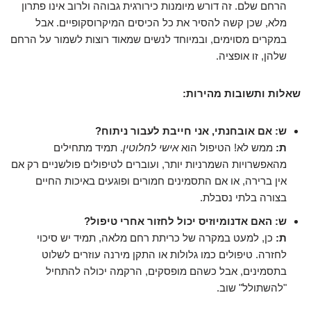
הרחם שלם. זה דורש מיומנות כירורגית גבוהה ולרוב אינו פתרון
מלא, שכן קשה להסיר את כל הכיסים המיקרוסקופיים. אבל
במקרים מסוימים, ובמיוחד לנשים שמאוד רוצות לשמור על הרחם
שלהן, זו אופציה.
שאלות ותשובות מהירות:
ש: אם אובחנתי, אני חייבת לעבור ניתוח?
ת:
ממש לא! הטיפול הוא
אישי לחלוטין
. תמיד מתחילים
מהאפשרויות השמרניות יותר, ועוברים לטיפולים פולשניים רק אם
אין ברירה, או אם התסמינים חמורים ופוגעים באיכות החיים
בצורה בלתי נסבלת.
ש: האם אדנומיוזיס יכול לחזור אחרי טיפול?
ת:
כן, למעט במקרה של כריתת רחם מלאה, תמיד יש סיכוי
לחזרה. טיפולים כמו גלולות או התקן מירנה עוזרים לשלוט
בתסמינים, אבל כשהם מופסקים, הרקמה יכולה להתחיל
"להשתולל" שוב.