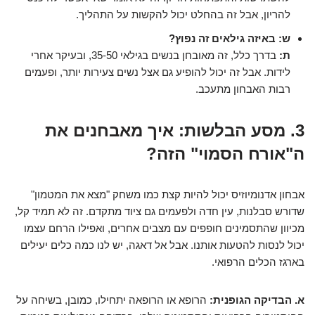
להריון, אבל זה בהחלט יכול להקשות על התהליך.
ש: באיזה גילאים זה נפוץ?
ת:
בדרך כלל, זה מאובחן בנשים בגילאי 35-50, ובעיקר אחרי
לידות. אבל זה יכול להופיע גם אצל נשים צעירות יותר, ופעמים
רבות האבחון מתעכב.
3. מסע הבלשות: איך מאבחנים את
ה"אורח הסמוי" הזה?
אבחון אדנומיוזיס יכול להיות קצת כמו משחק "מצא את המטמון"
שדורש סבלנות, עין חדה ולפעמים גם ציוד מתקדם. זה לא תמיד קל,
מכיוון שהתסמינים חופפים עם מצבים אחרים, ואפילו הרחם עצמו
יכול לנסות להטעות אותנו. אבל אל דאגה, יש לנו כמה כלים יעילים
בארגז הכלים הרפואי.
א. הבדיקה הגופנית:
הרופא או הרופאה יתחילו, כמובן, בשיחה על