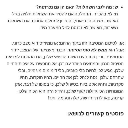
ש: מה לגבי השחלות? האם הן גם נכרתות?
ת:
לא בהכרח. ההחלטה אם להסיר את השחלות תלויה בגיל
האישה, מצבה הבריאותי, והסיכון למחלות אחרות. אם השחלות
נשארות, האישה לא נכנסת לגיל המעבר מיד.
אז, לסיכום המסיבה הזו בתוך הרחם: אדנומיוזיס הוא מצב כרוני,
אבל הוא
ממש לא סוף הסיפור
. הבנה מעמיקה של המצב, זיהוי
התסמינים, ודיון פתוח עם הצוות הרפואי שלכן, הם המפתח למציאת
הטיפול הנכון והמתאים ביותר עבורכן. אל תתפשרו על איכות החיים
שלכן. מגיע לכן לחיות בלי כאבים, בלי דימומים מוגזמים, ובלי
שהרחם שלכן ינסה לנהל לכן את החיים. תהיו חוקרות, תהיו
סקרניות, ותהיו אקטיביות בטיפול שלכן. כי בסופו של דבר, אתן
המומחיות הכי גדולות לגוף שלכן, והידע הזה הוא הכוח שלכן.
קדימה, צאו לדרך חדשה, קלה ונעימה יותר!
פוסטים קשורים לנושא: