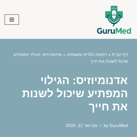
Skip
to
content
דף הבית
»
רפואה כללית ומשפחה
»
אדנומיוזיס: הגילוי המפתיע
שיכול לשנות את חייך
אדנומיוזיס: הגילוי
המפתיע שיכול לשנות
את חייך
GuruMed
by
פברואר 12, 2026