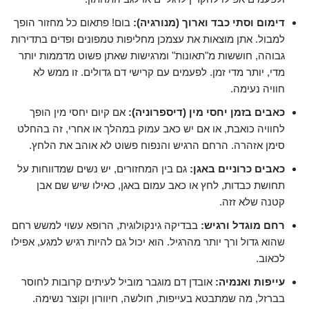
דימום וסתי כבד וארוך (מנורגיה):
בום! פתאום כל מחזור הופך
למבול. אתן מוצאות את עצמכן מחליפות טמפונים ופדים בתדירות
גבוהה, חוששות מ"תאונות" ומרגישות שאתן פשוט מדממות יותר
מדי, יותר מדי זמן. לפעמים עם קרישי דם גדולים. זו ממש לא
חוויה נעימה.
כאבים בזמן יחסי מין (דיספרוניה):
אם קיום יחסי מין הופך
לחוויה כואבת, או אם יש כאב עמוק במהלך או אחרי, זה בהחלט
סימן אזהרה. הרחם הרגיש והנפוח פשוט לא אוהב את הלחץ.
כאבים כרוניים באגן:
גם בין המחזורים, יש נשים שמדווחות על
תחושת כבדות, לחץ או כאב עמום באגן, כאילו שיש שם אבן
קטנה שלא זזה.
רחם מוגדל ורגיש:
בבדיקה גינקולוגית, הרופא עשוי למשש רחם
שהוא גדול ורך יותר מהרגיל. הוא יכול גם להיות רגיש למגע, אפילו
לכאוב.
עייפות ואנמיה:
אובדן דם מוגבר מוביל לעיתים קרובות לחוסר
בברזל, מה שמתבטא בעייפות, חולשה, חיוורון וקוצר נשימה.