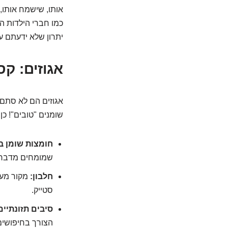
אותו, שישמח אותו, 
כמו חברי הילדות ה
יתרון שלא ידעתם על
אגוזים: ק
אגוזים הם לא סתם "
שומנים "טובים"! כן
חומצות שומן בל
שמומחים מדברים
חלבון:
מקור מעו
סטייק.
סיבים תזונתיים
הצורך בחיפושים