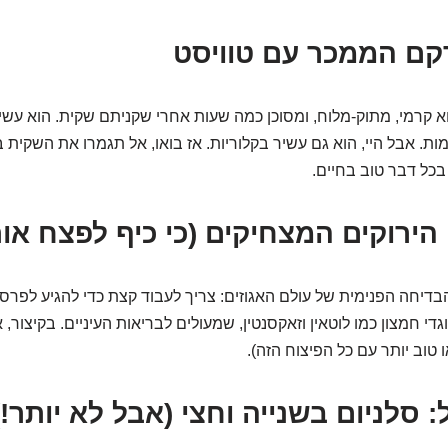
קם הממכר עם טוויסט
וא קרמי, מתוק-מלוח, ומסוכן כמה שעות אחרי שקניתם שקית. הוא עשי
ות. אבל היי, הוא גם עשיר בקלוריות. אז בואו, אל תגמרו את השקית 
כל דבר טוב בחיים.
הירוקים המצחיקים (כי כיף לפצח או
בדיחה הפנימית של עולם האגוזים: צריך לעבוד קצת כדי להגיע לפרס
וגדי חמצון כמו לוטאין וזאקסנטין, שמעולים לבריאות העיניים. בקיצור,
ו טוב יותר עם כל הפיצוח הזה).
ל: סלניום בשנייה וחצי (אבל לא יותר!)