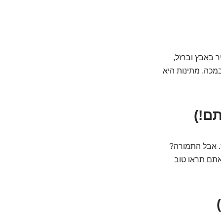
ר באבץ וברזל,
במכה. מתינות היא
תם!)
. אבל התמורה?
 אתם תראו טוב