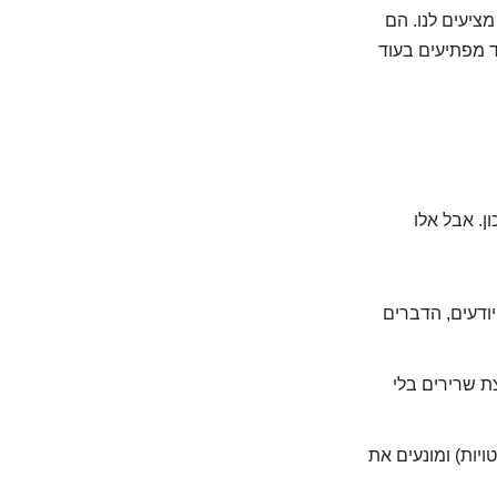
מציעים לנו. הם
ד מפתיעים בעוד
ן. אבל אלו
על הלב. אתם יודעים, הדברים
ת שרירים בלי
יות) ומונעים את