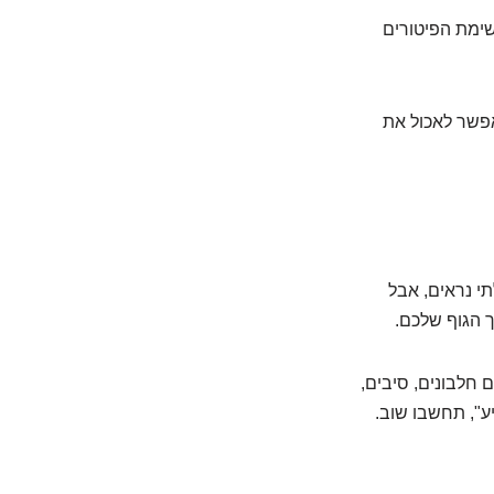
 כמו רשימת הפיטורים
אפשר לאכול את
י נראים, אבל
 הגוף שלכם.
ב. יש להם גם חלבונים, סיבים,
ע", תחשבו שוב.