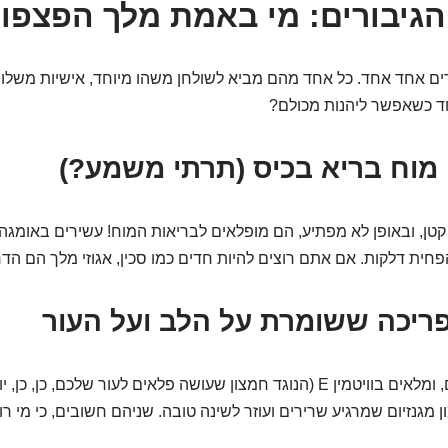
ים אחד אחד. כל אחד מהם מביא לשולחן משהו מיוחד, אישיות משלו, ו
 כשאפשר ליהנות מכולם?
: מוח בריא בכיס (תרתי משמע?)
פחית דלקות. אם אתם רוצים להיות חדים כמו סכין, אגוזי מלך הם הדר
ריכה ששומרת על הלב ועל העור
הם פריכים, טעימים, ומלאים בוויטמין E (הנוגד חמצון שעושה פלאים לעור שלכם, 
 מגנזיום שמרגיע שרירים ועוזר לשינה טובה. שניהם חשובים, כי מי ר