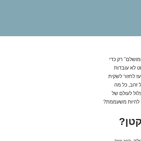
מושלם" רק כדי
ט לא עובדות
עז לחזור לשקית
זהב, כל מה
לול לעולם של
בת להיות משעממת?
קטן?