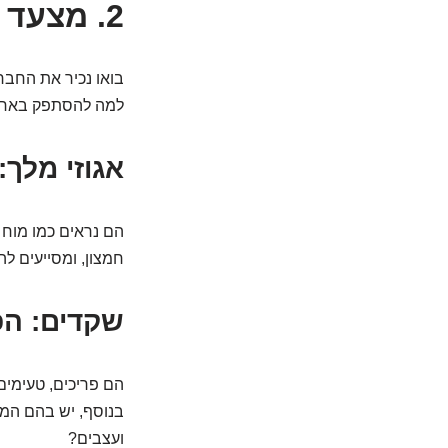
2. מצעד הגיבורים: מי באמת מלך הפצפוצים?
בואו נכיר את החבר
למה להסתפק באחד
אגוזי מלך
חמצון, ומסייעים לה
שקדים: הפ
בנוסף, יש בהם המון
ועצבים?