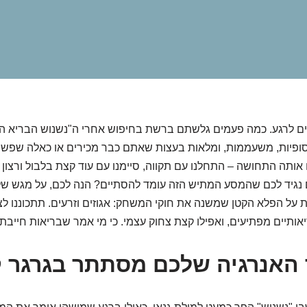
נים לרגע. כמה פעמים גלשתם ברשת בחיפוש אחרי ה"נשנוש הבריא ה
סופיות, משעממות, ומלאות בעצות שאתם כבר מכירים או כאלה שפשו
ותה התחושה – התחלנו עם תקווה, סיימנו עם עוד קצת בלבול ורצון 
נגיד לכם שהמסע המתיש הזה עומד להסתיים? הנה לכם, על מגש של 
על הפלא הקטן שמשנה את חוקי המשחק: אגוזים וזרעים. תתכוננו לצ
יאותיים מפתיעים, ואפילו קצת צחוק עצמי. כי מי אמר שבריאות חיי
האנרגיה שלכם מסתתר בגרגר 