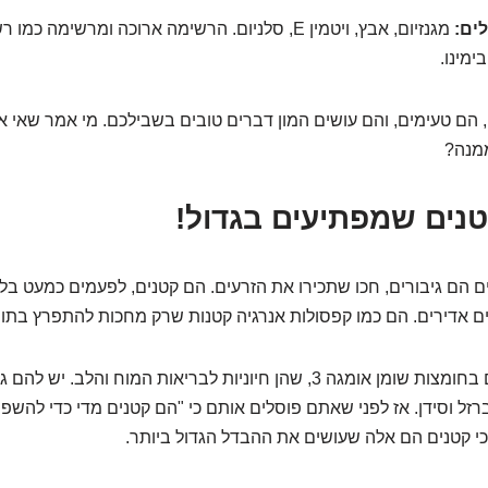
לים:
מגנזיום, אבץ, ויטמין E, סלניום. הרשימה ארוכה ומרשימה
ימינו.
ם, הם טעימים, והם עושים המון דברים טובים בשבילכם. מי אמר שאי 
ממנה?
טנים שמפתיעים בגדול!
הם גיבורים, חכו שתכירו את הזרעים. הם קטנים, לפעמים כמעט בלת
 אדירים. הם כמו קפסולות אנרגיה קטנות שרק מחכות להתפרץ בתוך
רוב הזרעים עשירים בחומצות שומן אומגה 3, שהן חיוניות לבריאות המוח והל
רזל וסידן. אז לפני שאתם פוסלים אותם כי "הם קטנים מדי כדי להשפי
י קטנים הם אלה שעושים את ההבדל הגדול ביותר.