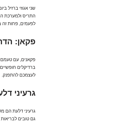
שני אגוזי ברזיל בי
התריס ולמערכת החי
לפעמים, פחות זה ב
פקאן: הדר
פקאנים, עם טעמם ה
ברדיקלים חופשיים, 
לעצמכם להתפנק.
גרעיני דלע
גרעיני דלעת הם מקו
גם טובים לבריאות ה