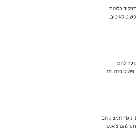
לתפקוד בלוטת
פשוט לא טוב.
ם להילחם
 פשוט ככה. תנו
ונוגדי חמצון. הם
נו להם צ'אנס.