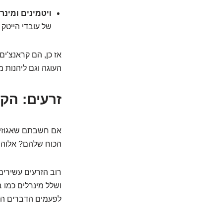
ויטמינים ומינר
של עובדי הייטק ב
אז כן, הם קראנצ'י
העוגה וגם ליהנות 
זרעים: הק
אם חשבתם שאגוזים 
הכוח שלהם? אלוהים
ושלל מינרלים כמו ב
לפעמים הדברים הכ