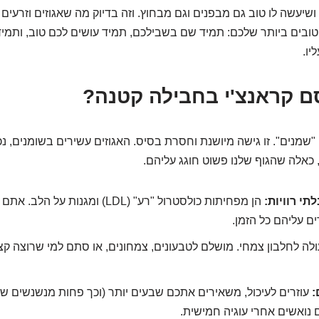
ושיעשה לו טוב גם מבפנים וגם מבחוץ. וזה בדיוק מה שאגוזים וזרעים 
טובים ביותר שלכם: תמיד שם בשבילכם, תמיד עושים לכם טוב, ותמי
יו.
סם קראנצ'י בחבילה קטנה?
שמנים". זו גישה מיושנת וחסרת בסיס. האגוזים עשירים בשומנים, נכו
, כאלה שהגוף שלנו פשוט חוגג עליהם.
תי רוויות:
הן מפחיתות כולסטרול "רע" (LDL) ומגנות 
 עליהם כל הזמן.
לה לחלבון צמחי. מושלם לטבעונים, צמחונים, או סתם למי שרוצה קצ
:
עוזרים לעיכול, משאירים אתכם שבעים יותר (וכך פחות מנשנשים שטו
 נואשים אחרי עוגיה חמישית.