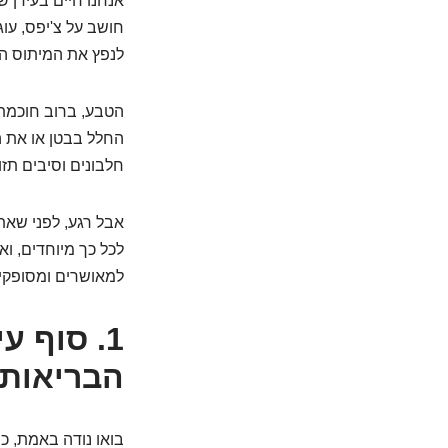
אנחנו חיים בעידן 
חושב על צ'יפס, עוג
לנפץ את המיתוס הז
הטבע, ברוב חוכמתו,
החלל בבטן או את ה
חלבונים וסיבים תז
אבל רגע, לפני שאת
לכל כך מיוחדים, ו
למאושרים ומסופקים 
1. סוף 
הבריאות 
בואו נודה באמת, כמ