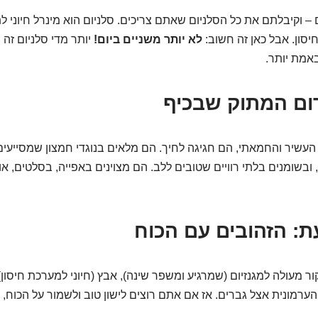
ום – וקיבלתם את כל הסלניום שאתם צריכים. סלניום הוא מינרל חיוני 
סון. אבל כאן זה חשוב:
לא יותר משניים ביום!
יותר מדי סלניום זה 
אמת יותר.
ום המתוק שבכיף
עשיר והחמאתי, הם חגיגה לחיך. הם מלאים בנוגדי חמצון שמסייעי
ובשומנים בלתי רוויים שטובים ללב. הם מצוינים באפייה, בסלטים, או
ת: הזהובים עם הכוח
ר מעולה למגנזיום (שמרגיע ומשפר שינה), אבץ (חיוני למערכת חיסון) 
ערמונית אצל גברים. אז אם אתם רוצים לישון טוב ולשמור על הכוח, ת