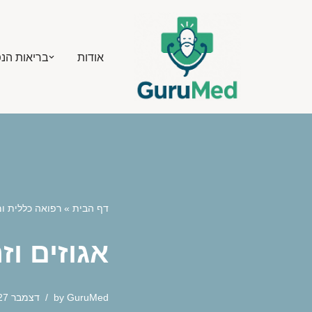
Skip
אודות
בריאות הנ
to
content
דף הבית
»
רפואה כללית 
אגוזים ו
GuruMed
by
דצמבר 27, 2025