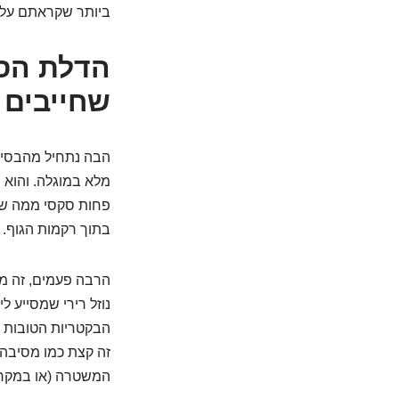
ביותר שקראתם על 
הדלת הס
שחייבים 
הבה נתחיל מהבסיס.
מלא במוגלה. והוא 
פחות סקסי ממה שחש
בתוך רקמות הגוף. ו
הרבה פעמים, זה מת
נוזל רירי שמסייע ל
הבקטריות הטובות (
זה קצת כמו מסיבה 
המשטרה (או במקרה