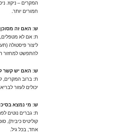
המקרים – ניקוז. ני
חמורים יותר.
ש: האם זה מסוכן
ת: אם לא מטפלים, כ
ליצור פיסטולה (תע
להתפשט למחזור הד
ש: האם יש קשר ל
ת: ברוב המקרים, ל
יכולים לעזור לברי
ש: מי נמצא בסיכון
ת: גברים נוטים לפ
קוליטיס כיבית), סו
אחד, בכל גיל.