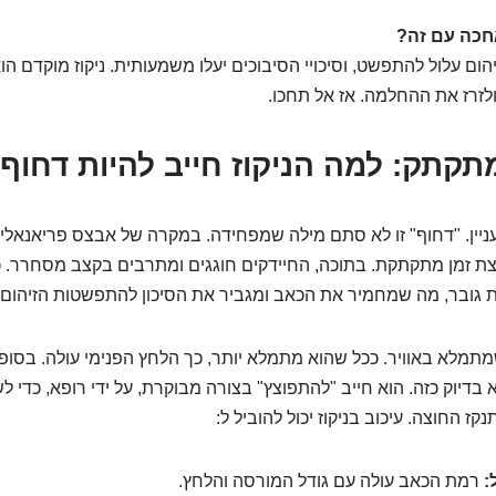
חכה עם זה?
הום עלול להתפשט, וסיכויי הסיבוכים יעלו משמעותית. ניקוז מוקדם הוא
זרז את ההחלמה. אז אל תחכו.
עניין. "דחוף" זו לא סתם מילה שמפחידה. במקרה של אבצס פריאנאלי, 
ת זמן מתקתקת. בתוכה, החיידקים חוגגים ומתרבים בקצב מסחרר. כ
 גובר, מה שמחמיר את הכאב ומגביר את הסיכון להתפשטות הזיהום.
שמתמלא באוויר. ככל שהוא מתמלא יותר, כך הלחץ הפנימי עולה. בסופו
 בדיוק כזה. הוא חייב "להתפוצץ" בצורה מבוקרת, על ידי רופא, כדי
ז החוצה. עיכוב בניקוז יכול להוביל ל:
:
רמת הכאב עולה עם גודל המורסה והלחץ.