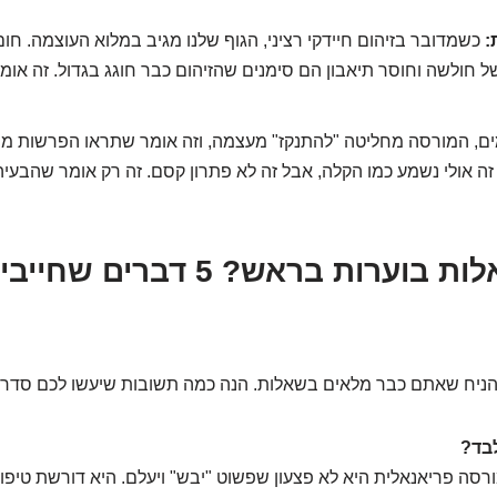
:
כשמדובר בזיהום חיידקי רציני, הגוף שלנו מגיב במלוא העוצמה. חום
ל חולשה וחוסר תיאבון הם סימנים שהזיהום כבר חוגג בגדול. זה או
, המורסה מחליטה "להתנקז" מעצמה, וזה אומר שתראו הפרשות מוג
 זה אולי נשמע כמו הקלה, אבל זה לא פתרון קסם. זה רק אומר שהבע
3. רגע, שאלות בוערות בראש? 5 דב
הניח שאתם כבר מלאים בשאלות. הנה כמה תשובות שיעשו לכם סדר
לבד?
רסה פריאנאלית היא לא פצעון שפשוט "יבש" ויעלם. היא דורשת טיפול