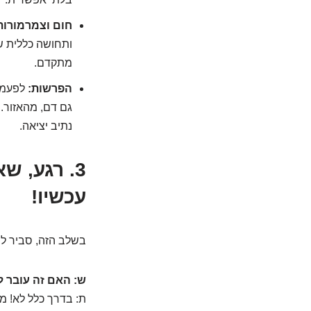
חום וצמרמורות
ותחושה כללית ש
מתקדם.
הפרשות:
לפעמים
גם דם, מהאזור.
נתיב יציאה.
עכשיו!
בשלב הזה, סביר ל
ש: האם זה עובר 
ת: בדרך כלל לא! מו