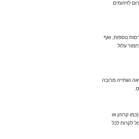
ום לזיהומים
סות נוספות, ואף
חמור עלול
יאה ושתייה מרובה
.
מו קרוהן או
ול לקרות לכל