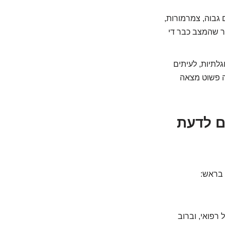
 גבוה, צמרמורות,
מר שהמצב כבר די
לתיות, לעיתים
יה פשוט מצאה
רים שחייבים לדעת
 בראש:
 רפואי, וברוב