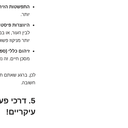
התפשטות הזיה
יותר.
היווצרות פיסטו
לבין העור, או ב
יותר מניקוז פשו
זיהום כללי (ספ
מסכן חיים. זה 
לכן, ברגע שאתם חו
חשובה.
עיקריים!