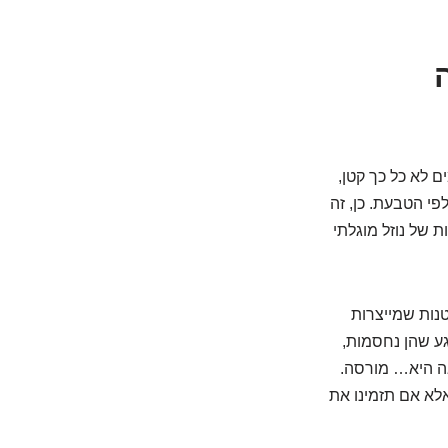
 לא כל כך קטן,
פי הטבעת. כן, זה
 של נוזל מוגלתי
נות שמייצרות
גע שהן נחסמות,
אה היא… מורסה.
לא אם תזמינו את