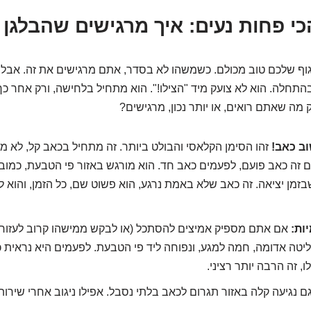
וף שלכם טוב מכולם. כשמשהו לא בסדר, אתם מרגישים את זה. אבל 
התחלה. הוא לא צועק מיד "הצילו!". הוא מתחיל בלחישה, ורק אחר כך
 מה שאתם רואים, או יותר נכון, מרגישים?
וב כאב!
זהו הסימן הקלאסי והבולט ביותר. זה מתחיל בכאב קל, לא מ
 זה כאב פועם, לפעמים כאב חד. הוא מורגש באזור פי הטבעת, כמובן
זמן יציאה. זה כאב שלא באמת נרגע, הוא פשוט שם, כל הזמן, והוא 
ות:
אם אתם מספיק אמיצים להסתכל (או לבקש ממישהו קרוב לעזור 
יטה אדומה, חמה למגע, ונפוחה ליד פי הטבעת. לפעמים היא נראית כמ
 זה הרבה יותר רציני.
ם נגיעה קלה באזור תגרום לכאב בלתי נסבל. אפילו ניגוב אחרי שירו