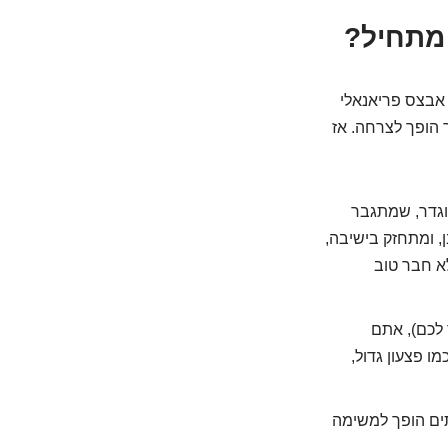
אבצס פריאנאלי
 הופך לצרחה. אז
וגדר, שמתגבר
, ומתחזק בישיבה,
לא חבר טוב
לכם), אתם
ו פצעון גדול,
תים הופך למשימה