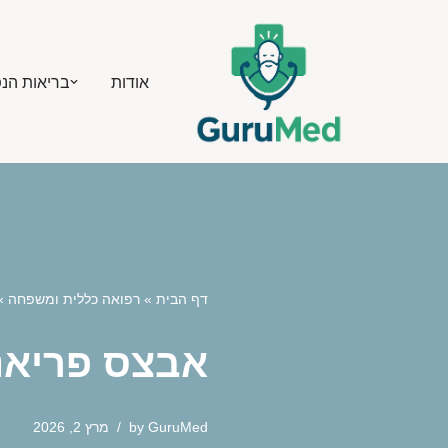
Skip
אודות
בריאות הנ
to
content
דף הבית
»
רפואה כללית ומשפחה
»
אבצס פריאנא
GuruMed
by
מרץ 2, 2026