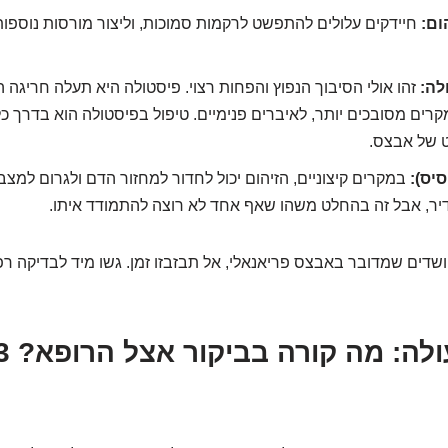
ום:
חיידקים עלולים להתפשט לרקמות סמוכות, וליצור מורסות נוספות
לה:
זהו אולי הסיבוך הנפוץ והפחות רצוי. פיסטולה היא תעלה חריגה 
מקרים מסובכים יותר, לאיברים פנימיים. טיפול בפיסטולה הוא בדרך כל
ט של אבצס.
סיס):
במקרים קיצוניים, הזיהום יכול לחדור למחזור הדם ולגרום למצב
נדיר, אבל זה בהחלט משהו שאף אחד לא רוצה להתמודד איתו.
שדים שמדובר באבצס פריאנאלי, אל תבזבזו זמן. גשו מיד לבדיקה רפ