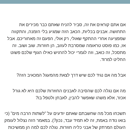
אם אתם קוראים את זה, סביר להניח שאתם כבר מכירים את
התחושה. אבנים בכליות, הכאב הזה שמגיע בלי הזמנה, והתקווה
שמפציעה אחרי ההתקף שאולי, רק אולי, הפעם זה מאחוריכם. אבל
אז, כמו פוסט טראומה שמסרבת לעזוב, הן חוזרות. שוב ושוב. זה
מתסכל, זה כואב, וזה לגמרי יכול להרגיש כאילו הגוף שלכם פשוט
החליט למרוד.
אבל מה אם נגיד לכם שיש דרך לצאת מהמעגל המכאיב הזה?
מה אם נגלה לכם שהסיבה לאבנים החוזרות שלכם היא לא גורל
אכזר, אלא משהו שאפשר להבין, לאבחן ולטפל בו?
תשכחו מכל מה שחשבתם שאתם יודעים על "לשתות הרבה מים" (כי
בואו נודה באמת, זה לא תמיד עבד, נכון?). במאמר הזה נצלול לעומק
העולם המרתק של אבני כליה חוזרות. נגלה לכם למה הן ממשיכות