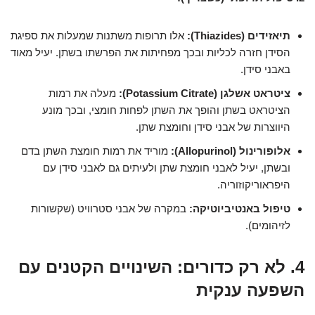
תיאזידים (Thiazides):
אלו תרופות משתנות שמעלות את ספיגת
הסידן חזרה לכליות ובכך מפחיתות את הפרשתו בשתן. יעיל מאוד
באבני סידן.
ציטראט אשלגן (Potassium Citrate):
מעלה את רמות
הציטראט בשתן והופך את השתן לפחות חומצי, ובכך מונע
היווצרות של אבני סידן וחומצת שתן.
אלופורינול (Allopurinol):
מוריד את רמות חומצת השתן בדם
ובשתן, יעיל לאבני חומצת שתן ולעיתים גם לאבני סידן עם
היפראוריקוזוריה.
טיפול באנטיביוטיקה:
במקרה של אבני סטרוויט (שקשורות
לזיהומים).
4. לא רק כדורים: השינויים הקטנים עם
השפעה ענקית