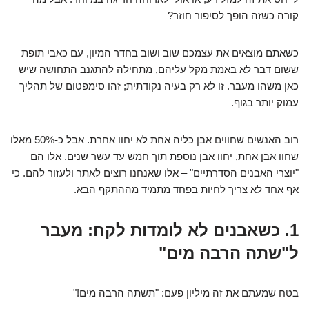
קורה כשזה הופך לסיפור חוזר?
כשאתם מוצאים את עצמכם שוב ושוב בחדר המיון, עם כאבי תופת
ששום דבר לא באמת מקל עליהם, מתחילה להתגנב התחושה שיש
כאן משהו מעבר. זו לא רק בעיה נקודתית; זהו סימפטום של תהליך
עמוק יותר בגוף.
רוב האנשים שחווים אבן כליה אחת לא יחוו אחרת. אבל כ-50% מאלו
שחוו אבן אחת, יחוו אבן נוספת תוך חמש עד עשר שנים. אלו הם
"יוצרי האבנים הסדרתיים" – אלו שאנחנו רוצים לאתר ולעזור להם. כי
אף אחד לא צריך לחיות בפחד מתמיד מההתקף הבא.
1. כשאבנים לא לומדות לקח: מעבר
ל"שתה הרבה מים"
בטח שמעתם את זה מיליון פעם: "תשתה הרבה מים!"