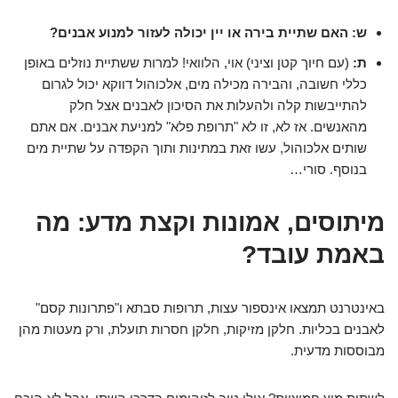
ש: האם שתיית בירה או יין יכולה לעזור למנוע אבנים?
ת:
(עם חיוך קטן וציני) אוי, הלוואי! למרות ששתיית נוזלים באופן
כללי חשובה, והבירה מכילה מים, אלכוהול דווקא יכול לגרום
להתייבשות קלה ולהעלות את הסיכון לאבנים אצל חלק
מהאנשים. אז לא, זו לא "תרופת פלא" למניעת אבנים. אם אתם
שותים אלכוהול, עשו זאת במתינות ותוך הקפדה על שתיית מים
בנוסף. סורי…
מיתוסים, אמונות וקצת מדע: מה
באמת עובד?
באינטרנט תמצאו אינספור עצות, תרופות סבתא ו"פתרונות קסם"
לאבנים בכליות. חלקן מזיקות, חלקן חסרות תועלת, ורק מעטות מהן
מבוססות מדעית.