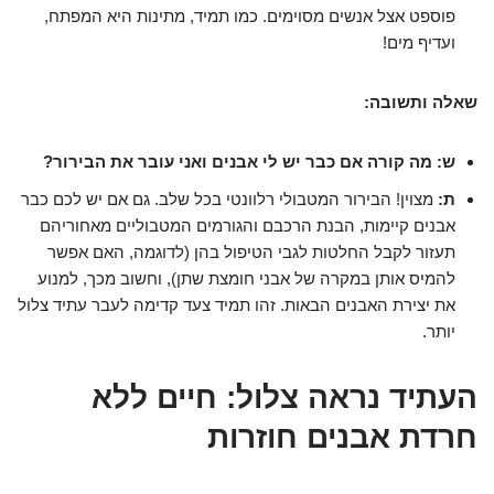
פוספט אצל אנשים מסוימים. כמו תמיד, מתינות היא המפתח,
ועדיף מים!
שאלה ותשובה:
ש: מה קורה אם כבר יש לי אבנים ואני עובר את הבירור?
ת:
מצוין! הבירור המטבולי רלוונטי בכל שלב. גם אם יש לכם כבר
אבנים קיימות, הבנת הרכבם והגורמים המטבוליים מאחוריהם
תעזור לקבל החלטות לגבי הטיפול בהן (לדוגמה, האם אפשר
להמיס אותן במקרה של אבני חומצת שתן), וחשוב מכך, למנוע
את יצירת האבנים הבאות. זהו תמיד צעד קדימה לעבר עתיד צלול
יותר.
העתיד נראה צלול: חיים ללא
חרדת אבנים חוזרות