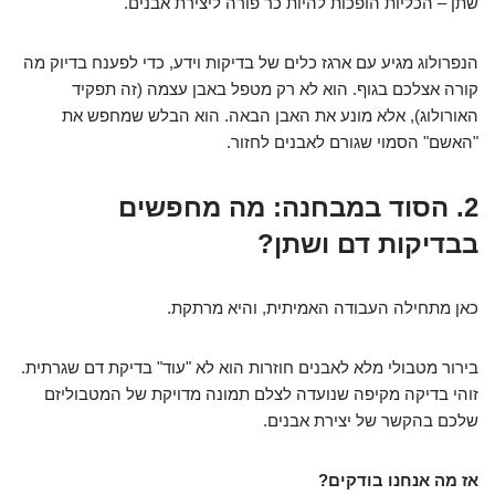
שתן – הכליות הופכות להיות כר פורה ליצירת אבנים.
הנפרולוג מגיע עם ארגז כלים של בדיקות וידע, כדי לפענח בדיוק מה
קורה אצלכם בגוף. הוא לא רק מטפל באבן עצמה (זה תפקיד
האורולוג), אלא מונע את האבן הבאה. הוא הבלש שמחפש את
"האשם" הסמוי שגורם לאבנים לחזור.
2. הסוד במבחנה: מה מחפשים
בבדיקות דם ושתן?
כאן מתחילה העבודה האמיתית, והיא מרתקת.
בירור מטבולי מלא לאבנים חוזרות הוא לא "עוד" בדיקת דם שגרתית.
זוהי בדיקה מקיפה שנועדה לצלם תמונה מדויקת של המטבוליזם
שלכם בהקשר של יצירת אבנים.
אז מה אנחנו בודקים?