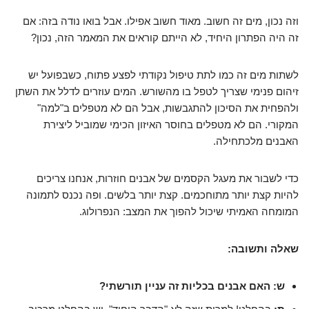
וזה נכון, מים זה חשוב. מאוד חשוב אפילו. אבל בואו נודה בזה: אם
זה היה הפתרון היחיד, לא הייתם קוראים את המאמר הזה, נכון?
לשתות מים זה כמו לתת טיפול נקודתי לפצע פתוח, כשבפועל יש
זיהום פנימי שצריך לטפל בו מהשורש. המים עוזרים לדלל את השתן
ולהפחית את הסיכון להתגבשות, אבל הם לא מטפלים ב"למה"
המקורי. הם לא מטפלים בחוסר האיזון הכימי שמוביל ליצירת
האבנים מלכתחילה.
כדי לשבור את מעגל הקסמים של אבנים חוזרות, אנחנו צריכים
להיות קצת יותר מתוחכמים. קצת יותר בלשים. ופה נכנס לתמונה
המומחה האמיתי שיכול להפוך את המצב: הנפרולוג.
שאלה ותשובה:
ש: האם אבנים בכליות זה עניין תורשתי?