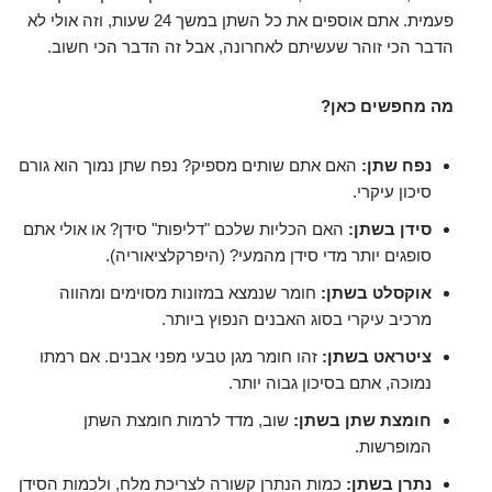
פעמית. אתם אוספים את כל השתן במשך 24 שעות, וזה אולי לא
הדבר הכי זוהר שעשיתם לאחרונה, אבל זה הדבר הכי חשוב.
מה מחפשים כאן?
נפח שתן:
האם אתם שותים מספיק? נפח שתן נמוך הוא גורם
סיכון עיקרי.
סידן בשתן:
האם הכליות שלכם "דליפות" סידן? או אולי אתם
סופגים יותר מדי סידן מהמעי? (היפרקלציאוריה).
אוקסלט בשתן:
חומר שנמצא במזונות מסוימים ומהווה
מרכיב עיקרי בסוג האבנים הנפוץ ביותר.
ציטראט בשתן:
זהו חומר מגן טבעי מפני אבנים. אם רמתו
נמוכה, אתם בסיכון גבוה יותר.
חומצת שתן בשתן:
שוב, מדד לרמות חומצת השתן
המופרשות.
נתרן בשתן:
כמות הנתרן קשורה לצריכת מלח, ולכמות הסידן