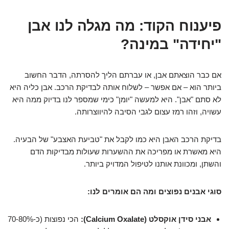
פיענוח הקוד: מה מגלה לנו אבן
"יחידה" במינה?
אם כבר הוצאתם אבן, או עברתם הליך להסרתה, הדבר החשוב
ביותר הוא – אם אפשר – לשלוח אותה לבדיקת הרכב. אבן כליה היא
לא סתם "אבן". היא למעשה "יומן" כימי שמספר לנו בדיוק ממה היא
עשויה, וזהו רמז עצום לגבי הסיבה להיווצרותה.
בדיקת הרכב האבן היא כמו לקבל את "טביעת האצבע" של הבעיה.
היא מאשרת או מפריכה את ההשערות שעולות מבדיקות הדם
והשתן, ומכוונת אותנו לטיפול המדויק ביותר.
סוגי אבנים נפוצים ומה הם אומרים לנו:
אבני סידן אוקסלט (Calcium Oxalate):
הכי נפוצות (כ-70-80%