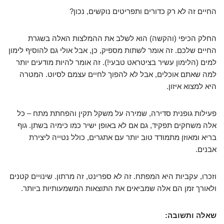
החיים זה לא רק כדורים ותפריטים נוקשים, נכון?
החלק הכיפי (והקשה) הוא לשלב את ההמלצות האלה בשגרת
החיים שלכם. זה אומר לשתות מספיק, כן, אבל אולי גם להוסיף לימון
למים (הלימון עשיר בציטראט טבעי!). זה אומר להיות מודעים יותר
למה שאתם אוכלים, אבל לא להפוך לחיים עצמם לסיוט. המטרה
היא למצוא איזון.
פעילות גופנית סדירה, שמירה על משקל תקין והפחתת מתח – כל
אלה משחקים תפקיד, גם אם לא באופן ישיר כמו כימיה בשתן. גוף
בריא ומאוזן מתמודד טוב יותר עם אתגרים, כולל נטייה ליצירת
אבנים.
וזכרו, עקביות היא המפתח. זה לא ספרינט, זה מרתון. שינויים קטנים
ולאורך זמן הם אלה שמביאים את התוצאות המשמעותיות ביותר.
שאלה ותשובה: