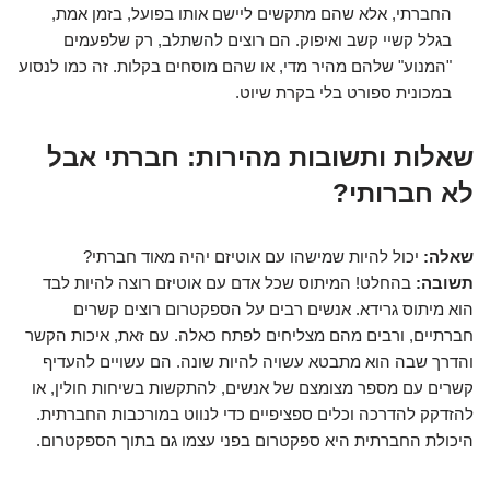
החברתי, אלא שהם מתקשים ליישם אותו בפועל, בזמן אמת,
בגלל קשיי קשב ואיפוק. הם רוצים להשתלב, רק שלפעמים
"המנוע" שלהם מהיר מדי, או שהם מוסחים בקלות. זה כמו לנסוע
במכונית ספורט בלי בקרת שיוט.
שאלות ותשובות מהירות: חברתי אבל
לא חברותי?
שאלה:
יכול להיות שמישהו עם אוטיזם יהיה מאוד חברתי?
תשובה:
בהחלט! המיתוס שכל אדם עם אוטיזם רוצה להיות לבד
הוא מיתוס גרידא. אנשים רבים על הספקטרום רוצים קשרים
חברתיים, ורבים מהם מצליחים לפתח כאלה. עם זאת, איכות הקשר
והדרך שבה הוא מתבטא עשויה להיות שונה. הם עשויים להעדיף
קשרים עם מספר מצומצם של אנשים, להתקשות בשיחות חולין, או
להזדקק להדרכה וכלים ספציפיים כדי לנווט במורכבות החברתית.
היכולת החברתית היא ספקטרום בפני עצמו גם בתוך הספקטרום.