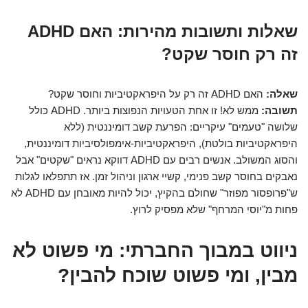
שאלות ותשובות מהירות: האם ADHD
זה רק חוסר שקט?
שאלה:
האם ADHD זה רק על היפראקטיביות וחוסר שקט?
תשובה:
ממש לא! זו אחת הטעויות הנפוצות ביותר. ADHD כולל
שלושה "טעמים" עיקריים: הפרעת קשב דומיננטית (ללא
היפראקטיביות בולטת), היפראקטיביות-אימפולסיביות דומיננטית,
והסוג המשולב. אנשים רבים עם ADHD דווקא נראים "שקטים" אבל
נאבקים בחוסר קשב פנימי, קשיי ארגון וניהול זמן. אז תתפלאו לגלות
ש"פרופסור מפוזר" שחולם בהקיץ, יכול להיות מאובחן עם ADHD לא
פחות מ"יוסי המרחף" שלא מפסיק לרוץ.
ניווט במבוך החברתי: מי פשוט לא
מבין, ומי פשוט שוכח להבין?