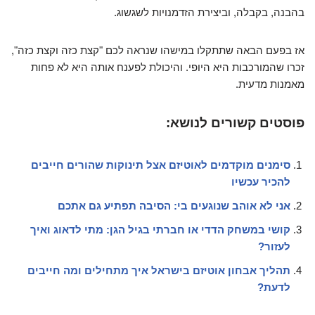
בהבנה, בקבלה, וביצירת הזדמנויות לשגשוג.
אז בפעם הבאה שתתקלו במישהו שנראה לכם "קצת כזה וקצת כזה",
זכרו שהמורכבות היא היופי. והיכולת לפענח אותה היא לא פחות
מאמנות מדעית.
פוסטים קשורים לנושא:
סימנים מוקדמים לאוטיזם אצל תינוקות שהורים חייבים
להכיר עכשיו
אני לא אוהב שנוגעים בי: הסיבה תפתיע גם אתכם
קושי במשחק הדדי או חברתי בגיל הגן: מתי לדאוג ואיך
לעזור?
תהליך אבחון אוטיזם בישראל איך מתחילים ומה חייבים
לדעת?