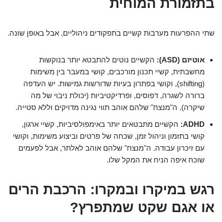
בתזמורת המוחית
שתי ההפרעות מערבות קשיים בתפקודים ניהוליים, אבל באופן שונה.
אוטיזם (ASD):
הקשיים נוטים להתבטא יותר בנוקשות
מחשבתית, קשיי תכנון מורכבים, קושי במעבר בין משימות
(shifting), וקושי בפתרון בעיות שדורשות גמישות. יש העדפה
ברורה לשגרה, דפוסים, ופרדיקטיביות (יכולת ניבוי של מה
שיקרה). ה"מנצח" שלהם אוהב תווי נגינה מדויקים וללא סטייה.
ADHD:
הקשיים מתבטאים יותר באימפולסיביות, קשיי ארגון,
קושי בתזמון וניהול זמן, שכחה של פרטים וביצוע משימות, וקושי
עם זיכרון עבודה. ה"מנצח" שלהם אוהב לאלתר, אבל לפעמים
שוכח איפה הניח את המקל שלו.
רגש במיקרו ובמקרו: הרכבת הרים
או אגם שקט שמתפרץ?