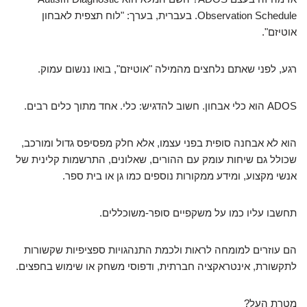
Observation Schedule. בעברית, בערך: "לוח תצפית לאבחון
אוטיזם".
רגע, לפני שאתם נלחצים מהמילה "אוטיזם", בואו ננשום עמוק.
ADOS הוא כלי אבחון. חשוב להדגיש: כלי. אחד מתוך כלים רבים.
הוא לא אבחנה סופית בפני עצמו, אלא חלק מפסיפס גדול ומורכב,
שכולל גם שיחות עומק עם ההורים, שאלונים, התרשמות קלינית של
אנשי מקצוע, ומידע ממקורות נוספים כמו גן או בית ספר.
תחשבו עליו כמו על משקפיים סופר-משוכללים.
הם עוזרים למומחה לראות ולכמת התנהגויות ספציפיות שקשורות
לתקשורת, אינטראקציה חברתית, ודפוסי משחק או שימוש בחפצים.
מטרת העל?