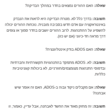
שאלה:
האם ההורים נמצאים בחדר במהלך הבדיקה?
תשובה:
בדרך כלל לא. מטרת הבדיקה היא לראות את הנבדק
באינטראקציה עם אדם חדש בסביבה מובנית. נוכחות ההורים יכולה
להשפיע על ההתנהגות. לרוב ההורים יושבים בחדר סמוך או צופים
דרך מראה חד-כיווני (אם יש כזו).
שאלה:
האם ADOS בודק אינטליגנציה?
תשובה:
לא. ADOS מתמקד בהתנהגויות תקשורתיות וחברתיות
ובדפוסי התנהגות מצומצמים/חוזרניים, לא ביכולות קוגניטיביות
כלליות.
שאלה:
אם מקבלים ניקוד גבוה ב-ADOS, האם זה אומר שיש
אבחנה?
תשובה:
זה מחזק מאוד את החשד לאבחנה, אבל עדיין, כאמור, זו