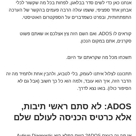
אנחנו כאן כדי לשים סדר בבלאגן, לפחות בכל מה שקשור לכלי
אבחון אחד ספציפי, ששמו עולה הרבה פעמים בהקשר של הערכה
התפתחותית, ובפרט כשמדברים על הספקטרום האוטיסטי.
קוראים לו ADOS. ואם השם הזה צץ אצלכם או שאתם פשוט
סקרנים, אתם במקום הנכון.
תשכחו מכל מה שקראתם עד היום.
תתכוננו לצלול איתנו לעומק, בלי לטבוע, ולהבין אחת ולתמיד מה זה
הדבר הזה, איך הוא עובד, ולמה הוא כל כך חשוב (אבל גם לא
הסיפור כולו). בואו נצא לדרך.
ADOS: לא סתם ראשי תיבות,
אלא כרטיס הכניסה לעולם שלם
אז מה זה בעצם ADOS? השם המלא הוא Autism Diagnostic