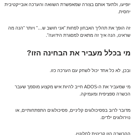
יופיעו, ולתעד אותם בצורה שמאפשרת השוואה והערכה אובייקטיבית
יחסית.
זה הופך את תהליך האבחון לפחות "אני חושב ש…" ויותר "הנה מה
שראינו, הנה איך זה מתאים למסגרת הידועה".
מי בכלל מעביר את הבחינה הזו?
ובכן, לא כל אחד יכול לשחק עם הערכה כזו.
מי שמעביר את ה-ADOS חייב להיות איש מקצוע מוסמך שעבר
הכשרה ספציפית ומעמיקה.
מדובר לרוב בפסיכולוגים קליניים, פסיכולוגים התפתחותיים, או
נוירולוגים ילדים.
ההכשרה הזו קריטית לחלוטין.