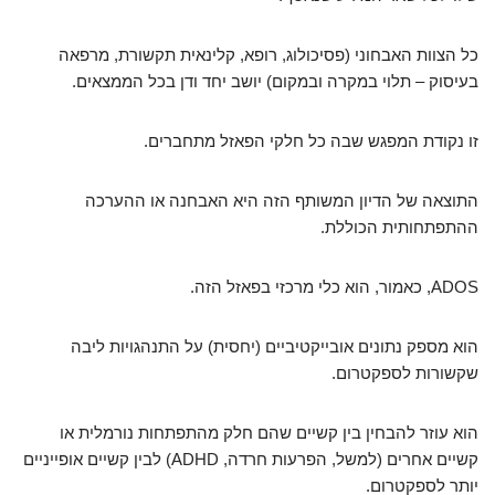
כל הצוות האבחוני (פסיכולוג, רופא, קלינאית תקשורת, מרפאה
בעיסוק – תלוי במקרה ובמקום) יושב יחד ודן בכל הממצאים.
זו נקודת המפגש שבה כל חלקי הפאזל מתחברים.
התוצאה של הדיון המשותף הזה היא האבחנה או ההערכה
ההתפתחותית הכוללת.
ADOS, כאמור, הוא כלי מרכזי בפאזל הזה.
הוא מספק נתונים אובייקטיביים (יחסית) על התנהגויות ליבה
שקשורות לספקטרום.
הוא עוזר להבחין בין קשיים שהם חלק מהתפתחות נורמלית או
קשיים אחרים (למשל, הפרעות חרדה, ADHD) לבין קשיים אופייניים
יותר לספקטרום.