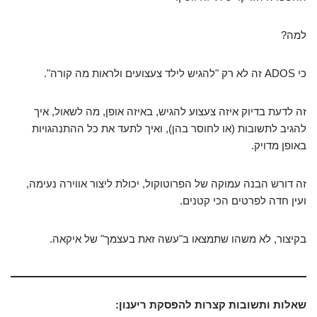
למה?
כי ADOS זה לא רק "להגיש לילד צעצועים ולראות מה קורה".
זה לדעת בדיוק איזה צעצוע להגיש, באיזה אופן, מה לשאול, איך
להגיב לתשובות (או לחוסר בהן), ואיך לתעד את כל ההתנהגויות
באופן מדויק.
זה דורש הבנה עמוקה של הפרוטוקול, יכולת ליצור אווירה נעימה,
ועין חדה לפרטים הכי קטנים.
בקיצור, לא משהו שתמצאו ב"עשה זאת בעצמך" של איקאה.
שאלות ותשובות קצרות להפסקת ריענון: