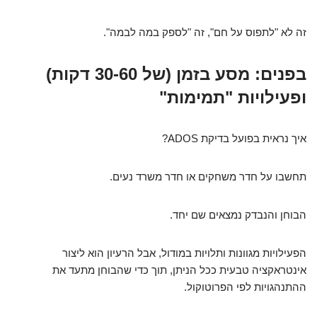
זה לא "לתפוס על חם", זה "לספק במה לבמה".
בפנים: מסע בזמן (של 30-60 דקות)
ופעילויות "תמימות"
איך נראית בפועל בדיקת ADOS?
תחשבו על חדר משחקים או חדר משרד נעים.
הבוחן והנבדק נמצאים שם יחד.
הפעילויות מגוונות ותלויות במודול, אבל הרעיון הוא ליצור
אינטראקציה טבעית ככל הניתן, תוך כדי שהבוחן מתעד את
ההתנהגויות לפי הפרוטוקול.