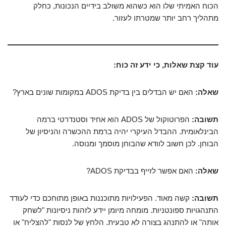
הכוח האמיתי שלו הוא כשהוא משולב בידיים הנכונות, כחלק
מתהליך רחב יותר שמטרתו לעזור.
עוד קצת שאלות, כי ידע זה כוח:
שאלה:
האם יש הבדלים בין בדיקת ADOS במקומות שונים בארץ?
תשובה:
הפרוטוקול של ADOS הוא אחיד וסטנדרטי ברמה
הבינלאומית. ההבדל העיקרי יהיה ברמת ההכשרה והניסיון של
הבוחן. לכן חשוב לוודא שהבוחן מוסמך ומנוסה.
שאלה:
האם אפשר לזייף בבדיקת ADOS?
תשובה:
קשה מאוד. הפעילויות מתוכננות באופן מתוחכם כדי לעודד
התנהגויות ספונטניות. מומחה מיומן יידע לזהות ניסיונות "לשחק
אותה" או להתנהג בצורה לא טבעית. הלחץ של לנסות "להצליח" או