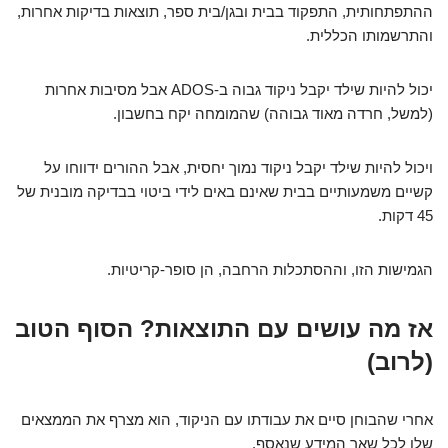
ההתפתחותית, התפקוד בבית ובגן/בית ספר, תוצאות בדיקות אחרות,
והתרשמותו הכללית.
יכול להיות שילד יקבל ניקוד גבוה ב-ADOS אבל מסיבות אחרות
(למשל, חרדה מאוד גבוהה) שהמומחה יקח בחשבון.
ויכול להיות שילד יקבל ניקוד נמוך יחסית, אבל ההורים ידווחו על
קשיים משמעותיים בבית שאינם באים לידי ביטוי בבדיקה מובנית של
45 דקות.
הגמישות הזו, וההסתכלות הרחבה, הן סופר-קריטיות.
אז מה עושים עם התוצאות? הסוף הטוב
(לרוב)
אחרי שהבוחן סיים את עבודתו עם הניקוד, הוא מצרף את הממצאים
שלו לכל שאר המידע שנאסף.