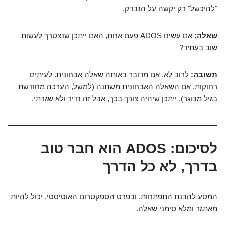
"להיכשל" רק יקשה על הנבדק.
שאלה:
אם עשינו ADOS פעם אחת, האם ייתכן שנצטרך לעשות
שוב בעתיד?
תשובה:
לרוב לא, אם מדובר באותה שאלה אבחונית. לעיתים
רחוקות, אם השאלה האבחונית משתנה (למשל, הערכה מחודשת
בגיל מבוגר), ייתכן שיהיה צורך בכך, אבל זה נדיר ולא שגרתי.
לסיכום: ADOS הוא חבר טוב
בדרך, לא כל הדרך
המסע להבנת התפתחות, ובפרט הספקטרום האוטיסטי, יכול להיות
מאתגר ומלא סימני שאלה.