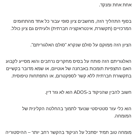
אחת אחת ומנקד.
בסוף התהליך הזה, מחשבים ציון סופי עבור כל אחד מהתחומים
המרכזיים (תקשורת, אינטראקציה חברתית) ולעיתים גם ציון כולל.
הציון הזה ממוקם על סולם שנקרא "סולם האלגוריתם".
האלגוריתם הזה פותח על בסיס מחקרים נרחבים והוא מסייע לקבוע
האם התצפיות תומכות באבחנה של אוטיזם, או שמא מדובר בקשיים
בתקשורת חברתית ללא קשר לספקטרום, או התפתחות טיפוסית.
חשוב להבין שהניקוד ב-ADOS הוא לא גזר דין.
הוא כלי עזר סטטיסטי שנועד לתמוך בהחלטה הקלינית של
המומחה.
מומחה טוב תמיד יסתכל על הניקוד בהקשר רחב יותר – ההיסטוריה