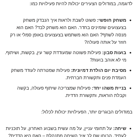
לדוגמה, במודולים הצעירים יכולות להיות פעילויות כמו:
משחק חופשי:
פשוט לשבת ולראות איך הנבדק משחק
בצעצועים שזמינים בחדר. האם הוא משחק לבד? האם הוא
מנסה לשתף? האם הוא משתמש בצעצועים באופן סמלי או רק
חוזר על אותה פעולה?
בועות סבון:
פעילות פשוטה שמעודדת קשר עין, בקשות, ושיתוף.
מי לא אוהב בועות?
מסיבת יום הולדת דמיונית:
פעילות שמטרתה לעודד משחק
העמדת פנים ותקשורת חברתית.
בניית משהו יחד:
פעילות שמצריכה שיתוף פעולה, בקשה
וקבלת הוראות, ותקשורת הדדית.
במודולים הבוגרים יותר, הפעילויות יכולות לכלול:
שיחה:
על תחומי עניין, על מה עשית בשבוע האחרון, על תוכניות
לעתיד. הבוחן שם לב איך השיחה מתנהלת – האם היא הדדית?