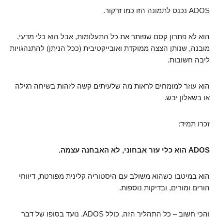
ADOS נכנס לתמונה הזו כמו זרקור.
הוא לא פתרון קסם שפותר את כל התעלומות, אבל הוא כלי מדעי,
מובנה, שנותן הצצה ממוקדת ואובייקטיבית (ככל הניתן) להתנהגויות
ליבה חשובות.
הוא עוזר למומחים לראות מה שלעיתים קשה לזהות בשיחה רגילה
או בשאלון יבש.
זכרו תמיד:
ADOS הוא כלי עזר אבחוני, לא האבחנה עצמה.
הוא במיטבו כשהוא משולב עם היסטוריה קלינית מפורטת, דיווחי
הורים ומורים, ובדיקות נוספות.
והכי חשוב – כל התהליך הזה, כולל ADOS, נועד בסופו של דבר