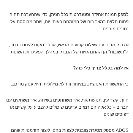
לספק תמונה אחידה וסטנדרטית ככל הניתן, כדי שההערכה תהיה
פחות תלויה במצב רוח של המומחה באותו יום, ויותר מבוססת על
נתונים מובנים.
זה כמו מבחן עם שאלות קבועות מראש, אבל במקום לענות בכתב,
ה"תשובות" הן ההתנהגויות של הנבדק במהלך הפעילויות השונות.
אז למה בכלל צריך כלי כזה?
כי התקשורת האנושית, במיוחד זו הלא-מילולית, היא עסק מורכב.
חיוך, קשר עין, תנועות גוף, איך משתתפים בשיחה, איך משחקים עם
חברים – כל אלה הם רמזים עדינים שיכולים להצביע על קשיים או
דפוסים שונים.
ADOS מספק מסגרת מובנית לצפות בהם, ליצור הזדמנויות שהם