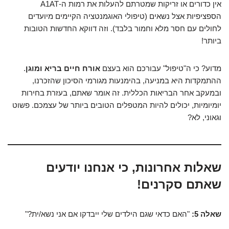
אין כדורים או זריקות שמטרתם להעלות את רמות ה-A1AT
הספציפיות אצל נשאים (טיפולי האוגמנטציה הקיימים מיועדים
לחולים עם חסר מלא וחמור בלבד). וזה דווקא החדשות הטובות
ביותר!
מדוע? כי ה"טיפול" עבורכם הוא בעצם
אורח חיים בריא ומוגן
.
ההתמקדות היא במניעה, בהימנעות מגורמי הסיכון שהזכרנו,
ובמעקב אחר הבריאות הכללית. זה אומר שאתם, בעזרת בחירות
יומיומיות, יכולים להיות המטפלים הטובים ביותר של עצמכם. פשוט
וגאוני, לא?
שאלות אחרונות, כי אנחנו יודעים
שאתם סקרנים!
שאלה 5:
"האם כדאי שגם הילדים שלי ייבדקו אם אני נשא/ית?"