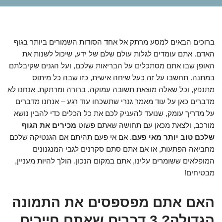
ברוכים הבאים למסע מרתק אל אחד הסודות השמורים ביותר בגוף
האדם. אתם עומדים לגלות עולם שלם של ידע, שיכול לשנות את
האופן שבו אתם מסתכלים על הבריאות שלכם, ועל הגנים שקיבלתם
במתנה. תחשבו על זה כעל שיחה אישית, כזו שבה כל מיתוס
מתנפץ, וכל שאלה מוצאת תשובה עמוקה, ברורה ומרתקת. אנחנו לא
מדברים כאן על עוד מאמר גנרי שתשכחו עוד רגע – אנחנו מדברים
על מדריך עומק, שנועד להעניק לכם את כל הכלים כדי להבין נושא
מורכב, ולצאת מכאן עם תחושה שאתם פשוט
מכירים את הגוף
שלכם טוב יותר מאי פעם
. אם אי פעם תהיתם אם הגנטיקה שלכם
מחביאה הפתעות, או אם אתם סתם סקרנים לגבי המנגנונים
המופלאים ששומרים עלינו, אתם במקום הנכון. הולך להיות מעניין,
מבטיחים!
האם אתם מפספסים את התמונה
הגדולה? 3 דברים שאתם חייבים