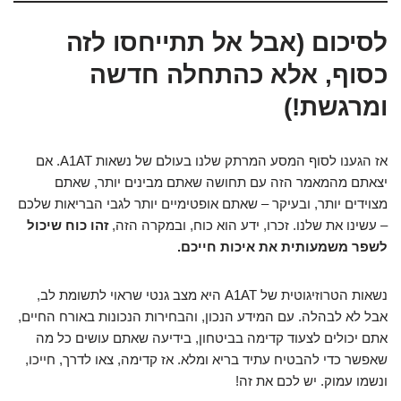
לסיכום (אבל אל תתייחסו לזה
כסוף, אלא כהתחלה חדשה
ומרגשת!)
אז הגענו לסוף המסע המרתק שלנו בעולם של נשאות A1AT. אם
יצאתם מהמאמר הזה עם תחושה שאתם מבינים יותר, שאתם
מצוידים יותר, ובעיקר – שאתם אופטימיים יותר לגבי הבריאות שלכם
– עשינו את שלנו. זכרו, ידע הוא כוח, ובמקרה הזה,
זהו כוח שיכול
לשפר משמעותית את איכות חייכם.
נשאות הטרוזיגוטית של A1AT היא מצב גנטי שראוי לתשומת לב,
אבל לא לבהלה. עם המידע הנכון, והבחירות הנכונות באורח החיים,
אתם יכולים לצעוד קדימה בביטחון, בידיעה שאתם עושים כל מה
שאפשר כדי להבטיח עתיד בריא ומלא. אז קדימה, צאו לדרך, חייכו,
ונשמו עמוק. יש לכם את זה!