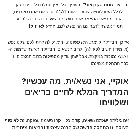
"אני סתם סקרן/ית!":
באופן כללי, אין המלצה לבדיקת סקר
לכלל האוכלוסייה עבור נשאות A1AT. אבל אם אתם סקרנים,
ואחרי קריאת המאמר אתם חושבים שיש סיבה טובה לבדוק,
תמיד אפשר לדבר עם הרופא שלכם.
הידע לא יזיק!
אז כן, הבדיקה קיימת, היא פשוטה, והיא יכולה לתת לכם שקט נפשי
(או מידע חשוב לפעולה). לרוב הנשאים, הבדיקה תאשר שרמות ה-
A1AT נמוכות במקצת, אבל שהן עדיין מספיקות ברוב המצבים, וזו
כבר התחלה מצוינת!
אוקיי, אני נשא/ית. מה עכשיו?
המדריך המלא לחיים בריאים
ושלווים!
אם גיליתם שאתם נשאים, קודם כל – קחו נשימה עמוקה.
זה לא סוף
העולם, זו התחלה חדשה של הבנה עצמית ובריאות מיטבית.