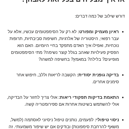
דורש שילוב של כמה דברים:
ראיון מעמיק ומפורט:
לא רק על הסימפטומים עכשיו, אלא על
עבר רפואי, היסטוריה של אלרגיות, חשיפות סביבתיות, תרופות
נוכחיות, ואפילו איך האדם מתפקד בחיי היומיום. האם הוא
הפסיק פעילויות שאהב בגלל קוצר נשימה? מתי הסימפטומים
מופיעים? בלילה? במאמץ? בחשיפה למשהו?
בדיקה גופנית יסודית:
הקשבה לריאות וללב, חיפוש אחר
סימנים אחרים.
התאמת בדיקות תפקודי ריאות:
אולי צריך לחזור על הבדיקה,
אולי להשתמש בשיטות אחרות אם ספירומטריה קשה.
ניסוי טיפולי:
לפעמים, נותנים טיפול ניסיוני לאסתמה (למשל,
משאף להרחבת סימפונות) ובודקים אם יש שיפור משמעותי. זה