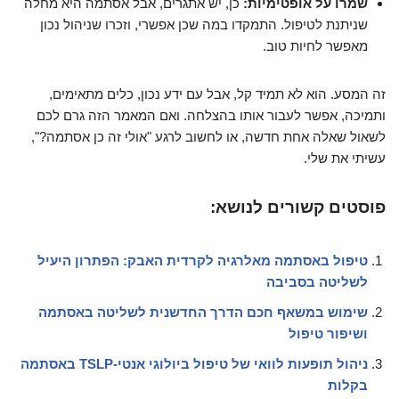
שמרו על אופטימיות:
כן, יש אתגרים, אבל אסתמה היא מחלה
שניתנת לטיפול. התמקדו במה שכן אפשרי, וזכרו שניהול נכון
מאפשר לחיות טוב.
זה המסע. הוא לא תמיד קל, אבל עם ידע נכון, כלים מתאימים,
ותמיכה, אפשר לעבור אותו בהצלחה. ואם המאמר הזה גרם לכם
לשאול שאלה אחת חדשה, או לחשוב לרגע "אולי זה כן אסתמה?",
עשיתי את שלי.
פוסטים קשורים לנושא:
טיפול באסתמה מאלרגיה לקרדית האבק: הפתרון היעיל
לשליטה בסביבה
שימוש במשאף חכם הדרך החדשנית לשליטה באסתמה
ושיפור טיפול
ניהול תופעות לוואי של טיפול ביולוגי אנטי-TSLP באסתמה
בקלות