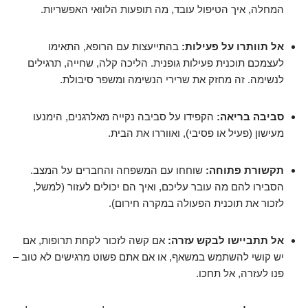
המחלה, איך הטיפול עובד, מה תופעות הלוואי האפשריות.
אל תוותרו על פעילות:
בהתייעצות עם הרופא, התאימו
לעצמכם תוכנית פעילות גופנית. הליכה קלה, שחייה, תרגילים
לנשימה. זה מחזק את שרירי הנשימה ומשפר סיבולת.
סביבה בריאה:
הקפידו על סביבה נקייה מאלרגנים, הימנעו
מעישון (פעיל או פסיבי), ואווררו את הבית.
תקשורת פתוחה:
שוחחו עם המשפחה והחברים על המצב.
הסבירו להם מה עובר עליכם, ואיך הם יכולים לעזור (למשל,
לזכור את תוכנית הפעולה במקרה חירום).
אל תתביישו לבקש עזרה:
אם קשה לזכור לקחת תרופות, אם
יש קושי להשתמש במשאף, או אם אתם פשוט מרגישים לא טוב –
פנו לעזרה, אל תחכו.