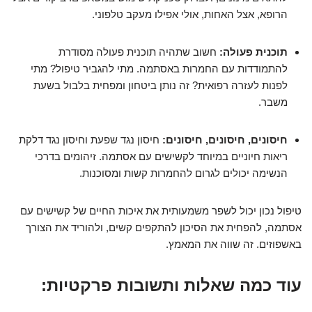
הרופא, אצל האחות, אולי אפילו מעקב טלפוני.
תוכנית פעולה:
חשוב שתהיה תוכנית פעולה מסודרת
להתמודדות עם החמרות באסתמה. מתי להגביר טיפול? מתי
לפנות לעזרה רפואית? זה נותן ביטחון ומפחית בלבול בשעת
משבר.
חיסונים, חיסונים, חיסונים:
חיסון נגד שפעת וחיסון נגד דלקת
ריאות חיוניים במיוחד לקשישים עם אסתמה. זיהומים בדרכי
הנשימה יכולים לגרום להחמרות קשות ומסוכנות.
טיפול נכון יכול לשפר משמעותית את איכות החיים של קשישים עם
אסתמה, להפחית את הסיכון להתקפים קשים, ולהוריד את הצורך
באשפוזים. זה שווה את המאמץ.
עוד כמה שאלות ותשובות פרקטיות: