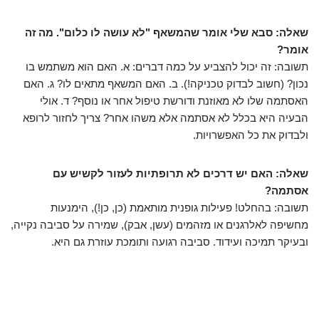
שאלה: סבא שלי אומר שהמשאף "לא עושה לו כלום". מה זה
אומר?
תשובה: זה יכול להצביע על כמה דברים: א. האם הוא משתמש בו
נכון? (חשוב לבדוק טכניקה!). ב. האם המשאף מתאים לו? ג. האם
האסתמה שלו לא מאוזנת ודורשת טיפול אחר או נוסף? ד. אולי
הבעיה היא בכלל לא אסתמה אלא משהו אחר? צריך לחזור לרופא
ולבדוק את כל האפשרויות.
שאלה: האם יש דרכים לא תרופתיות לעזור לקשיש עם
אסתמה?
תשובה: בהחלט! פעילות גופנית מותאמת (כן, כן!), הימנעות
מחשיפה לאלרגנים או מזהמים (עשן, אבק), שמירה על סביבה נקייה,
ובעיקר תמיכה ועידוד. סביבה רגועה ותומכת עוזרת גם היא.