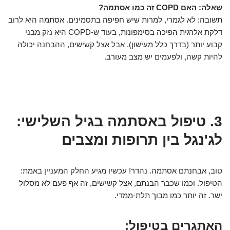
שאלה: האם COPD זה כמו אסתמה?
תשובה: לא לגמרי, למרות שיש חפיפה בתסמינים. אסתמה היא לרוב
דלקת אלרגית הפיכה בסימפונות, בעוד ש-COPD היא נזק מבני
קבוע יותר (בדרך כלל מעישון). אבל אצל קשישים, ההבחנה יכולה
להיות קשה, ולפעמים יש מצב מעורב.
3. טיפול באסתמה בגיל השלישי:
לג'נגל בין תרופות ומצבים
טוב, אבחנתם אסתמה. נהדר! עכשיו מגיע החלק המעניין באמת:
הטיפול. וכמו שכבר הבנתם, אצל קשישים, זה אף פעם לא מסלול
ישר. זה יותר כמו מבוך תלת-ממדי.
האתגרים בטיפול: