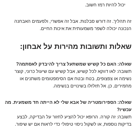
יכול להיות רמז חשוב.
זה תהליך. זה דורש סבלנות. אבל זה אפשרי, ולפעמים האבחנה
הנכונה יכולה לשפר משמעותית את איכות החיים.
שאלות ותשובות מהירות על אבחון:
שאלה: האם כל קשיש שמשתעל צריך להיבדק לאסתמה?
תשובה: לאו דווקא לכל קשיש, אבל קשיש עם שיעול כרוני, קוצר
נשימה או צפצופים, בטח ובטח אם הסימפטומים משתנים או
מחמירים, כן. אל תזלזלו בשינויים בנשימה.
שאלה: הספירומטריה של אבא שלי לא הייתה חד משמעית. מה
עכשיו?
תשובה: זה קורה. הרופא יכול להציע לחזור על הבדיקה, לבצע
בדיקות נוספות, או לשקול ניסוי טיפולי כדי לראות אם יש שיפור.