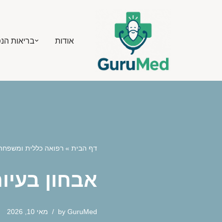
Skip
אודות
בריאות הנ
to
content
דף הבית
»
רפואה כללית ומשפחה
אבחון בעיו
GuruMed
by
מאי 10, 2026