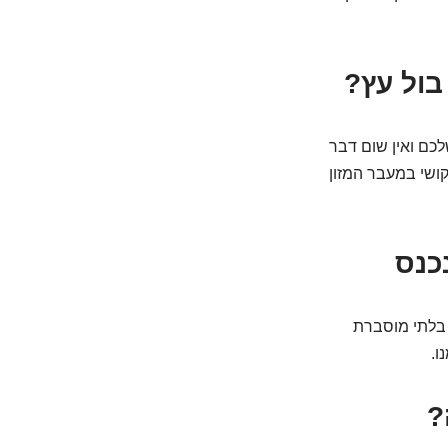
בול עץ?
כם ואין שום דבר
קושי במעבר המזון
כנס
ה בלתי מוסברת
ו.
?