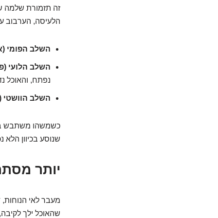
זה תזמורת שלמה של
הלעיסה, הערבוב עם
השלב הפומי (או
השלב הלועי (פר
נפתח, והאוכל נ
השלב הוושטי (א
כשמשהו משתבש באחד
שנוסע בכיוון הלא נכו
יותר מסתם
מעבר לאי הנוחות, 
שהאוכל ילך לקיבה,