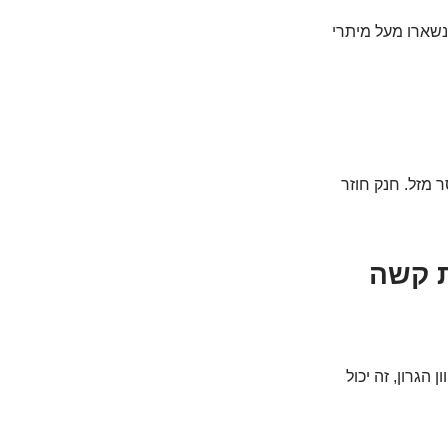
שנשארו מעל מיתרי
 מזל. חנק חוזר
ת קשה
הגרון, זה יכול