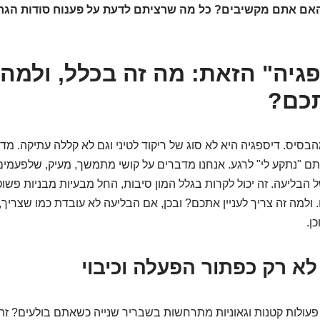
אם אתם מקשיבים? כל מה שרציתם לדעת על פענוח סודות הגרו
ספגיה" הזאת: מה זה בכלל, ולמה 
תכם?
מהבסיס. דיספגיה היא לא סוג של ריקוד לטיני וגם לא קללה עתיקה. מד
ם "נתקע לי" לרגע. אנחנו מדברים על קושי מתמשך, מעיק, שלפעמים 
בליעה. זה יכול לקרות בגלל המון סיבות, החל מבעיות מבניות פשוט
ם. ולמה זה צריך לעניין אתכם? ובכן, אם הבליעה לא עובדת כמו שצריך
ן.
לא רק כפתור הפעלה וכיבוי
לות קטנות וגאוניות מתרחשות בשבריר שנייה כשאתם בולעים? זה לא