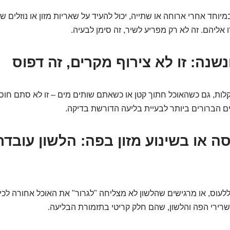
במיוחד אחרי ארוחה או שתייה, יכול להעיד על שאריות מזון או נוזלים 
ו אליהם. זה לא רק מפריע לשיר, זה סימן לבעיה.
נשנה: זו לא צירוף מקרים, זה דפוס
ות, גם כשהאוכל חתוך קטן או כשאתם שותים מים – זו לא סתם חוסר
ם הברורים ביותר לבעיית בליעה הדורשת בדיקה.
סה או בשינוע מזון בפה: הלשון עובד
ס, או מרגישים שהלשון לא מצליחה "לגרור" את האוכל אחורה לכיוון 
רירי הפה והלשון, שהם חלק קריטי בתזמורת הבליעה.