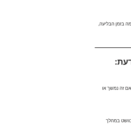
מה בזמן הבליעה,
עת:
אם זה נמשך או
 בוושט במהלך