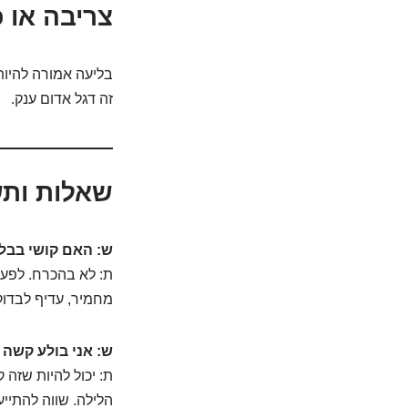
צריבה או 
בליעה אמורה להיות
זה דגל אדום ענק.
שאלות ותש
ש: האם קושי בבלי
ת: לא בהכרח. לפעמ
מחמיר, עדיף לבדוק
ש: אני בולע קשה 
ת: יכול להיות שזה 
הלילה. שווה להתייע