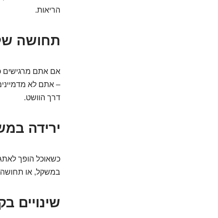
הריאות.
תחושה של 
אם אתם מרגישים כא
– אתם לא מדמיינים
דרך הוושט.
ירידה במש
כשאוכל הופך לאתגר
במשקל, או תחושה 
שינויים ב