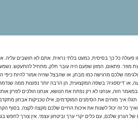
? זו פעולה כל כך בסיסית, כמעט בלתי נראית. אתם לא חושבים עליה. 
 מוזר. פתאום, המזון שפעם היה עובר חלק, מתחיל להתעקש. נשמע 
גימה שלכם מרגישה כמו מבחן, או שהבצל שהיה אמור להיות כיפי ה
עה, או 'דיספגיה' בשפה המקצועית, הן הרבה יותר נפוצות ממה שנדמה 
במאמר הזה, אנחנו לא רק נפתח את הנושא, אנחנו הולכים לפרק אותו
 תגלו איך מזהים את הסימנים המוקדמים, אילו טכניקות אבחון מתקדמו
 ואיך כל זה יכול לשנות את איכות החיים שלכם מקצה לקצה. בסוף הק
ל הגרון שלכם, עם כלים יקרי ערך וביטחון עצמי. אין צורך לחפש בגו