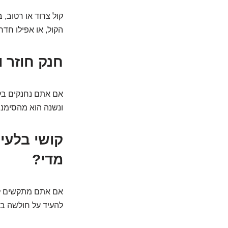
קול צרוד או רטוב, 
הקול, או אפילו חדר
חנק חוזר ו
אם אתם נחנקים בקל
ונשנה הוא מהסימני
קושי בלעי
מדי?
אם אתם מתקשים ללעו
להעיד על חולשה בש