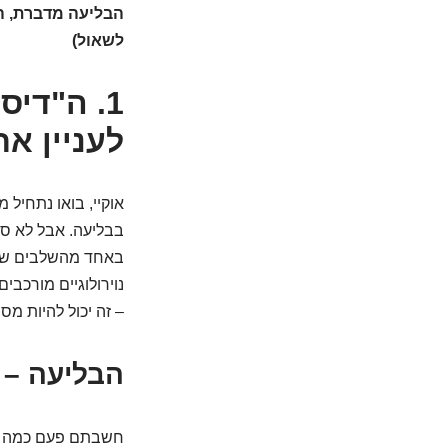
הבליעה מדברת, ה
לשאול)
1. ה"די
לעניין א
אוקיי, בואו נתחיל 
בבליעה. אבל לא סת
באחד מהשלבים של ה
נוירולוגיים מורכבי
– זה יכול להיות מסוכ
הבליעה – 
חשבתם פעם כמה פעו