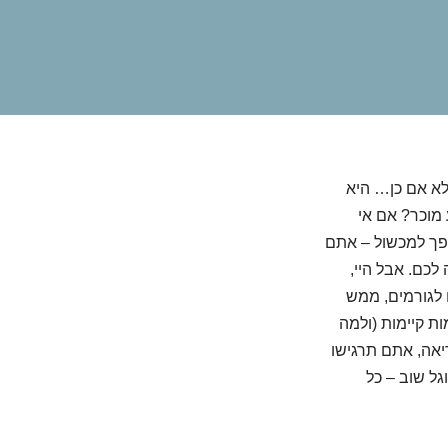
אלא אם כן… היא
מוכר? אם אי
פך למכשול – אתם
לכם. אבל היי,
 לגורמים, ממש
ת קיימות (ולמה
ריאה, אתם תרגישו
גל שוב – כל