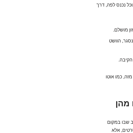
ל נכנס לפה, דרך
ון מושלם.
נסגר, הוושט
הקיבה.
זה, כמו אוטו
 מהן
ב שבו במקום
רטים, אלא