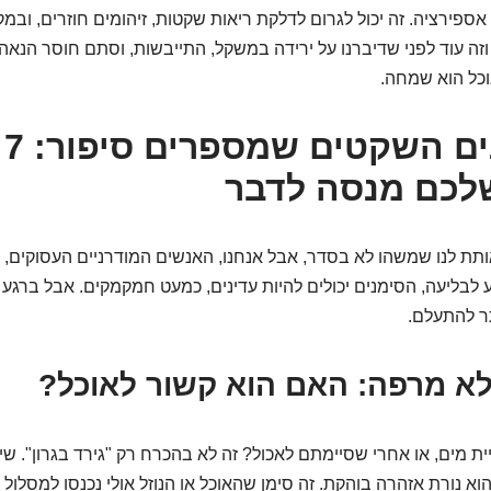
אספירציה. זה יכול לגרום לדלקת ריאות שקטות, זיהומים חוזרים, ובמק
וזה עוד לפני שדיברנו על ירידה במשקל, התייבשות, וסתם חוסר הנאה 
וכל הוא שמחה.
2.
לכם מנסה לדבר
אותת לנו שמשהו לא בסדר, אבל אנחנו, האנשים המודרניים העסוקים, 
 לבליעה, הסימנים יכולים להיות עדינים, כמעט חמקמקים. אבל ברגע
ר להתעלם.
א מרפה: האם הוא קשור לאוכל?
ת מים, או אחרי שסיימתם לאכול? זה לא בהכרח רק "גירד בגרון". שי
וא נורת אזהרה בוהקת. זה סימן שהאוכל או הנוזל אולי נכנסו למסלול הלא