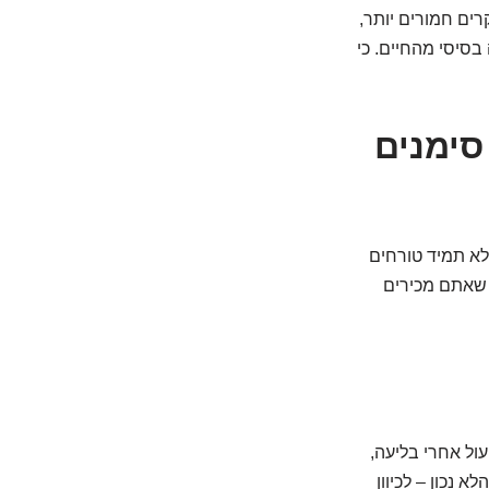
רים חמורים יותר,
בסיסי מהחיים. כי
 הסימנים השקטים שמספרים סיפור: 7 סימנים
לא תמיד טורחים
 שאתם מכירים
עול אחרי בליעה,
 נכון – לכיוון