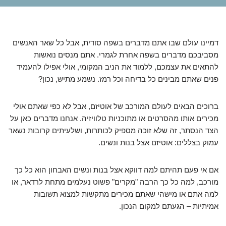
דמיינו עולם שבו אתם מדברים בשפה סודית, אבל כל שאר האנשים
מסביבכם מדברים בשפה אחרת לגמרי. אתם מנסים נואשות
להתאים את עצמכם, ללמוד את הניב המקומי, אולי אפילו להעמיד
פנים שאתם מבינים כל בדיחה וכל רמז. נשמע מתיש, נכון?
ברוכים הבאים לעולם המורכב של אוטיזם, אבל לא כפי שאתם אולי
מכירים אותו מהסרטים או מתוכניות טלוויזיה. אנחנו מדברים כאן על
הצד הנסתר, זה שלא זוכה מספיק לכותרות, ושלעיתים קרובות נשאר
עמוק בצללים: אוטיזם אצל בנות ונשים.
אם אי פעם תהיתם למה דווקא אצל בנות ונשים האבחון הוא כל כך
מורכב, למה כל כך הרבה "מקרים" פשוט נעלמים מתחת לרדאר, או
למה אתם או מישהי שאתם מכירים מתקשות למצוא תשובות
אמיתיות – הגעתם למקום הנכון.