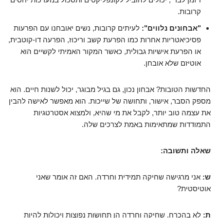
קרובות.
"אבחונים נלווים":
לעיתים קרובות, נשים יאובחנו עם הפרעות
פסיכיאטריות אחרות כמו הפרעת קשב וריכוז, הפרעה דו-קוטבית,
או הפרעת אישיות גבולית, כאשר המקור האמיתי לקשיים הוא
אוטיזם שלא אובחן.
החדשות הטובות? אבחון נכון, גם בגיל מבוגר, יכול לשנות חיים. הוא
מספק הסבר, אישור, ותחושה של שייכות. הוא מאפשר לאישה להבין
את עצמה טוב יותר, לקבל את מי שהיא, ולמצוא אסטרטגיות
התמודדות שמתאימות באמת לצרכים שלה.
שאלה ותשובה:
ש:
אני מרגישה שחיקה תמידית וחרדה. האם זה אומר שאני
אוטיסטית?
ת:
לא בהכרח. שחיקה וחרדה הן תחושות נפוצות ויכולות להיות