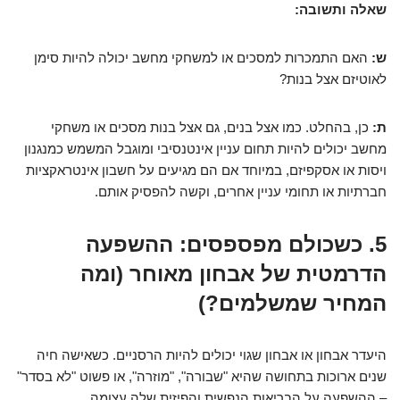
שאלה ותשובה:
ש:
האם התמכרות למסכים או למשחקי מחשב יכולה להיות סימן
לאוטיזם אצל בנות?
ת:
כן, בהחלט. כמו אצל בנים, גם אצל בנות מסכים או משחקי
מחשב יכולים להיות תחום עניין אינטנסיבי ומוגבל המשמש כמנגנון
ויסות או אסקפיזם, במיוחד אם הם מגיעים על חשבון אינטראקציות
חברתיות או תחומי עניין אחרים, וקשה להפסיק אותם.
5. כשכולם מפספסים: ההשפעה
הדרמטית של אבחון מאוחר (ומה
המחיר שמשלמים?)
היעדר אבחון או אבחון שגוי יכולים להיות הרסניים. כשאישה חיה
שנים ארוכות בתחושה שהיא "שבורה", "מוזרה", או פשוט "לא בסדר"
– ההשפעה על הבריאות הנפשית והפיזית שלה עצומה.