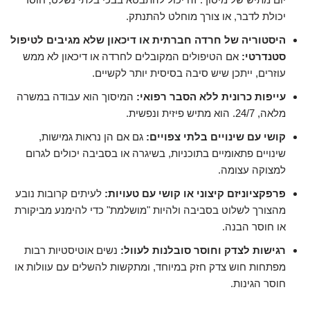
יכולת לדבר, או צורך מוחלט להתנתק.
היסטוריה של חרדה חברתית או דיכאון שלא מגיבים לטיפול
סטנדרטי:
אם הטיפולים המקובלים לחרדה או דיכאון לא ממש
עוזרים, ייתכן שיש סיבה בסיסית יותר לקשיים.
עייפות כרונית ללא הסבר רפואי:
המיסוך הוא עבודה במשרה
מלאה, 24/7. הוא מתיש פיזית ונפשית.
קושי עם שינויים בלתי צפויים:
גם אם הן נראות גמישות,
שינויים פתאומיים בתוכניות, בשיגרה או בסביבה יכולים לגרום
למצוקה עצומה.
פרפקציוניזם קיצוני או קושי עם טעויות:
לעיתים קרובות נובע
מהצורך לשלוט בסביבה ולהיות "מושלמת" כדי להימנע מביקורת
או חוסר הבנה.
רגישות לצדק וחוסר סובלנות לעוול:
נשים אוטיסטיות רבות
מפתחות חוש צדק חזק במיוחד, ומתקשות להשלים עם עוולות או
חוסר הגינות.