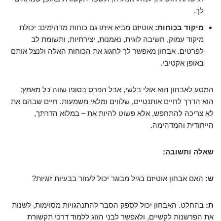
לך.
מיקוד בכוחות:
אוטיזם מביא איתו גם כוחות מדהימים: יכולת
מיקוד עמוק, חשיבה לוגית, נאמנות, יצירתיות, ותשומת לב
לפרטים. אבחון מאפשר לך לחגוג את הכוחות האלה ולנצל אותם
באופן אקטיבי.
המסע לאבחון הוא אולי בלשי, אבל הפרס בסופו שווה כל מאמץ:
הוא הדרך לחיים אותנטיים, שלווים ומלאי משמעות. חיים שבהם את
לא צריכה להתחפש, אלא פשוט להיות את – במלוא הדרתך,
הייחודית והמדהימה.
שאלה ותשובה:
ש:
האם אבחון אוטיזם בגיל מבוגר יכול לעזור בבעיות זוגיות?
ת:
בהחלט. האבחון יכול לספק הסבר להתנהגויות מסוימות, לשנות
את הפרשנות לקשיים, ולאפשר לבני הזוג ללמוד דרכי תקשורת