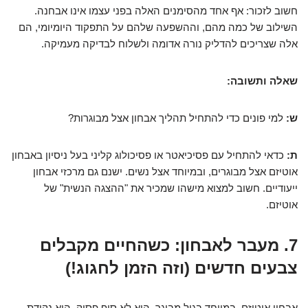
חשוב לזכור: אף אחד מהסימנים האלה בפני עצמו אינו אבחנה.
השילוב של כמה מהם, וההשפעה שלהם על התפקוד היומיומי, הם
אלה שצריכים להדליק נורה אדומה ולשלוח לבדיקה מעמיקה.
שאלה ותשובה:
ש:
למי פונים כדי להתחיל תהליך אבחון אצל מבוגרות?
ת:
כדאי להתחיל עם פסיכיאטר או פסיכולוג קליני בעל ניסיון באבחון
אוטיזם אצל מבוגרים, ובמיוחד אצל נשים. ישנם גם מרכזי אבחון
ייעודיים. חשוב למצוא מישהו שמכיר את "ההצגה הנשית" של
אוטיזם.
7. מעבר לאבחון: כשהחיים מקבלים
צבעים חדשים (וזה הזמן לחגוג!)
אבחון אוטיזם, במיוחד בגיל מבוגר, הוא לא סוף פסוק. הוא נקודת