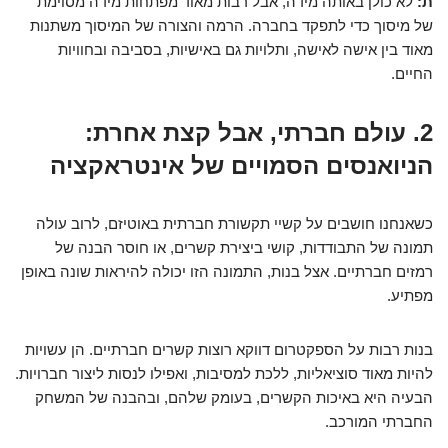
ת:
לא כולן באותה מידה, אבל רבות מאוד מפתחות מידה מסוימת
של מיסוך כדי לתפקד בחברה. הרמה והצורה של המיסוך משתנות
מאוד בין אישה לאישה, ותלויות גם באישיות, בסביבה ובחוויות
החיים.
2. עולם חברתי, אבל קצת אחרת:
הניואנסים הסמויים של אינטראקציה
כשאנחנו חושבים על קשיי תקשורת חברתית באוטיזם, לרוב עולה
תמונה של התבודדות, קושי ביצירת קשרים, או חוסר הבנה של
רמזים חברתיים. אצל בנות, התמונה הזו יכולה להיראות שונה באופן
מפתיע.
בנות רבות על הספקטרום דווקא רוצות קשרים חברתיים. הן עשויות
להיות מאוד סוציאליות, ללכת למסיבות, ואפילו לנסות ליצור חברויות.
הבעיה היא באיכות הקשרים, בעומק שלהם, ובהבנה של המשחק
החברתי המורכב.