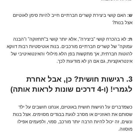
ש:
האם קושי ביצירת קשרים חברתיים חייב להיות סימן לאוטיזם
אצל בנות?
ת:
לא בהכרח קושי "ביצירה", אלא יותר קושי ב"תחזוקה" ו"הבנה
עמוקה" של קשרים חברתיים מורכבים. בנות אוטיסטיות רבות דווקא
להוטות חברתית, אך מתקשות בפן הלא מילולי והאינטואיטיבי של
אינטראקציות, גם אם הן לא מודעות לכך.
3. רגישות חושית? כן, אבל אחרת
לגמרי! (ו-4 דרכים שונות לראות אותה)
כשמדברים על רגישות חושית באוטיזם, אנחנו חושבים על ילד
שסותם את האוזניים או מסרב לגעת בבגדים מסוימים. אצל בנות
ונשים, זה יכול להיות הרבה יותר מורכב, סמוי, ולפעמים אפילו
מוסווה.