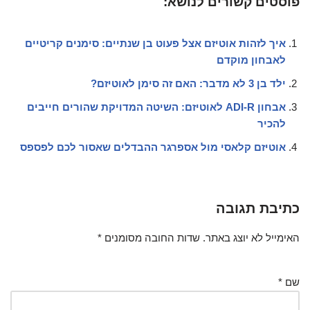
פוסטים קשורים לנושא:
איך לזהות אוטיזם אצל פעוט בן שנתיים: סימנים קריטיים
לאבחון מוקדם
ילד בן 3 לא מדבר: האם זה סימן לאוטיזם?
אבחון ADI-R לאוטיזם: השיטה המדויקת שהורים חייבים
להכיר
אוטיזם קלאסי מול אספרגר ההבדלים שאסור לכם לפספס
כתיבת תגובה
האימייל לא יוצג באתר.
שדות החובה מסומנים
*
שם
*