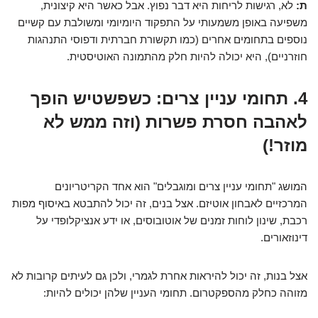
ת:
לא, רגישות לריחות היא דבר נפוץ. אבל כאשר היא קיצונית,
משפיעה באופן משמעותי על התפקוד היומיומי ומשולבת עם קשיים
נוספים בתחומים אחרים (כמו תקשורת חברתית ודפוסי התנהגות
חוזרניים), היא יכולה להיות חלק מהתמונה האוטיסטית.
4. תחומי עניין צרים: כשפשטיש הופך
לאהבה חסרת פשרות (וזה ממש לא
מוזר!)
המושג "תחומי עניין צרים ומוגבלים" הוא אחד הקריטריונים
המרכזיים לאבחון אוטיזם. אצל בנים, זה יכול להתבטא באיסוף מפות
רכבת, שינון לוחות זמנים של אוטובוסים, או ידע אנציקלופדי על
דינוזאורים.
אצל בנות, זה יכול להיראות אחרת לגמרי, ולכן גם לעיתים קרובות לא
מזוהה כחלק מהספקטרום. תחומי העניין שלהן יכולים להיות: