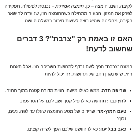
לקיבה, ושם, חומצה – כן,
חומצה אמיתית
– נכנסת לפעולה. תפקידה
לפרק את המזון. הבעיה מתחילה כשהחומצה הזו, שנועדה להישאר
בקיבה, מחליטה שהיא רוצה לעשות סיבוב במעלה הוושט.
האם זו באמת רק "צרבת"? 3 דברים
שחשוב לדעת!
המונח "צרבת" הפך לשם נרדף לתחושת השריפה הזו. אבל האמת
היא, שיש מגוון רחב של תחושות. זה יכול להיות:
שריפה חדה
: ממש כאילו מישהו הצית מדורה קטנה בתוך החזה.
לחץ כבד
: תחושה כאילו פיל קטן יושב לכם על הסרעפת.
טעם חמוץ-מר
: שרידים של מסע החומצה שעלו עד לפה. נעים,
נכון?
כאב בבליעה
: כאילו הוושט שלכם הפך לשדה קוצים.