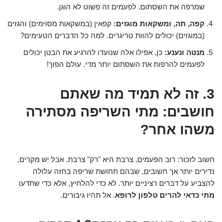
שמרפה את השסתום. לפעמים זה פשוט לא הוגן.
קפה, תה, ומשקאות מוגזים:
קפאין (במשקאות מסוימים) והגזים
(במוגזים) יכולים להוות טריגרים. למה כל הדברים הטעימים?
מנטה ונענע:
כן, אפילו אלה שנועדו להרגיע את הבטן יכולים
לפעמים להרפות את השסתום יותר מדי. עולם הפוך!
3. זה לא תמיד מה שאתם
חושבים: מתי השריפה מסתירה
משהו אחר?
חשוב לזכור: רוב הפעמים, צרבת היא "רק" צרבת. אבל יש מקרים,
נדירים יותר אך חשובים, שבהם תחושת שריפה בחזה עלולה
להצביע על דברים רציניים יותר. לא כדי להלחיץ, אלא כדי שתדעו
מתי כדאי להרים טלפון לרופא
. אל תהיו גיבורים.