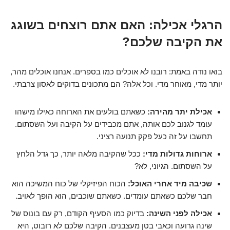
הרגלי אכילה: האם אתם רוצחים בשוגג
את הקיבה שלכם?
בואו נודה באמת: רובנו לא אוכלים כמו בספרים. אנחנו אוכלים מהר,
יותר מדי, מאוחר מדי. וכל אלה? הם מתכונים בדוקים לאסון צרבתי.
אכילת יתר מהירה:
כשאתם בולעים את הארוחה כאילו מישהו
עומד לגנוב לכם אותה, אתם מכבידים על הקיבה ועל השסתום.
תחשבו על זה כעל פקק תנועה רציני.
ארוחות גדולות מדי:
ככל שהקיבה מלאה יותר, כך גדל הלחץ
על השסתום. הגיוני, לא?
שכיבה מיד אחרי האוכל:
הכוח הפיזיקלי של כוח המשיכה הוא
חבר שלכם כשאתם עומדים. כשאתם שוכבים, הוא הופך לאויב.
אכילה לפני השינה:
בדיוק כמו הסעיף הקודם, רק עם בונוס של
שינה גרועה וכאבי בטן מעצבנים. הקיבה שלכם לא רובוט, היא