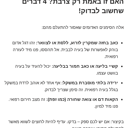
האם זו באמת רק צרבת? 4 דברים
שחשוב לבדוק!
אלה הסימנים האדומים שאסור להתעלם מהם:
כאב בחזה שמקרין לזרוע, ללסת או לצוואר:
זהו דגל אדום
בוהק לאפשרות של בעיה לבבית. אל תהססו, פנו מיד לעזרה
רפואית.
קשיי בליעה או כאב חמור בבליעה:
יכול להעיד על בעיה
בוושט עצמו.
ירידה בלתי מוסברת במשקל:
אף אחד לא אוהב לרדת במשקל
בגלל בעיה רפואית. זה סימן שצריך לבדוק.
הקאות דם או צואה שחורה (כמו זפת):
זה מצב חירום רפואי.
פנו מיד למיון.
בקיצור: אם יש לכם ספק – בדקו. עדיף להיות לחוצים לשווא מאשר