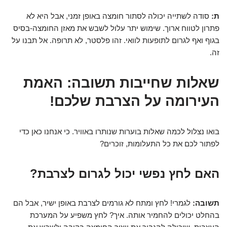
ת:
סודה לשתייה יכולה לסתור חומצה באופן זמני, אבל היא לא
פתרון לטווח ארוך. שימוש יתר עלול לשבש את מאזן החומצה-בסיס
בגוף ואף לגרום לתופעות לוואי. זהו פלסטר, לא תרופה. אל תבנו על
זה.
שאלות שחייבות תשובה: האמת
העירומה על הצרבת שלכם!
בואו נצלול לכמה שאלות בוערות שנותרו באוויר. כי אנחנו כאן כדי
לפתור לכם את כל התעלומות, זוכרים?
האם לחץ נפשי יכול לגרום לצרבת?
תשובה:
לגמרי! לחץ ומתח לא גורמים לצרבת באופן ישיר, אבל הם
בהחלט יכולים להחמיר אותה. איך? לחץ משפיע על המערכת