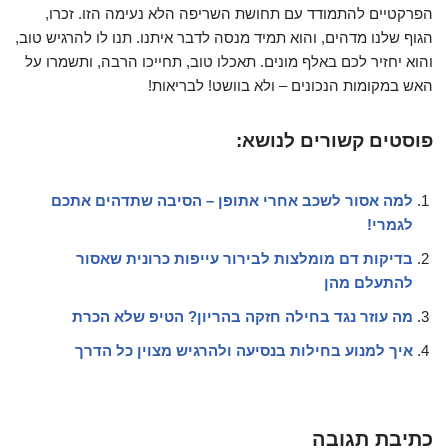
הפרקטיים להתמודד עם תחושת השריפה הלא נעימה הזו. זכרו,
הגוף שלנו מדהים, והוא תמיד מנסה לדבר איתנו. תנו לו להרגיש טוב,
והוא יחזיר לכם באלף מונים. תאכלו טוב, תחייכו הרבה, ותשמרו על
האש במקומות הנכונים – ולא בוושט! לבריאות!
פוסטים קשורים לנושא:
למה אסור לשכב אחרי אתופן – הסיבה שתדהים אתכם
לגמרי!
בדיקות דם מומלצות לבירור עייפות כרונית שאסור
להתעלם מהן
מה עוזר נגד בחילה חזקה בהריון? הטיפ שלא הכרת
איך למנוע בחילות בנסיעה ולהרגיש מצוין כל הדרך
כתיבת תגובה