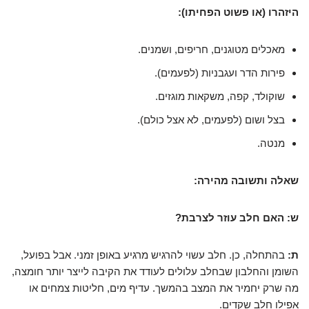
היזהרו (או פשוט הפחיתו):
מאכלים מטוגנים, חריפים, ושמנים.
פירות הדר ועגבניות (לפעמים).
שוקולד, קפה, משקאות מוגזים.
בצל ושום (לפעמים, לא אצל כולם).
מנטה.
שאלה ותשובה מהירה:
ש: האם חלב עוזר לצרבת?
ת:
בהתחלה, כן. חלב עשוי להרגיש מרגיע באופן זמני. אבל בפועל,
השומן והחלבון שבחלב עלולים לעודד את הקיבה לייצר יותר חומצה,
מה שרק יחמיר את המצב בהמשך. עדיף מים, חליטות צמחים או
אפילו חלב שקדים.