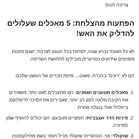
צריכה לנוח!
הפתעות מהצלחת: 5 מאכלים שעלולים
להדליק את האש!
לא כל האוכל נברא שווה, לפחות בכל הנוגע לצרבת. ישנם מזונות
מסוימים שידועים כטריגרים מובילים לתחושת השריפה.
הם לא "רעים" בהכרח, פשוט… פחות חברים של הוושט שלכם:
מאכלים מטוגנים ושמנים:
הם מתעכלים לאט יותר, משאירים
את הקיבה מלאה לזמן רב יותר, ומגבירים את הסיכוי לריפלוקס.
בייגלה? אולי בנגלה אחרת.
פירות הדר ועגבניות:
חומציים מטבעם. הם יכולים להוסיף שמן
למדורה.
שוקולד:
אוי, הטרגדיה! שוקולד מכיל חומר בשם מתילקסנטין