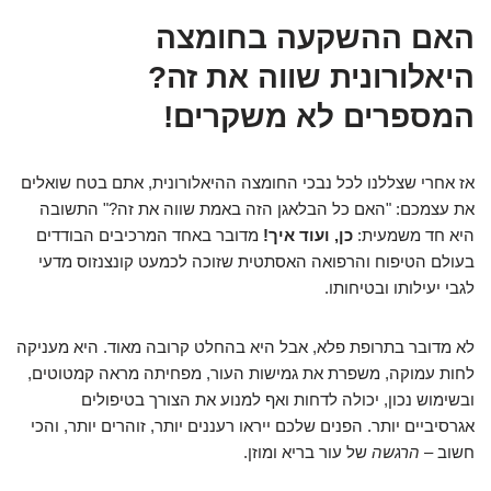
האם ההשקעה בחומצה
היאלורונית שווה את זה?
המספרים לא משקרים!
אז אחרי שצללנו לכל נבכי החומצה ההיאלורונית, אתם בטח שואלים
את עצמכם: "האם כל הבלאגן הזה באמת שווה את זה?" התשובה
היא חד משמעית:
כן, ועוד איך!
מדובר באחד המרכיבים הבודדים
בעולם הטיפוח והרפואה האסתטית שזוכה לכמעט קונצנזוס מדעי
לגבי יעילותו ובטיחותו.
לא מדובר בתרופת פלא, אבל היא בהחלט קרובה מאוד. היא מעניקה
לחות עמוקה, משפרת את גמישות העור, מפחיתה מראה קמטוטים,
ובשימוש נכון, יכולה לדחות ואף למנוע את הצורך בטיפולים
אגרסיביים יותר. הפנים שלכם ייראו רעננים יותר, זוהרים יותר, והכי
חשוב –
הרגשה
של עור בריא ומוזן.