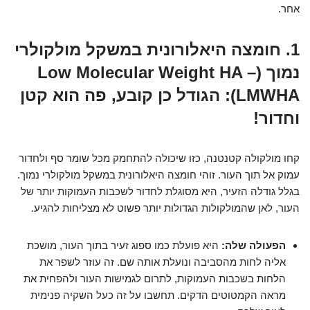
אחר.
1. חומצה היאלורונית במשקל מולקולרי
נמוך (Low Molecular Weight HA –
LMWHA): הגודל כן קובע, פה הוא קטן
וחדור!
קחו מולקולה קטנטנה, כזו שיכולה להתחמק מכל שומר סף ולחדור
עמוק אל תוך העור. זוהי חומצה היאלורונית במשקל מולקולרי נמוך.
בגלל גודלה הזעיר, היא מסוגלת לחדור לשכבות העמוקות יותר של
העור, לאן שהמולקולות הגדולות יותר פשוט לא מצליחות להגיע.
הפעולה שלה:
היא פועלת כמו ספוג זעיר בתוך העור, מושכת
אליה לחות מהסביבה ונועלת אותה שם. זה עוזר לשפר את
הלחות בשכבות העמוקות, לתרום לגמישות העור ולהפחית את
מראה הקמטוטים הדקים. תחשבו על זה כעל השקיה פנימית