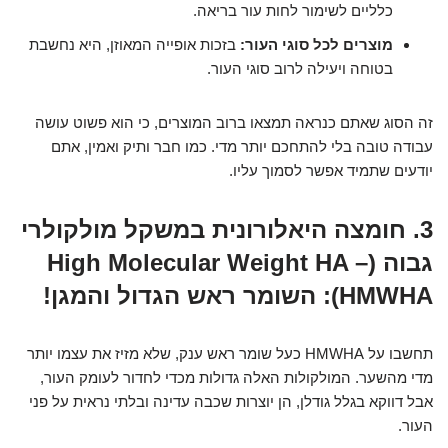
כלליים לשימור לחות עור בריאה.
מוצרים לכל סוגי העור:
בזכות אופייה המאוזן, היא נחשבת
בטוחה ויעילה לרוב סוגי העור.
זה הסוג שאתם כנראה תמצאו ברוב המוצרים, כי הוא פשוט עושה
עבודה טובה בלי להתחכם יותר מדי. כמו חבר ותיק ואמין, אתם
יודעים שתמיד אפשר לסמוך עליו.
3. חומצה היאלורונית במשקל מולקולרי
גבוה (High Molecular Weight HA –
HMWHA): השומר ראש הגדול והמגן!
תחשבו על HMWHA כעל שומר ראש ענק, שלא מזיז את עצמו יותר
מדי מהשער. המולקולות האלה גדולות מכדי לחדור לעומק העור,
אבל דווקא בגלל גודלן, הן יוצרות שכבה עדינה ובלתי נראית על פני
העור.