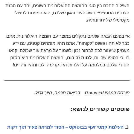
השילוב החכם בין סוגי החומצה ההיאלורונית השונים, יחד עם הבנת
הצרכים הספציפיים של העור והגוף שלכם, הוא המפתח לניצול
מקסימלי של יתרונותיה.
אז בפעם הבאה שאתם נתקלים במוצר עם חומצה היאלורונית, אתם
כבר לא תהיו פשוט "לקוחות". אתם תהיו מומחים קטנים, עם ידע
מעמיק שיעזור לכם לבחור נכון ולשמור על מראה עור שכולם יקנאו
בו. כי בסופו של יום,
לחות זה כוח
, וחומצה היאלורונית היא הסוכן
הסודי שלכם במלחמה על הלחות הזו. קדימה, לכו ותהיו זוהרים!
פורסם במגזין Gurumed – בריאות חכמה, חיוך גדול.
פוסטים קשורים לנושא:
העלמת קמטי זעף בבוטוקס – הסוד למראה צעיר תוך דקות