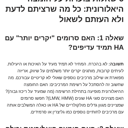
היאלורונית: כל מה שרציתם לדעת
ולא העזתם לשאול
שאלה 1: האם סרומים "יקרים יותר" עם
HA תמיד עדיפים?
תשובה:
לא בהכרח. המחיר לא תמיד מעיד על האיכות או היעילות.
לעיתים קרובות, מותגים יקרים יותר משלמים על שיווק, אריזה
מפוארת או שילוב מרכיבים נוספים שאולי לא קריטיים עבורכם. מה
שחשוב זה להסתכל על רשימת המרכיבים: האם החומצה
ההיאלורונית מופיעה בתחילת הרשימה (מה שמעיד על ריכוז גבוה)?
האם מצוינים סוגי HA שונים (LMW, HMW)? חפשו סרומים
שמציינים מגוון גדלים מולקולריים של HA או כאלה המשלבים אותה
עם מרכיבים לחותיים נוספים כמו גליצרין או סרמידים.