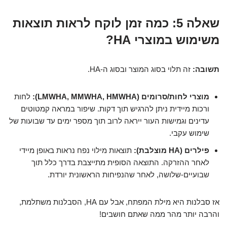
שאלה 5: כמה זמן לוקח לראות תוצאות
משימוש במוצרי HA?
תשובה:
זה תלוי בסוג המוצר ובסוג ה-HA.
מוצרי לחות/סרומים (LMWHA, MMWHA, HMWHA):
לחות
ורכות מיידית ניתן להרגיש תוך דקות. שיפור במראה קמטוטים
עדינים וגמישות העור ייראה לרוב תוך מספר ימים עד שבועות של
שימוש עקבי.
פילרים (HA מוצלבת):
תוצאות מילוי נפח נראות באופן מיידי
לאחר ההזרקה. התוצאה הסופית מתייצבת בדרך כלל תוך
שבועיים-שלושה, לאחר שהנפיחות הראשונית יורדת.
אז סבלנות היא מילת המפתח, אבל עם HA, הסבלנות משתלמת,
והרבה יותר מהר ממה שאתם חושבים!