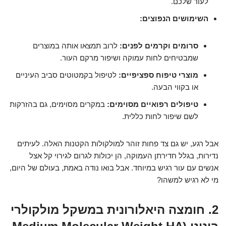
לעור שלכם.
השימושים הנפוצים:
סרומים וקרמים לפנים:
לרוב תמצאו אותה במוצרים
שמבטיחים לחות עמוקה ושיפור מרקם העור.
מוצרי טיפוח ספציפיים:
לטיפול בקמטוטים סביב העיניים
או בקווי הבעה.
טיפולים רפואיים מסוימים:
במקרים מסוימים, גם בהזרקות
לשם שיפור לחות כללית.
אבל רגע, יש גם צד פחות זוהר למולקולות הקטנות האלה. לעיתים
נדירות, בגלל חדירתן העמוקה, הן יכולות לגרום לגירוי קל אצל
אנשים עם עור רגיש במיוחד. אבל בואו נודה באמת, בעולם של היום,
מי לא רגיש למשהו?
2. חומצה היאלורונית במשקל מולקולרי