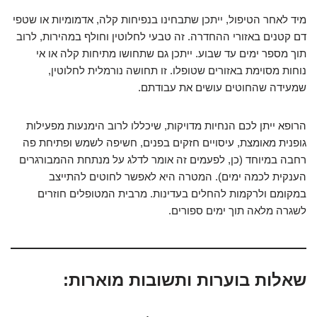
מיד לאחר הטיפול, ייתכן שתבחינו בנפיחות קלה, אדמומיות או שטפי
דם קטנים באזורי ההחדרה. זה טבעי לחלוטין וחולף במהירות, לרוב
תוך מספר ימים עד שבוע. ייתכן גם שתחושו מתיחות קלה או אי
נוחות מסוימת באזורים שטופלו. זו תחושה נורמלית לחלוטין,
שמעידה שהחוטים עושים את עבודתם.
הרופא ייתן לכם הנחיות מדויקות, שיכללו לרוב הימנעות מפעילות
גופנית מאומצת, עיסויים חזקים בפנים, חשיפה לשמש ופתיחת פה
רחבה במיוחד (כן, לפעמים זה אומר לדלג על מנתחת ההמבורגרים
הענקית לכמה ימים). המטרה היא לאפשר לחוטים להתייצב
במקומם ולרקמות להחלים בעדינות. מרבית המטופלים חוזרים
לשגרה מלאה תוך ימים ספורים.
שאלות בוערות ותשובות מוארות: