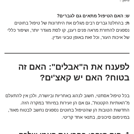
ש: האם הטיפול מתאים גם לגברים?
ת:
בהחלט! גברים רבים מגלים את היתרונות של טיפול בחוטים
נספגים להחזרת מראה פנים רענן, קו לסת מוגדר יותר, ושיפור כללי
של איכות העור, וכל זאת באופן טבעי ועדין.
לפענח את ה"אבלים": האם זה
בטוח? האם יש קאצ'ים?
בכל טיפול אסתטי, חשוב לנהוג באחריות וביושרה, ולכן אין להתעלם
מ"האותיות הקטנות", גם אם הן זעירות במיוחד במקרה הזה.
החדשות הטובות הן שהטיפול בחוטים נספגים נחשב לבטוח מאוד,
במינימום סיכונים, בתנאי אחד קריטי.