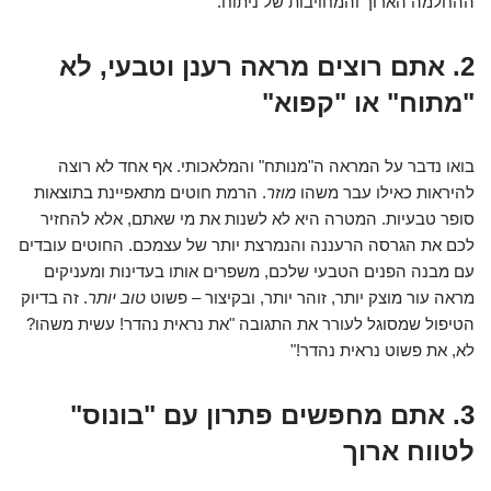
ההחלמה הארוך והמחויבות של ניתוח.
2. אתם רוצים מראה רענן וטבעי, לא
"מתוח" או "קפוא"
בואו נדבר על המראה ה"מנותח" והמלאכותי. אף אחד לא רוצה
להיראות כאילו עבר משהו
מוזר
. הרמת חוטים מתאפיינת בתוצאות
סופר טבעיות. המטרה היא לא לשנות את מי שאתם, אלא להחזיר
לכם את הגרסה הרעננה והנמרצת יותר של עצמכם. החוטים עובדים
עם מבנה הפנים הטבעי שלכם, משפרים אותו בעדינות ומעניקים
מראה עור מוצק יותר, זוהר יותר, ובקיצור – פשוט
טוב יותר
. זה בדיוק
הטיפול שמסוגל לעורר את התגובה "את נראית נהדר! עשית משהו?
לא, את פשוט נראית נהדר!"
3. אתם מחפשים פתרון עם "בונוס"
לטווח ארוך