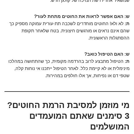
שמשאיר אחריו רשת תמיכה של קולגן חדש.
ש: האם אפשר לראות את החוטים מתחת לעור?
ת:
לא ולא! החוטים מוחדרים לשכבה תת-עורית עמוקה מספיק כך
שהם אינם נראים או מורגשים חיצונית. בטח שלאחר תקופת
ההסתגלות הראשונית.
ש: האם הטיפול כואב?
ת:
הטיפול מתבצע לרוב בהרדמה מקומית, כך שהתחושה במהלכו
מינימלית או לא קיימת כלל. לאחר הטיפול ייתכנו אי נוחות קלה,
שטפי דם או נפיחות, אך אלו חולפים במהירות.
מי מוזמן למסיבת הרמת החוטים?
3 סימנים שאתם המועמדים
המושלמים