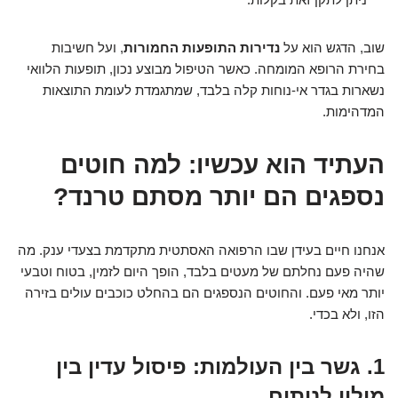
שוב, הדגש הוא על
נדירות התופעות החמורות
, ועל חשיבות
בחירת הרופא המומחה. כאשר הטיפול מבוצע נכון, תופעות הלוואי
נשארות בגדר אי-נוחות קלה בלבד, שמתגמדת לעומת התוצאות
המדהימות.
העתיד הוא עכשיו: למה חוטים
נספגים הם יותר מסתם טרנד?
אנחנו חיים בעידן שבו הרפואה האסתטית מתקדמת בצעדי ענק. מה
שהיה פעם נחלתם של מעטים בלבד, הופך היום לזמין, בטוח וטבעי
יותר מאי פעם. והחוטים הנספגים הם בהחלט כוכבים עולים בזירה
הזו, ולא בכדי.
1. גשר בין העולמות: פיסול עדין בין
מילוי לניתוח