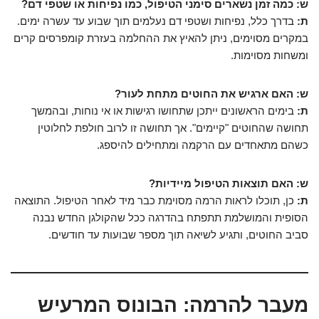
ש: כמה זמן נשארים סימני הטיפול, כמו נפיחות או שטפי דם?
ת:
בדרך כלל, נפיחות ושטפי דם נעלמים תוך שבוע עד עשרה ימים.
במקרים מסוימים, ניתן להאיץ את ההחלמה בעזרת קומפרסים קרים
ומשחות מסוימות.
ש: האם ארגיש את החוטים מתחת לעור?
ת:
בימים הראשונים ייתכן שתחושו רגישות או אי נוחות, ובהמשך
תחושה שהחוטים "קיימים". אך תחושה זו לרוב חולפת לחלוטין
כשהם מתאחדים עם הרקמה ומתחילים להיספג.
ש: האם תוצאות הטיפול מיידיות?
ת:
כן, תוכלו לראות הרמה מסוימת כבר מיד לאחר הטיפול. התוצאה
הסופית והמושלמת תתפתח בהדרגה ככל שהקולגן החדש נבנה
סביב החוטים, ותגיע לשיאה תוך מספר שבועות עד חודשים.
מעבר להרמה: הבונוס המרעיש