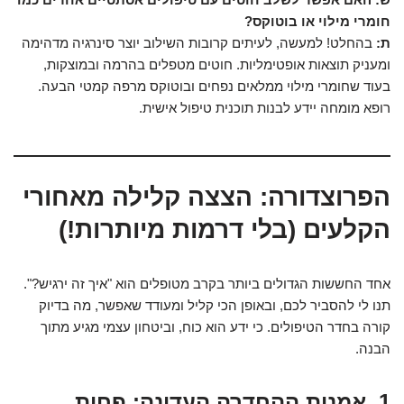
חומרי מילוי או בוטוקס?
ת:
בהחלט! למעשה, לעיתים קרובות השילוב יוצר סינרגיה מדהימה
ומעניק תוצאות אופטימליות. חוטים מטפלים בהרמה ובמוצקות,
בעוד שחומרי מילוי ממלאים נפחים ובוטוקס מרפה קמטי הבעה.
רופא מומחה יידע לבנות תוכנית טיפול אישית.
הפרוצדורה: הצצה קלילה מאחורי
הקלעים (בלי דרמות מיותרות!)
אחד החששות הגדולים ביותר בקרב מטופלים הוא "איך זה ירגיש?".
תנו לי להסביר לכם, ובאופן הכי קליל ומעודד שאפשר, מה בדיוק
קורה בחדר הטיפולים. כי ידע הוא כוח, וביטחון עצמי מגיע מתוך
הבנה.
1. אמנות ההחדרה העדינה: פחות