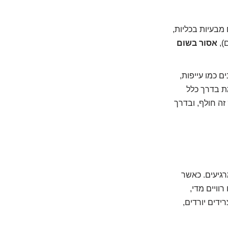
בעיות בכליות,
),
אסור בשום
 כמו עייפות,
ת בדרך כלל
זה חולף, ובדרך
גיעים. כאשר
רוויים מדי,
ה, הטריגליצרידים יורדים,