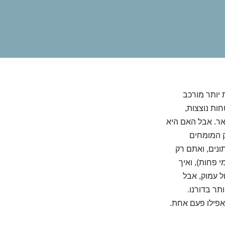
 יותר מורכב
ות נוצצות,
אר. אבל האם היא
ק המומחים
נים, ואתם רק
 פחות), ואיך
ל עמוק, אבל
ר בדורנו.
 אפילו פעם אחת.