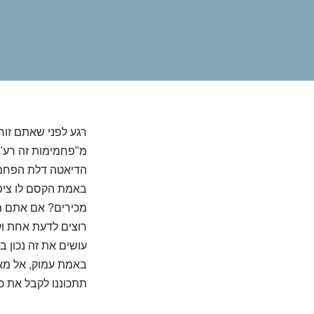
רגע לפני שאתם זור
מ"פחמימות זה רע" 
הדיאטה דלת הפחמימ
באמת הקסם לו ציפ
מכירים? אם אתם מ
רוצים לדעת אחת ול
עושים את זה נכון ב
באמת עמוק, אל מאח
תתכוננו לקבל את כל