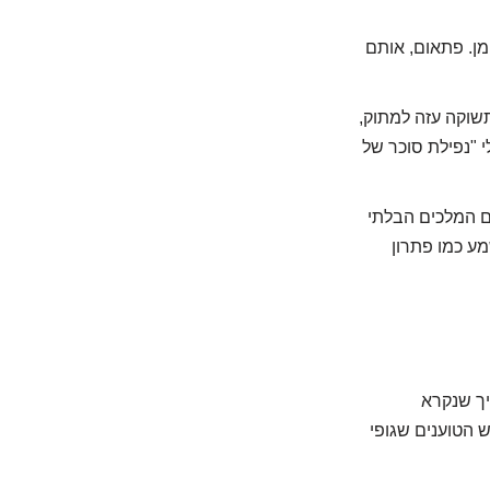
מן. פתאום, אותם
תשוקה עזה למתוק,
 "נפילת סוכר של
ם המלכים הבלתי
מע כמו פתרון
יך שנקרא
ש הטוענים שגופי