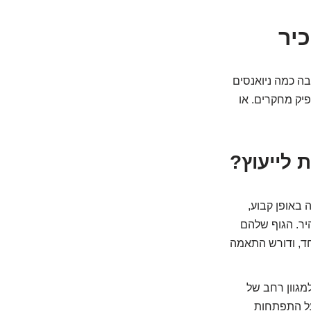
יר
בה כמה ניואנסים
יק מחקרים. או
 לייעוץ?
באופן קבוע,
היר. הגוף שלהם
חד, ודורש התאמה
למגוון רחב של
 על התפתחות