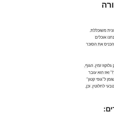
רה
ונית משוכללת.
חנו אוכלים
הכניס את הסוכר
קוז זמין. הגוף,
" ואז הוא עובר
ן ל"גופי קטון"
עי לחלוטין. וכן,