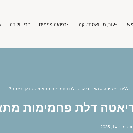
פש
עור, מין ואסתטיקה
רפואה פנימית
הריון ולידה
א
 כללית ומשפחה
»
האם דיאטה דלת פחמימות מתאימה גם לך באמת?
יאטה דלת פחמימות מתא
פטמבר 14, 2025