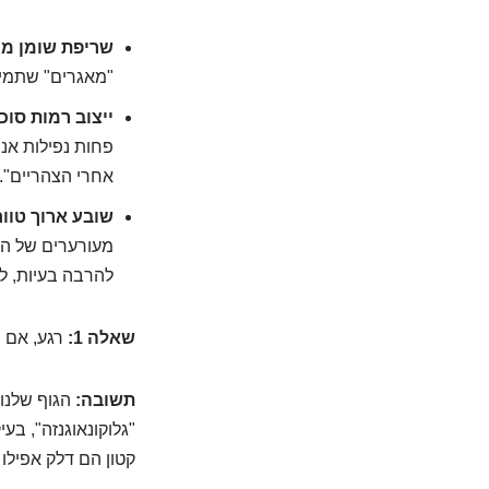
שריפת שומן מו
"מאגרים" שתמיד 
ייצוב רמות סוכ
פחות נפילות אנר
אחרי הצהריים". 
שובע ארוך טווח
מעורערים של השו
להרבה בעיות, ל
שאלה 1:
רגע, אם ה
תשובה:
הגוף שלנו 
"גלוקונאוגנזה", בע
קטון הם דלק אפילו