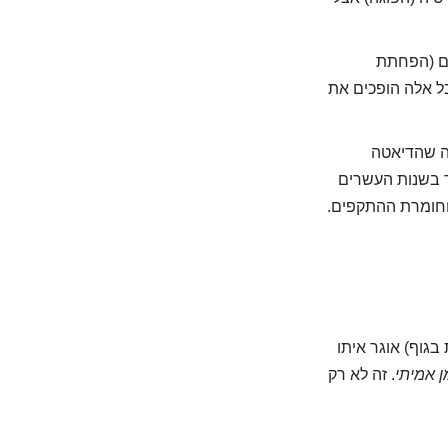
דם (הפחתת
לין – כל אלה הופכים את
ה שהדיאטה
 בשנות העשרים
וחומרת ההתקפים.
בגוף) אוגר איתו
 אמיתי
. זה לא רק