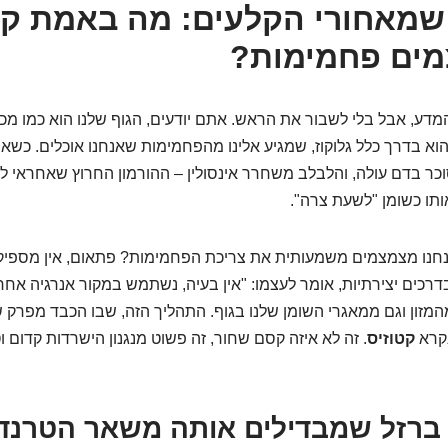
שמאחורי הקלעים: מה באמת קו
ים פחמימות?
המדע, אבל בלי לשבור את הראש. אתם יודעים, הגוף שלנו הוא כמו מכ
וא בדרך כלל גלוקוז, שמגיע אלינו מהפחמימות שאנחנו אוכלים. כשאנ
ר בדם עולה, והלבלב משחרר אינסולין – ההורמון החרוץ שאחראי ל
ותו כשומן "לשעת צרה".
נו מצמצמים משמעותית את צריכת הפחמימות? פתאום, אין מספיק גלו
דרכים יצירתיות, אומר לעצמו: "אין בעיה, נשתמש במקור אנרגיה אחר!
מזון וגם ממאגרי השומן שלנו בגוף. התהליך הזה, שבו הכבד מפרק שומ
קרא
קטוזיס
. זה לא איזה קסם שחור, זה פשוט מנגנון הישרדות קדום וטב