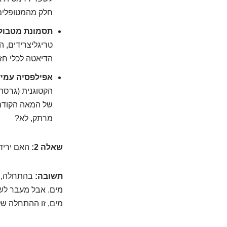
חלק מהמטופלים. 
תסמונת מטבולי
הדיאטה לכלי חז
אפילפסיה עמיד
הקטוגנית (גרסה
של המאה הקודמ
מרתק, לא?
שאלה 2:
האם ירידה
תשובה:
בהתחלה, חל
מים. אבל מעבר לשל
מים, זו ההתחלה של 