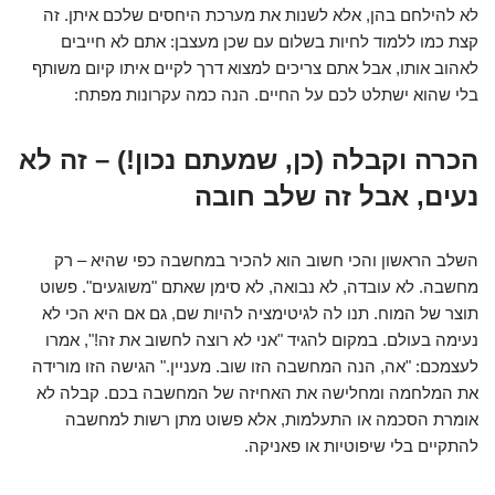
לא להילחם בהן, אלא לשנות את מערכת היחסים שלכם איתן. זה
קצת כמו ללמוד לחיות בשלום עם שכן מעצבן: אתם לא חייבים
לאהוב אותו, אבל אתם צריכים למצוא דרך לקיים איתו קיום משותף
בלי שהוא ישתלט לכם על החיים. הנה כמה עקרונות מפתח:
הכרה וקבלה (כן, שמעתם נכון!) – זה לא
נעים, אבל זה שלב חובה
השלב הראשון והכי חשוב הוא להכיר במחשבה כפי שהיא – רק
מחשבה. לא עובדה, לא נבואה, לא סימן שאתם "משוגעים". פשוט
תוצר של המוח. תנו לה לגיטימציה להיות שם, גם אם היא הכי לא
נעימה בעולם. במקום להגיד "אני לא רוצה לחשוב את זה!", אמרו
לעצמכם: "אה, הנה המחשבה הזו שוב. מעניין." הגישה הזו מורידה
את המלחמה ומחלישה את האחיזה של המחשבה בכם. קבלה לא
אומרת הסכמה או התעלמות, אלא פשוט מתן רשות למחשבה
להתקיים בלי שיפוטיות או פאניקה.