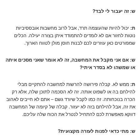
ש: זה יעבור לי לבד?
ת:
יכול להיות שהעוצמה תרד, אבל לרוב מחשבות אובססיביות
נוטות לחזור אם לא לומדים להתמודד איתן בצורה יעילה. הכלים
שמפורטים כאן עוזרים לכם לבנות חוסן מולן לטווח הארוך.
ש: אם אני מקבל את המחשבה, זה לא אומר שאני מסכים איתה
או שמשהו לא בסדר איתי?
ת:
ממש לא. קבלה פירושה להרשות למחשבה להתקיים מבלי
להילחם בה או לשפוט אותה. זה לא הסכמה לתוכן שלה, אלא רק
הכרה בנוכחותה. זה כמו לקבל שיורד גשם – אתם לא חייבים לאהוב
את זה, אבל להילחם בזה לא יעזור. קבלה של קיומה של המחשבה
דווקא מאפשרת לכם להתחיל לנטרל את הכוח שלה עליכם.
ש: מתי כדאי לפנות לעזרה מקצועית?