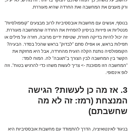
ורק מעצים את המחשבה ואת החרדה שהיא מעוררת.
בנוסף, אנשים עם מחשבות אובססיביות לרוב מבצעים "קומפולסיות"
מנטליות או פיזיות בניסיון להפחית את החרדה שהמחשבה מעוררת.
זה יכול להיות בדיקה חוזרת, שטיפת ידיים מרובה, חזרה על מילים או
תפילות בראש, או אפילו סתם "לבדוק" בראש שהכל בסדר. הבעיה?
הקומפולסיה נותנת הקלה רגעית מהחרדה, אבל היא מחזקת את
הקשר בין המחשבה לבין הצורך ב"תגובה" לה. המוח לומד:
"המחשבה הזו מסוכנת -> צריך לעשות משהו כדי להרגיש בטוח". וזה
לופ אינסופי.
3. אז מה כן לעשות? הגישה
המנצחת (רמז: זה לא מה
שחשבתם)
בניגוד לאינטואיציה, הדרך להתמודד עם מחשבות אובססיביות היא