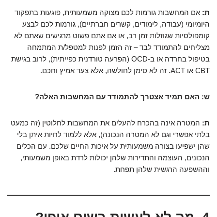
ת:
אם המחשבות גורמות לכם מצוקה משמעותית, פוגעות בתפקוד
היומיומי (עבודה, לימודים, קשרים חברתיים), גורמות לכם לבצע
קומפולסיות שגוזלות זמן רב, או אם אתם פשוט מרגישים שאתם לא
מצליחים להתמודד לבד – זה הזמן לפנות למטפל/ת המתמחה
בטיפול בחרדה או ב-OCD (הפרעה טורדנית כפייתית), לרוב בגישת
CBT או ACT. זה לא סימן לחולשה, אלא צעד אמיץ וחכם.
ש: האם תמיד אצטרך להתמודד עם המחשבות האלה?
ת:
המטרה אינה בהכרח להעלים את המחשבות לחלוטין (זה כמעט
בלתי אפשרי וגם לא המטרה הנכונה), אלא ללמוד לחיות איתן בלי
שהן ישפיעו בצורה משמעותית על איכות החיים שלכם. עם הכלים
הנכונים, העוצמה והתדירות שלהן יכולות לרדת באופן משמעותי,
וההשפעה הרגשית שלהן תפחת.