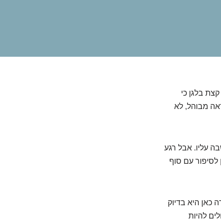
צת בלגן כי
אה מבוהל, לא
 עליו. אבל רגע
 לסיפור עם סוף
 כאן היא בדיוק
ים להיות