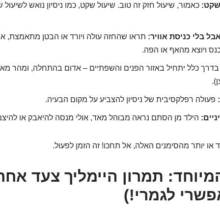
שקט:
כאמור, שיעול חזק זה טוב. שיעול שקט, כמו ניסיון נואש לשיעול ש
ל בלי כניסת אוויר:
תראו שהחזה עולה ויורד או הבטן מתאמצת, אב
כנס ויוצא מהאף או הפה.
דרך כלל יתחיל באזור הפנים והשפתיים – אדום בהתחלה, ומהר מאוד
).
פעולה רפלקסיבית של ניסיון להצביע על מקום הבעיה.
יים:
הילד מן הסתם נראה מבוהל מאד, אולי מנסה להיאבק או להיצ
או יותר מהסימנים האלה, אל תחכו! זה הזמן לפעול.
יוחד: תמרון היימליך צעד אחר
אפשרי לגמרי!)