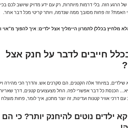
של הרגע הזה. בלי דרמות מיותרות, רק עם ידע מדויק שיושב לכם בכיס
כי האמת? זה פחות מסובך ממה שנדמה, ויותר קריטי מכל דבר אחר.
א מלחיץ בכלל) לתמרון היימליך אצל ילדים: איך להפוך מ"אוי ו
כלל חייבים לדבר על חנק אצל
?
ילדים, במיוחד אלה הקטנים, הם סקרנים אש. והדרך הכי מהירה וי
א… הכנסת כל דבר אפשרי לפה. החל מצעצועים קטנים, דרך שאריות א
עם דרכי אוויר קטנות ועדינות, זה יוצר מתכון, איך לומר, פחות מוצלח ל
וקא ילדים נוטים להיחנק יותר? כי הם 
!