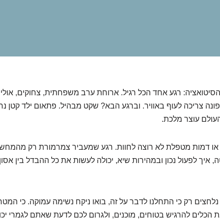
יטואציה: רגע אחד הכל רגיל. ארוחת ערב משפחתית, צחוקים, אולי ק
נה צריכה לעוף באוויר. וברגע הבא? שקט מבהיל. פתאום ילד קטן נר
העולם עוצר מלכת.
או דמות מטפלת לא רוצה לחוות. רגע שמעביר צמרמורת רק מהמחשבה
 איך לפעול נכון ובמהירות שיא, יכולה לעשות את כל ההבדל בין אסון
לחצים רק כי התחלנו לדבר על זה, בואו ניקח נשימה עמוקה. כי המטרה
 הכלים להרגיש בטוחים, מוכנים, ולגרום לכם לדעת שאתם לגמרי יכול