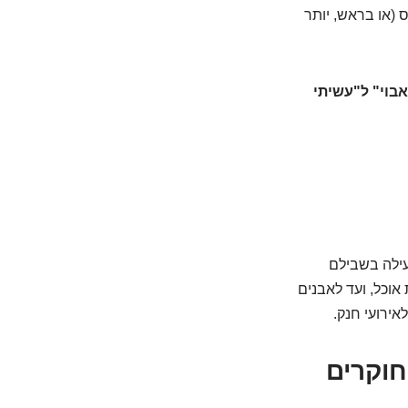
 (או בראש, יותר
אבוי" ל"עשיתי
עילה בשבילם
וכל, ועד לאבנים
אירועי חנק.
חוקרים