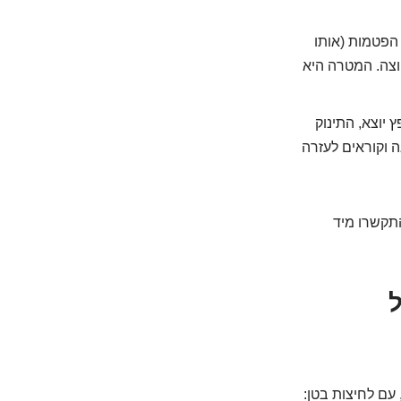
הפטמות (אותו
עמוקות פנימה והחוצה. המטרה היא
ות חזה עד שהחפץ יוצא, התינוק
 וקוראים לעזרה
התקשרו מיד
ל
 עם לחיצות בטן: