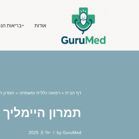
Skip
אודות
בריאות הנ
to
content
דף הבית
»
רפואה כללית ומשפחה
»
תמרון ה
תמרון היימליך
GuruMed
by
יולי 5, 2025