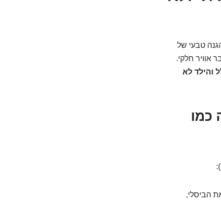
הגנה טבעי של
 אוויר חלקי.
 והילד לא
 כמו
:
ת הביסלי,