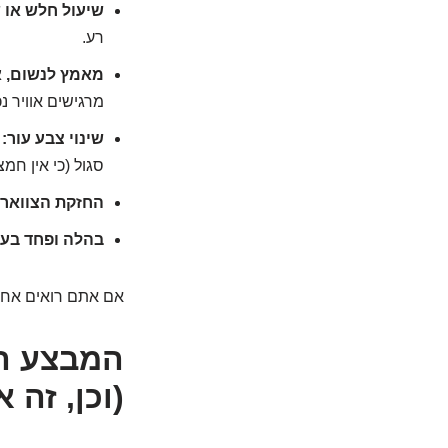
שיעול חלש או 
רע.
מאמץ לנשום, אב
מרגישים אוויר נ
שינוי צבע עור:
ב
סגול (כי אין חמצן
החזקת הצוואר:
בהלה ופחד בעינ
אם אתם רואים אחד 
המבצע המ
(וכן, זה 