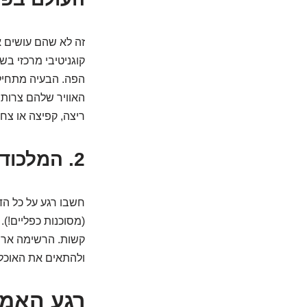
זה לא שהם עושים א
קוגניטיבי מרכזי ב
הפה. הבעיה מתחילה
האוויר שלהם צרות 
ריצה, קפיצה או צחו
2. המלכודות הקטנות שמסתובבות לנו בבית ובחוץ
חשבו רגע על כל הד
(מסוכנות כפליים!).
קשות. הרשימה ארוכ
ולהתאים את האוכל 
רגע האמת