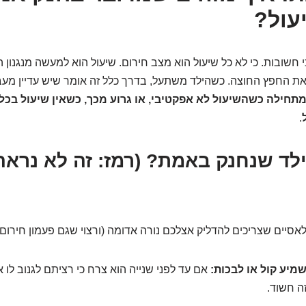
עול?
חשובות. כי לא כל שיעול הוא מצב חירום. שיעול הוא למעשה מנגנון 
את החפץ החוצה. כשהילד משתעל, בדרך כלל זה אומר שיש עדיין מעבר
חילה כשהשיעול לא אפקטיבי, או גרוע מכך, כשאין שיעול בכלל
.
ילד שנחנק באמת? (רמז: זה לא נראה
אסיים שצריכים להדליק אצלכם נורה אדומה (ורצוי שגם פעמון חירום)
מיע קול או לבכות:
אם עד לפני שנייה הוא צרח כי רציתם לגנוב לו א
ה חשוד.