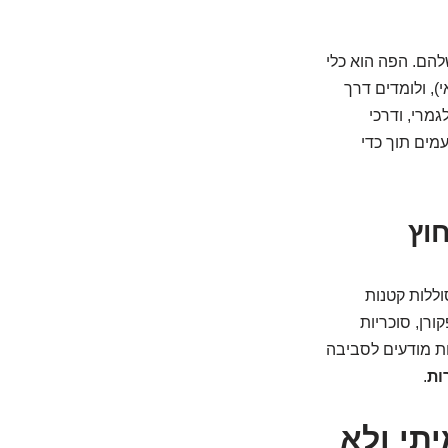
הם. הפה הוא כלי
), ולומדים דרך
מרי, ודרכי
מים תוך כדי
וללות קטנות
ורן, סוכריות
ות מודעים לסביבה
ות
.
תי ולא