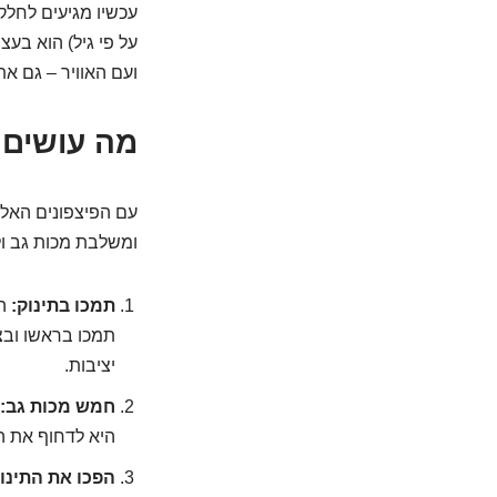
עכשיו מגיעים לחלק 
על פי גיל) הוא בעצ
ועם האוויר – גם את
מה עושים 
עם הפיצפונים האלה
ומשלבת מכות גב ול
תמכו בתינוק:
הנ
תמכו בראשו ובצ
יציבות.
חמש מכות גב:
היא לדחוף את ה
הפכו את התינוק