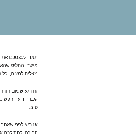
תארו לעצמכם את הס
מישהו החליט שהאפו
מצליח לנשום, וכל 
זה רגע ששום הורה 
שבו הידיעה הפשוטה,
טוב.
אז רגע לפני שאתם נ
הפוכה: לתת לכם את