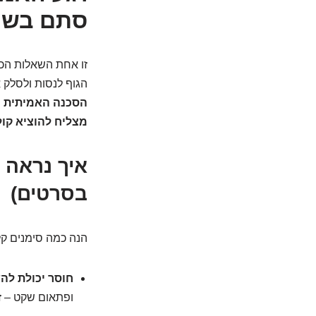
סתם בשי
זו אחת השאלות הכי 
הגוף לנסות ולסלק 
הסכנה האמיתית מת
מצליח להוציא קול
איך נראה 
בסרטים)
הנה כמה סימנים קל
חוסר יכולת להש
ופתאום שקט – ז