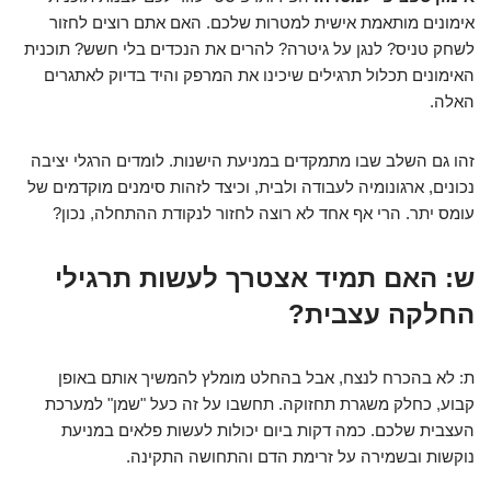
אימונים מותאמת אישית למטרות שלכם. האם אתם רוצים לחזור
לשחק טניס? לנגן על גיטרה? להרים את הנכדים בלי חשש? תוכנית
האימונים תכלול תרגילים שיכינו את המרפק והיד בדיוק לאתגרים
האלה.
זהו גם השלב שבו מתמקדים במניעת הישנות. לומדים הרגלי יציבה
נכונים, ארגונומיה לעבודה ולבית, וכיצד לזהות סימנים מוקדמים של
עומס יתר. הרי אף אחד לא רוצה לחזור לנקודת ההתחלה, נכון?
ש: האם תמיד אצטרך לעשות תרגילי
החלקה עצבית?
ת: לא בהכרח לנצח, אבל בהחלט מומלץ להמשיך אותם באופן
קבוע, כחלק משגרת תחזוקה. תחשבו על זה כעל "שמן" למערכת
העצבית שלכם. כמה דקות ביום יכולות לעשות פלאים במניעת
נוקשות ובשמירה על זרימת הדם והתחושה התקינה.