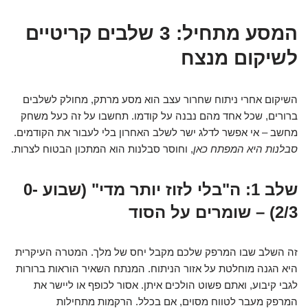
המסע מתחיל: 3 שלבים קריטיים
לשיקום מנצח
השיקום אחרי ניתוח שחרור עצב הוא מסע מרתק, מחולק לשלבים
ברורים, שכל אחד מהם נבנה על קודמו. תחשבו על זה כעל משחק
מחשב – אי אפשר לדלג ישר לשלב האחרון בלי לעבור את הקודמים.
סבלנות היא המפתח כאן
, וחוסר סבלנות הוא המתכון הבטוח לצרות.
שלב 1: ה"בלי לזוז יותר מדי" (שבוע 0-
2/3) – שומרים על הסוד
זה השלב שבו המרפק שלכם מקבל יחס של מלך. המטרה העיקרית
היא הגנה מוחלטת על אזור הניתוח. המנתח השאיר הוראות ברורות
לגבי קיבוע, ואתם פשוט הולכים איתן. אסור לכופף או ליישר את
המרפק מעבר לטווח מסוים, אם בכלל. הרקמות מתחילות