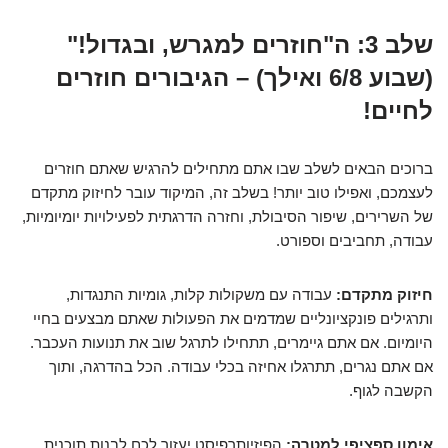
שלב 3: ה"חוזרים למגרש, ובגדול!"
(שבוע 6/8 ואילך) – הגיבורים חוזרים
לחיים!
ברוכים הבאים לשלב שבו אתם מתחילים להרגיש שאתם חוזרים
לעצמכם, ואפילו טוב יותר! בשלב זה, המיקוד עובר לחיזוק מתקדם
של השרירים, שיפור הסיבולת, וחזרה הדרגתית לפעילויות יומיומיות,
עבודה, תחביבים וספורט.
חיזוק מתקדם:
עבודה עם משקולות קלות, גומיות התנגדות,
ותרגילים פונקציונליים שמדמים את הפעולות שאתם מבצעים בחיי
היומיום. אם אתם גיימרים, תתחילו לתרגל שוב את תנועות העכבר.
אם אתם נגרים, תתרגלו אחיזה בכלי עבודה. הכל בהדרגה, ותוך
הקשבה לגוף.
אימון ספציפי למטרה:
הפיזיותרפיסט יעזור לכם לבנות תוכנית