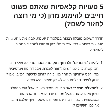
5 טעויות קלאסיות שאתם פשוט
חייבים להימנע מהן (כי מי רוצה
לחזור לשם?)
הדרך לשיקום מוצלח רצופה במלכודות קטנות. קבלו את 5 הטעויות
הנפוצות ביותר – כדי שלא תיפלו בהן ותחזרו למסלול המהיר
להחלמה.
להיות "גיבורים" ולדחוף חזק מדי, מהר מדי:
זה אולי הדבר
הכי קשה, כי כולנו רוצים לחזור לשגרה. אבל דחיפה אגרסיבית
מדי, לפני שהרקמות החלימו, יכולה לגרום לדלקת, לכאב, ואפילו
לנזק לעצב. סבלנות היא לא רק מעלה, היא
חובה
.
להתעלם מכאב:
כאב הוא לא תמיד האויב, אבל הוא בהחלט
סימן אזהרה. אם תרגיל מסוים גורם לכאב חד או שמחמיר
משמעותית, עצרו! דברו עם הפיזיותרפיסט. הגוף שלכם מדבר
אליכם, הקשיבו לו.