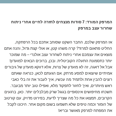
המרפק המורד: 7 סודות מנצחים לחזרה לחיים אחרי ניתוח
שחרור עצב במרפק
אז המרפק שלכם, החבר השקט שסוחב אתכם בכל הרפתקה,
החליט פתאום למרוד? קרה משהו קטן, או אולי קצת גדול, והנה אתם
מוצאים את עצמכם אחרי ניתוח לשחרור עצב אולנרי – מה שמוכר
יותר כתסמונת התעלה הקוביטלית. ובכן, ברוכים הבאים למועדון!
אבל אל דאגה, זה לא מועדון של צרות, אלא דווקא מועדון של גיבורים
אמיתיים שיוצאים למסע מרתק. אם הגעתם לכאן, כנראה שאתם
רוצים להבין אחת ולתמיד מה עכשיו, איך לעבור את זה בלי כאבי
ראש מיותרים, ואיך לחזור לתפקוד מלא, ואפילו טוב יותר מבעבר.
תשכחו מחיפושים אינסופיים בגוגל שרק מבלבלים יותר. כאן, ברגעים
הקרובים, תמצאו את כל מה שצריך לדעת, בפירוט מדויק, עם קורטוב
של הומור וכמה טיפים שלא תשמעו בשום מקום אחר. היכונו לקבל
את המפתח למרפק מאושר ובריא!