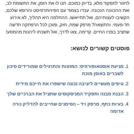
לחזור לתפקוד מלא, בדיוק כמוכם. תנו לו את הזמן, את התשומת לב,
ואת ההכוונה הנכונה. עבדו בצמוד עם הפיזיותרפיסט והרופא שלכם,
הקשיבו לעצותיהם, ואל תתייאשו. ההחלמה היא תהליך, לא אירוע
חד-פעמי. והתוצאה? מרפק שמח, חזק, ומוכן לכל הרפתקה חדשה
שתציב בפניו החיים. קדימה, צאו לדרך, ואל תשכחו ליהנות מהמסע!
פוסטים קשורים לנושא:
מניעת אוסטאופורוזיס: המזונות והתרגילים שמורידים סיכון
לשברים באופן מוכח
טיפים מעשיים ליציבה נכונה שישפרו את חייכם מידית
הבנת מבנה ותפקיד המניסקוסים שתציל את הברכיים שלך
בעיות כתף, מרפק ויד – הסימנים שחייבים להדליק נורה
אדומה