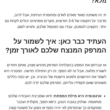
מלא?
ת: זה משתנה מאוד מאדם לאדם ומחומרת הניתוח, אבל לרוב,
מדובר על תקופה של 3-6 חודשים. מקרים מסוימים יכולים לקחת גם
יותר.
הקשיבו לגופכם
, עבדו עם המטפל שלכם, ותגיעו לשם.
העתיד כבר כאן: איך לשמור על
המרפק המנצח שלכם לאורך זמן?
אז עברתם את המסע בהצלחה! המרפק מרגיש מצוין, ואתם חוזרים
לשגרה מלאה. אבל זה לא הסוף, זה רק התחלה חדשה. המטרה היא
לשמר את ההישגים ולמנוע הישנות של הבעיה. וכן, יש כמה כללים
פשוטים שאם תקפידו עליהם, המרפק שלכם יודה לכם.
ארגונומיה היא מילת המפתח:
ודאו שסביבת העבודה שלכם
מותאמת. שולחן בגובה הנכון, כיסא תומך, מקלדת ועכבר
ממוקמים כך שהמרפק לא יהיה כפוף או נשען על משטח קשה.