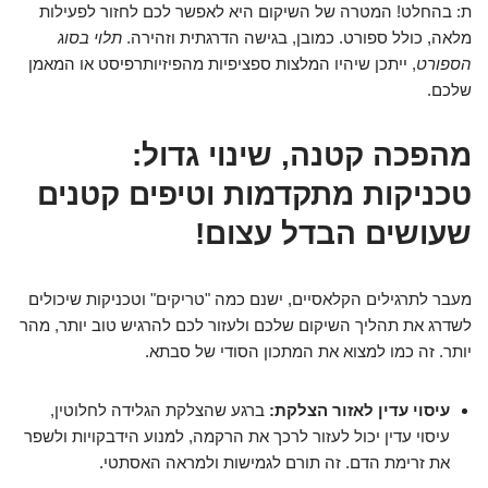
ת: בהחלט! המטרה של השיקום היא לאפשר לכם לחזור לפעילות
מלאה, כולל ספורט. כמובן, בגישה הדרגתית וזהירה.
תלוי בסוג
הספורט
, ייתכן שיהיו המלצות ספציפיות מהפיזיותרפיסט או המאמן
שלכם.
מהפכה קטנה, שינוי גדול:
טכניקות מתקדמות וטיפים קטנים
שעושים הבדל עצום!
מעבר לתרגילים הקלאסיים, ישנם כמה "טריקים" וטכניקות שיכולים
לשדרג את תהליך השיקום שלכם ולעזור לכם להרגיש טוב יותר, מהר
יותר. זה כמו למצוא את המתכון הסודי של סבתא.
עיסוי עדין לאזור הצלקת:
ברגע שהצלקת הגלידה לחלוטין,
עיסוי עדין יכול לעזור לרכך את הרקמה, למנוע הידבקויות ולשפר
את זרימת הדם. זה תורם לגמישות ולמראה האסתטי.