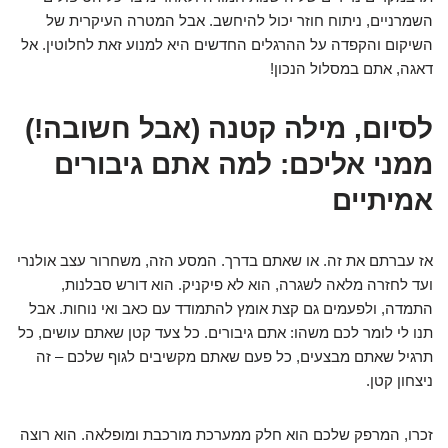
השמרניים, ניתוח חוזר יכול להיחשב. אבל המטרה העיקרית של
השיקום והקפדה על ההרגלים החדשים היא למנוע זאת לחלוטין. אל
דאגה, אתם במסלול הנכון!
לסיום, מילה קטנה (אבל חשובה!)
ממני אליכם: למה אתם גיבורים
אמיתיים
אז עברתם את זה. או שאתם בדרך. המסע הזה, משחרור עצב אולנרי
ועד לחזרה מלאה לשגרה, הוא לא פיקניק. הוא דורש סבלנות,
התמדה, ולפעמים גם קצת אומץ להתמודד עם כאב ואי נוחות. אבל
תנו לי לומר לכם משהו: אתם גיבורים. כל צעד קטן שאתם עושים, כל
תרגיל שאתם מבצעים, כל פעם שאתם מקשיבים לגוף שלכם – זה
ניצחון קטן.
זכרו, המרפק שלכם הוא חלק ממערכת מורכבת ומופלאה. הוא רוצה