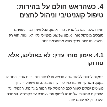
4. כשהראש חולם על בהירות:
טיפול קוגניטיבי וניהול לחצים
המוח שלנו, כמו כל שריר, צריך אימון. אבל אימון נכון. כשאתם
סובלים מערפל מוחי, אימון שפשוט מעמיס עליו לא יעזור. הוא רק
יתיש אותו יותר. צריך גישה מתוחכמת יותר.
4.1. אימון מוחי עדין: לא באולינג, אלא
סודוקו
במקום לנסות ללמוד שפה חדשה או לכתוב רומן ביום אחד, התחילו
בקטן. משחקי חשיבה כמו סודוקו, תשבצים, או משחקי זיכרון
פשוטים יכולים לעזור לכם להפעיל את המוח בעדינות. הקפידו על
הפסקות תכופות ואל תנסו לדחוף את עצמכם עד לקריסה. המטרה
היא גירוי, לא עומס יתר.