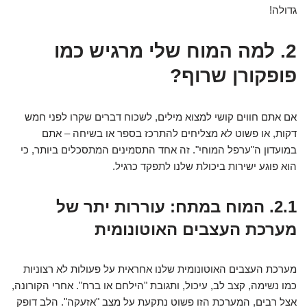
גדולה!
2. למה המוח שלי מרגיש כמו
פופקורן שרוף?
אם אתם חווים קושי למצוא מילים, לשכוח דברים שקרו לפני חמש
דקות, או פשוט לא מצליחים להתרכז בספר או בשיחה – אתם
במועדון ה"ערפל המוחי". זה אחד התסמינים המתסכלים ביותר, כי
הוא פוגע ישירות ביכולת שלנו לתפקד כרגיל.
2.1. המוח במתח: עוררות יתר של
מערכת העצבים האוטונומית
מערכת העצבים האוטונומית שלנו אחראית על פעולות לא רצוניות
כמו נשימה, קצב לב, עיכול, ותגובת "הילחם או ברח". אחרי הקורונה,
אצל רבים, המערכת הזו פשוט נתקעת על מצב "אזעקה". הלב דופק