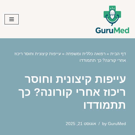
Skip
to
content
דף הבית
»
רפואה כללית ומשפחה
»
עייפות קיצונית וחוסר ריכוז
אחרי קורונה? כך תתמודדו
עייפות קיצונית וחוסר
ריכוז אחרי קורונה? כך
תתמודדו
GuruMed
by
אוגוסט 21, 2025