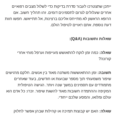
ייתכן שתצטרכו לעבור סדרת בדיקות כדי לשלול מצבים רפואיים
אחרים שעלולים לגרום לתסמינים דומים. זהו תהליך חשוב. אם
הרופא הראשון לא מתייחס אליכם ברצינות, אל תתייאשו. חפשו חוות
דעת נוספת. אתם ראויים לטיפול הולם.
שאלות ותשובות (Q&A):
שאלה:
כמה זמן לוקח להתאושש מעייפות וערפל מוחי אחרי
קורונה?
תשובה:
זמן ההתאוששות משתנה מאוד בין אנשים. חלקם מרגישים
שיפור משמעותי תוך מספר שבועות או חודשים, בעוד שאחרים
מתמודדים עם תסמינים במשך שנה ויותר. הגישה הטיפולית
המקיפה וההתמדה חשובות מאוד להשגת שיפור. זכרו: כל אדם הוא
עולם ומלואו, והמסע שלכם ייחודי.
שאלה:
האם יש קבוצות תמיכה או קהילות שבהן אפשר לחלוק