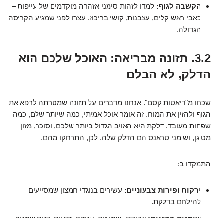
הקשבה לגוף:
למדו לזהות סימני אזהרה מוקדמים של עייפות –
כאבי ראש קלים, עצבנות, קושי בריכוז. עצרו לפני שמגיע הקריסה
הגדולה.
3.2. תזונה מבריאה: האוכל שלכם הוא
הדלק, לא הבלם
שכחו מ"דיאטות קסם". אנחנו מדברים על תזונה שמטרתה לרפא את
הגוף ולהזין את המוח. זה אומר אוכל אמיתי, כמה שיותר שלם, כמה
שפחות מעובד. דלקת היא האויב הגדול ביותר שלכם, וסוכר, מזון
מטוגן, ושומני טראנס הם הדלק שלה. לכן, התרחקו מהם.
התמקדו ב:
ירקות ופירות צבעוניים:
עשירים בנוגדי חמצון שמסייעים
להילחם בדלקת.