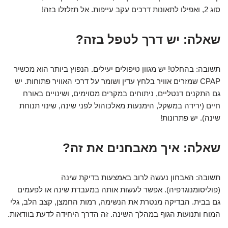
סוג 2, ואפילו לתאונות דרכים עקב עייפות. אל תזלזלו בזה!
שאלה: יש דרך לטפל בזה?
תשובה: בהחלט! יש מגוון טיפולים יעילים. הנפוץ ביותר הוא מכשיר
CPAP שמזרים אוויר בלחץ עדין ושומר על דרכי האוויר פתוחות. יש
גם התקנים דנטליים, ניתוחים במקרים מסוימים, ושינויים באורח
חיים (ירידה במשקל, הימנעות מאלכוהול לפני שינה, שינוי תנוחת
שינה). יש פתרונות!
שאלה: איך מאבחנים את זה?
תשובה: האבחון נעשה לרוב באמצעות בדיקת שינה
(פוליסומנוגרפיה). אפשר לעשות אותה במעבדת שינה או לפעמים
גם בבית. הבדיקה מנטרת את הנשימה, רמות החמצן, קצב הלב, גלי
המוח ותנועות הגוף במהלך השינה. זה הדרך היחידה לדעת בוודאות.