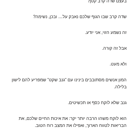
בעצם שדה קרב קטן?
שדה קרב שבו הגוף שלכם נאבק על… ובכן, נשימה?
זה נשמע הזוי, אני יודע.
אבל זה קורה.
ולא מעט.
המון אנשים מסתובבים בינינו עם "גנב שקט" שמפריע להם לישון
בלילה.
גנב שלא לוקח כסף או תכשיטים.
הוא לוקח משהו הרבה יותר יקר: את איכות החיים שלכם, את
הבריאות לטווח הארוך, ואפילו את המצב רוח הטוב.