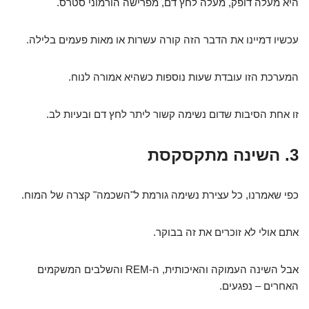
היא מעלה דופק, מעלה לחץ דם, מפרישה הורמוני סטרס.
עכשיו דמיינו את הדבר הזה קורה עשרות או מאות פעמים בלילה.
המערכת הזו עובדת שעות נוספות כשהיא אמורה לנוח.
זו אחת הסיבות שדום נשימה קשור ליתר לחץ דם ובעיות לב.
3. השינה מתקסקסת
כפי שאמרנו, כל עצירת נשימה גורמת ל"השכמה" קצרה של המוח.
אתם אולי לא זוכרים את זה בבוקר.
אבל השינה העמוקה והאיכותית, ה-REM והשלבים המשקמים
האחרים – נפגעים.