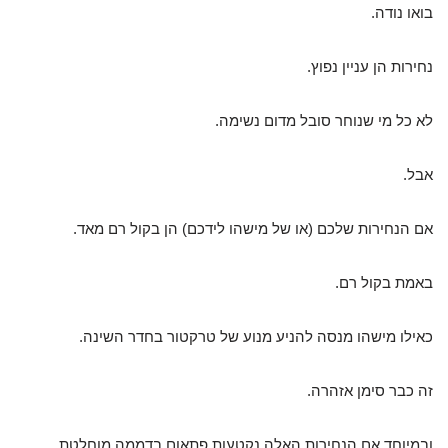
בואו נודה.
נחירות הן עניין נפוץ.
לא כל מי שנוחר סובל מדום נשימה.
אבל.
אם הנחירות שלכם (או של מישהו לידכם) הן בקול רם מאד.
באמת בקול רם.
כאילו מישהו מנסה להניע מנוע של טרקטור בחדר השינה.
זה כבר סימן אזהרה.
ובמיוחד אם הנחירות האלה נקטעות פתאום בדממה מוחלטת.