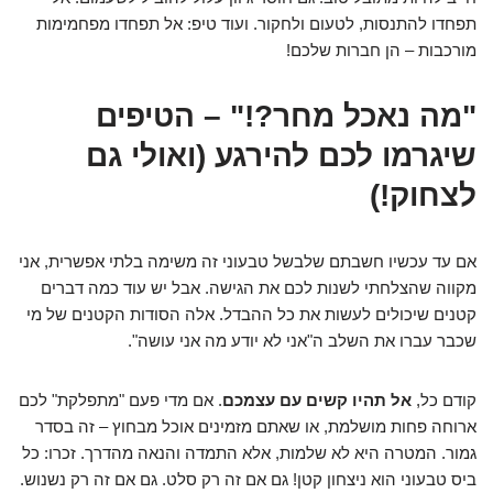
תפחדו להתנסות, לטעום ולחקור. ועוד טיפ: אל תפחדו מפחמימות
מורכבות – הן חברות שלכם!
"מה נאכל מחר?!" – הטיפים
שיגרמו לכם להירגע (ואולי גם
לצחוק!)
אם עד עכשיו חשבתם שלבשל טבעוני זה משימה בלתי אפשרית, אני
מקווה שהצלחתי לשנות לכם את הגישה. אבל יש עוד כמה דברים
קטנים שיכולים לעשות את כל ההבדל. אלה הסודות הקטנים של מי
שכבר עברו את השלב ה"אני לא יודע מה אני עושה".
קודם כל,
אל תהיו קשים עם עצמכם
. אם מדי פעם "מתפלקת" לכם
ארוחה פחות מושלמת, או שאתם מזמינים אוכל מבחוץ – זה בסדר
גמור. המטרה היא לא שלמות, אלא התמדה והנאה מהדרך. זכרו: כל
ביס טבעוני הוא ניצחון קטן! גם אם זה רק סלט. גם אם זה רק נשנוש.