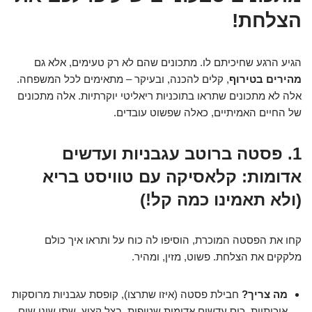
הצלחת!
הגיע הרגע שחיכיתם לו. מתכונים שהם לא רק טעימים, אלא גם
מהירים בטירוף
, קלים להכנה, ובעיקר – מתאימים לכל המשפחה.
אלה לא מתכונים שתראו בתוכניות ריאליטי יוקרתיות. אלה מתכונים
של החיים האמיתיים, כאלה שפשוט עובדים.
1. פסטה ברוטב עגבניות ועדשים
אדומות: קלאסיקה עם טוויסט בריא
(ולא תאמינו כמה קל!)
קחו את הפסטה המוכרת, הוסיפו לה כוח על ותראו איך כולם
מלקקים את הצלחת. פשוט, מזין, ומהיר.
מה צריך?
חבילת פסטה (איזו שתרצו), קופסת עגבניות מרוסקות
איכותיות, כוס עדשים אדומות שטופות, בצל קצוץ, שתי שיני שום