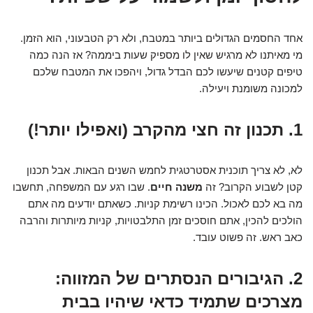
אחד החסמים הגדולים ביותר במטבח, ולא רק הטבעוני, הוא הזמן.
מי מאיתנו לא מרגיש שאין לו מספיק שעות ביממה? אז הנה כמה
טיפים קטנים שיעשו לכם הבדל גדול, ויהפכו את המטבח שלכם
למכונה משומנת ויעילה.
1. תכנון זה חצי מהקרב (ואפילו יותר!)
לא, לא צריך תוכנית אסטרטגית לחמש השנים הבאות. אבל תכנון
קטן לשבוע הקרוב? זה
משנה חיים
. שבו רגע עם המשפחה, תחשבו
מה בא לכם לאכול. הכינו רשימת קניות. כשאתם יודעים מה אתם
הולכים להכין, אתם חוסכים זמן התלבטויות, קניות מיותרות והרבה
כאב ראש. זה פשוט עובד.
2. הגיבורים הנסתרים של המזווה:
מצרכים שתמיד כדאי שיהיו בבית