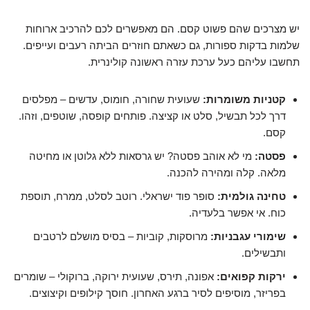
יש מצרכים שהם פשוט קסם. הם מאפשרים לכם להרכיב ארוחות
שלמות בדקות ספורות, גם כשאתם חוזרים הביתה רעבים ועייפים.
תחשבו עליהם כעל ערכת עזרה ראשונה קולינרית.
קטניות משומרות:
שעועית שחורה, חומוס, עדשים – מפלסים
דרך לכל תבשיל, סלט או קציצה. פותחים קופסה, שוטפים, וזהו.
קסם.
פסטה:
מי לא אוהב פסטה? יש גרסאות ללא גלוטן או מחיטה
מלאה. קלה ומהירה להכנה.
טחינה גולמית:
סופר פוד ישראלי. רוטב לסלט, ממרח, תוספת
כוח. אי אפשר בלעדיה.
שימורי עגבניות:
מרוסקות, קוביות – בסיס מושלם לרטבים
ותבשילים.
ירקות קפואים:
אפונה, תירס, שעועית ירוקה, ברוקולי – שומרים
בפריזר, מוסיפים לסיר ברגע האחרון. חוסך קילופים וקיצוצים.