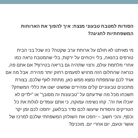
הסודות למטבח טבעוני מנצח: איך להפוך את הארוחות
המשפחתיות לחגיגה?
מי מאיתנו לא חולם על ארוחת ערב שקטה? כזו שכל בני הבית
טורפים בהנאה, בלי ויכוחים על ירקות, בלי שהמטבח נראה כמו
אחרי מלחמת עולם, ורצוי שתהיה גם בריאה בטירוף? אם אתם פה,
כנראה שהחלום הזה מרגיש לפעמים רחוק יותר מהירח. אבל מה אם
אגיד לכם שהמפתח נמצא ממש כאן, מתחת לאף שלכם, בצורת
מתכונים טבעוניים קלים ומהירים שפשוט ישנו את כללי המשחק?
תשכחו מכל מה שידעתם על "טבעונות זה מסובך" או "ילדים לא
יאכלו את זה". קחו נשימה עמוקה, כי אתם עומדים לגלות את כל
הטריקים והסודות שיעשו לכם סדר בבלאגן, יחסכו לכם זמן יקר
וכסף, והכי חשוב – יהפכו את השולחן המשפחתי שלכם למרכז של
אושר וטעם, יום אחרי יום. מוכנים?