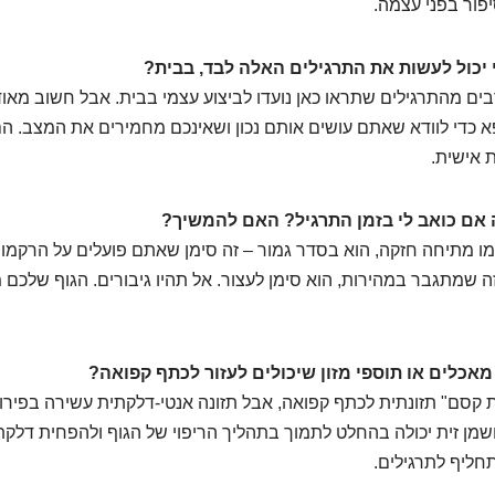
יפור בפני עצמה.
ם מהתרגילים שתראו כאן נועדו לביצוע עצמי בבית. אבל חשוב מאוד
פא כדי לוודא שאתם עושים אותם נכון ושאינכם מחמירים את המצב. הם
 אישית.
ו מתיחה חזקה, הוא בסדר גמור – זה סימן שאתם פועלים על הרקמו
זה שמתגבר במהירות, הוא סימן לעצור. אל תהיו גיבורים. הגוף שלכם
 קסם" תזונתית לכתף קפואה, אבל תזונה אנטי-דלקתית עשירה בפירות,
שירים באומגה 3 ושמן זית יכולה בהחלט לתמוך בתהליך הריפוי של הגוף ולהפחית ד
תחליף לתרגילים.