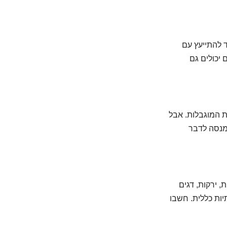
 להתייעץ עם
 יכולים גם
ת המוגבלות. אבל
 מנסה לדבר
 ירקות, דגים
לקתיות כללית. חשבו