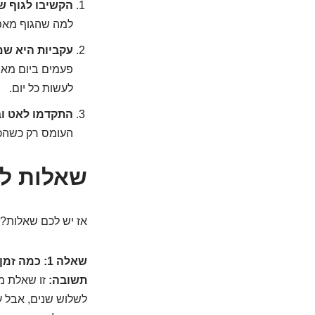
הקשיבו לגוף של
למה שהגוף מאפש
עקביות היא שם 
פעמים ביום מאש
לעשות כל יום.
התקדמו לאט וב
העומס רק כשהכ
שאלות לו
אז יש לכם שאלות? 
שאלה 1: כמה זמן ייקח לי להתאושש לחלוטין מכתף קפואה?
תשובה:
זו שאלת מי
לשלוש שנים, אבל ע