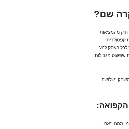
רה שם?
חוק מהמציאות.
ת קפסולרית
לכל העסק לנוע
ת שפשוט מגבילות
משחק "שלושה
 ממנו. "אה,