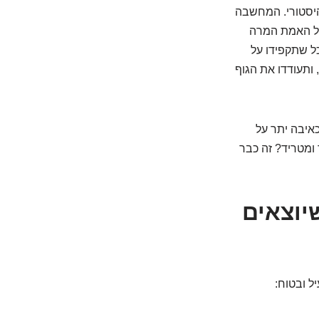
היסטורי. המחשבה
בל האמת המרה
ל שתקפידו על
 ותעודדו את הגוף
כאיבה יתר על
ומטריד? זה כבר
שיוצאים
ל ובטוח: