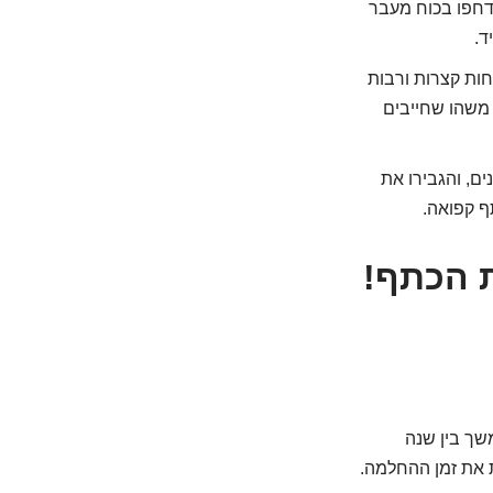
דחפו בכוח מעבר
ד.
ות קצרות ורבות
 משהו שחייבים
ים, והגבירו את
 קפואה.
 הכתף!
משך בין שנה
ת את זמן ההחלמה.