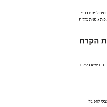
וטים לפתח כתף
לות גופנית כללית
ימיסו את הקרח
– הם יעשו פלאים
בלי להפעיל