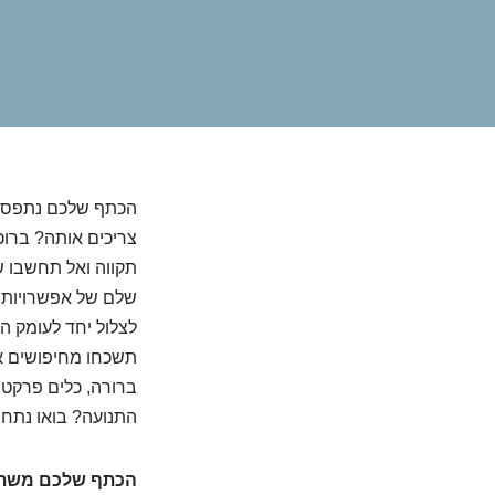
הכתף שלכם נתפסה? 
צריכים אותה? ברוכ
תקווה ואל תחשבו ש
שלם של אפשרויות, 
לצלול יחד לעומק ה
תשכחו מחיפושים אי
ברורה, כלים פרקטי
התנועה? בואו נתחי
הכתף שלכם משתגעת? 7 דרכים מפתיעות להחזי