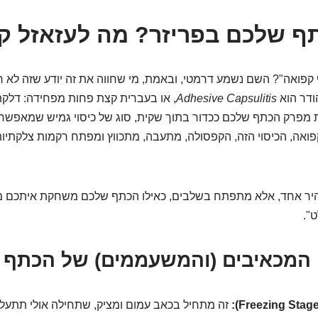
ף שלכם בפריזר? מה לעזאזל ק
קפואה"? השם נשמע דרמטי, ובאמת, מי שחווה את זה יודע שזה לא ר
ודר הוא
Adhesive Capsulitis
, או בעברית קצת פחות מפחידה: דלק
 מפרק הכתף שלכם ככדור בתוך שקית, סוג של כיסוי גמיש שמאפשר 
ואה, הכיסוי הזה, הקפסולה, מתעבה, מתכווץ ומפתח רקמות צלקתיו
בהיר אחד, אלא מתפתח בשלבים, כאילו הכתף שלכם משחקת איתכם 
".
זה מתחיל בכאב עמום ומציק, שתחילה אולי תתעלמו