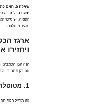
שאלה 5: האם כתף קפואה יכולה לחזור אחרי שהתאוששתי?
תשובה:
למרבה השמ
קפואה, יש סיכוי קט
תמיד מומלצת.
ויחזירו 
הנה הם, הכוכבים של
אם רק תתמידו. זכר
1. מטוטלת הפלאים: תנועה קטנה, שינוי ענק!
זהו תרגיל הפתיחה 