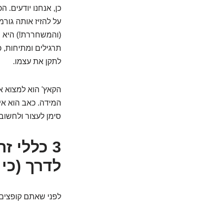
כן, אנחנו יודעים
על להזיז אותה גו
(והמשחררת!) היא ב
תרגילים ומתיחות, 
לתקן את עצמו.
הקאץ' הוא למצוא א
המידה. כאב הוא אי
סימן לעצור ולחשוב 
3 כללי 
לדרך (כי
לפני שאתם קופצים 