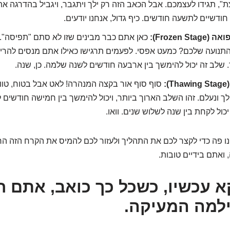
, תגידו לעצמכם. אבל הכאב הזה רק ילך ויתגבר, ויגביל בהדרגה את 
 חודשיים לתשעה חודשים. כיף גדול, אנחנו יודעים.
Frozen ):
כאן אתם כבר מבינים שזו לא סתם "תפיסה". 
התנועה שלכם? כמעט אפסי. לפעמים תרגישו כאילו אתם מנסים להרי
 שלב זה יכול להימשך בין ארבעה חודשים לשנה שלמה. כן, שנה.
:
סוף סוף אור בקצה המנהרה! לאט אבל בטוח, טוו
לך ונעלם. זהו השלב הארוך ביותר, ויכול להימשך בין חמישה חודשים 
יכול לקחת בין שנה לשלוש שנים. וואו.
ו פה כדי לקצר לכם את התהליך ולעזור לכם להמיס את הקרח הזה הר
ואתם בידיים טובות.
א עכשיו, כשכל כך כואב, אתם ח
ילמה המעיקה.