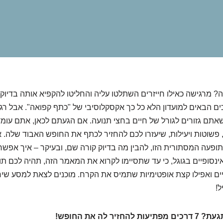
מרגישה כאילו חייזרים השתלטו עליה והחליטו להקפיא אותה בדיוק 
ים הבאים למועדון הלא כל כך אקסקלוסיבי של "כתף קפואה". אבל רג
אתם גזורים לגורל של חיים בחצי תנועה. אם הגעתם לכאן, אתם עומד
פשוטות ויעילות, שיעזרו לכם להחזיר לכתף את החופש האבוד שלה. א
תופעה המסתורית הזו, להבין מה בדיוק קורה שם, ובעיקר – איך אפשר
נסופיים בגוגל, כי עד שתסיימו לקרוא את המאמר הזה, תהיה לכם תו
ים ואפילו קצת אופטימיות שתמיס את הקרח. מוכנים לצאת למסע שיח
ל!
ר לה את החופש!