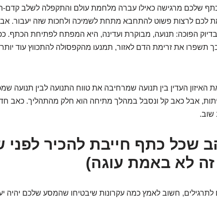
. הכתף שלכם מרגישה כאילו עברה מלחמת עולם והתקפלה לשלב קדם-
רמת לכם לרצות פשוט להתחבא מתחת לשמיכה ולחכות שזה יעבור. א
דיוק הפוכה: תנועה, מבוקרת ועדינה, היא המפתח לפתיחת הכתף. ככ
כך תשפרו את זרימת הדם לאזור, תמנעו מהקפסולה להתכווץ עוד יותר,
ת האיזון העדין בין תנועה שמרחיבה את טווח התנועה לבין תנועה שמ
תות, אבל כאב קל ונסבל במהלך מתיחה הוא חלק מהתהליך. כאב חד 
שוב.
זהב שכל כתף חייבת להכיר לפני 
 זה לא באמת עוגה)
לתרגילים, חשוב לאמץ כמה עקרונות שיבטיחו שהמסע שלכם יהיה יעי