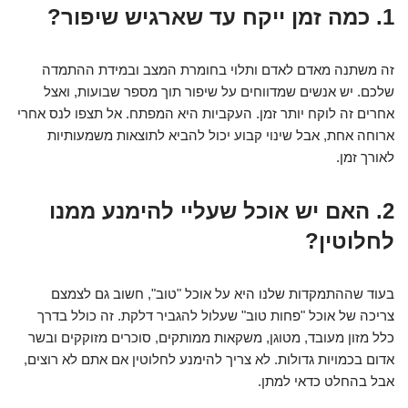
1. כמה זמן ייקח עד שארגיש שיפור?
זה משתנה מאדם לאדם ותלוי בחומרת המצב ובמידת ההתמדה
שלכם. יש אנשים שמדווחים על שיפור תוך מספר שבועות, ואצל
אחרים זה לוקח יותר זמן. העקביות היא המפתח. אל תצפו לנס אחרי
ארוחה אחת, אבל שינוי קבוע יכול להביא לתוצאות משמעותיות
לאורך זמן.
2. האם יש אוכל שעליי להימנע ממנו
לחלוטין?
בעוד שההתמקדות שלנו היא על אוכל "טוב", חשוב גם לצמצם
צריכה של אוכל "פחות טוב" שעלול להגביר דלקת. זה כולל בדרך
כלל מזון מעובד, מטוגן, משקאות ממותקים, סוכרים מזוקקים ובשר
אדום בכמויות גדולות. לא צריך להימנע לחלוטין אם אתם לא רוצים,
אבל בהחלט כדאי למתן.