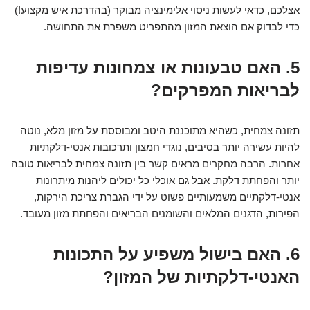
אצלכם, כדאי לעשות ניסוי אלימינציה מבוקר (בהדרכת איש מקצוע!)
כדי לבדוק אם הוצאת המזון מהתפריט משפרת את התחושה.
5. האם טבעונות או צמחונות עדיפות
לבריאות המפרקים?
תזונה צמחית, כשהיא מתוכננת היטב ומבוססת על מזון מלא, נוטה
להיות עשירה יותר בסיבים, נוגדי חמצון ותרכובות אנטי-דלקתיות
אחרות. הרבה מחקרים מראים קשר בין תזונה צמחית לבריאות טובה
יותר והפחתת דלקת. אבל גם אוכלי כל יכולים ליהנות מיתרונות
אנטי-דלקתיים משמעותיים פשוט על ידי הגברת צריכת הירקות,
הפירות, הדגנים המלאים והשומנים הבריאים והפחתת מזון מעובד.
6. האם בישול משפיע על התכונות
האנטי-דלקתיות של המזון?