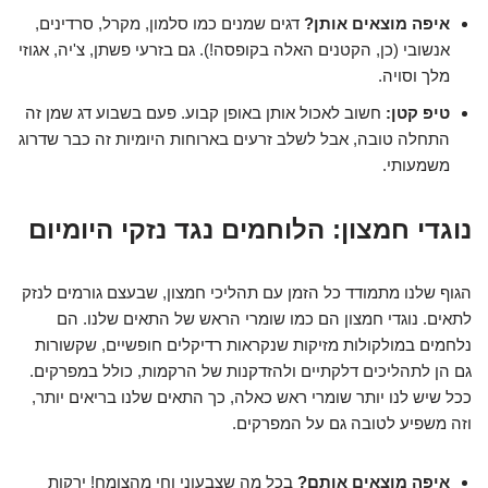
איפה מוצאים אותן?
דגים שמנים כמו סלמון, מקרל, סרדינים,
אנשובי (כן, הקטנים האלה בקופסה!). גם בזרעי פשתן, צ'יה, אגוזי
מלך וסויה.
טיפ קטן:
חשוב לאכול אותן באופן קבוע. פעם בשבוע דג שמן זה
התחלה טובה, אבל לשלב זרעים בארוחות היומיות זה כבר שדרוג
משמעותי.
נוגדי חמצון: הלוחמים נגד נזקי היומיום
הגוף שלנו מתמודד כל הזמן עם תהליכי חמצון, שבעצם גורמים לנזק
לתאים. נוגדי חמצון הם כמו שומרי הראש של התאים שלנו. הם
נלחמים במולקולות מזיקות שנקראות רדיקלים חופשיים, שקשורות
גם הן לתהליכים דלקתיים ולהזדקנות של הרקמות, כולל במפרקים.
ככל שיש לנו יותר שומרי ראש כאלה, כך התאים שלנו בריאים יותר,
וזה משפיע לטובה גם על המפרקים.
איפה מוצאים אותם?
בכל מה שצבעוני וחי מהצומח! ירקות