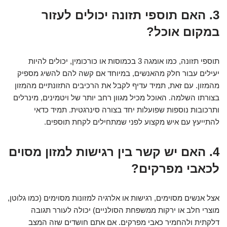
3. האם תוספי תזונה יכולים לעזור
במקום אוכל?
תוספי תזונה, כמו אומגה 3 בכמוסות או כורכומין, יכולים להיות
יעילים עבור חלק מהאנשים, במיוחד אם קשה להם להשיג מספיק
מהמזון. עם זאת, תמיד עדיף לקבל את הרכיבים התזונתיים מהמזון
בצורתו השלמה. האוכל מכיל מגוון רחב יותר של ויטמינים, מינרלים
ותרכובות נוספות שפועלות יחד בצורה סינרגטית. תמיד כדאי
להתייעץ עם איש מקצוע לפני שמתחילים לקחת תוספים.
4. האם יש קשר בין רגישות למזון מסוים
לכאבי מפרקים?
אצל אנשים מסוימים, רגישות או אלרגיה למזונות מסוימים (כמו גלוטן,
מוצרי חלב או ירקות ממשפחת הסולניים) יכולה לעורר תגובה
דלקתית ולהחמיר כאבי מפרקים. אם אתם חושדים שזה המצב