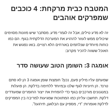
המטבח כבית מרקחת: 4 כוכבים
שמפרקים אוהבים
זה לא מדע טילים, אבל זה לגמרי מדע. מסתבר שיש מזונות מסוימים
שיכולים ממש לעזור להרגיע את המערכת הדלקתית בגוף. הם כמו
כוחות מיוחדים שנלחמים באורחים הלא רצויים. בואו נפגוש את
האוכל ששווה להכיר מקרוב:
אומגה 3: השומן הטוב שעושה סדר
שמעתם עליו מיליון פעם, נכון? חומצות שומן אומגה 3 הן לא סתם
טרנד. הן חיוניות לגוף שלנו ובמיוחד ללחימה בדלקת. הן פועלות
במנגנונים מורכבים בגוף כדי להפחית את ייצור החומרים שמעודדים
דלקת. תחשבו עליהן כמו המתווכות שמגיעות למריבה בין המפרקים
לדלקת ואומרות: "די, מספיק עם הבלאגן, תירגעו!".