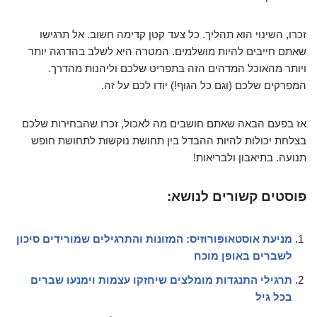
זכרו, השינוי הוא תהליך. כל צעד קטן קדימה חשוב. אל תרגישו
שאתם חייבים להיות מושלמים. המטרה היא לשלב בהדרגה יותר
ויותר מהאוכל המדהים הזה בתפריט שלכם וליהנות מהדרך.
המפרקים שלכם (וגם כל הגוף!) יודו לכם על זה.
אז בפעם הבאה שאתם חושבים מה לאכול, זכרו שהבחירות שלכם
בצלחת יכולות להיות ההבדל בין תחושת נוקשות לתחושת חופש
תנועה. בתיאבון ולבריאות!
פוסטים קשורים לנושא:
מניעת אוסטאופורוזיס: המזונות והתרגילים שמורידים סיכון
לשברים באופן מוכח
תרגילי התנגדות מומלצים שיחזקו עצמות וימנעו שברים
בכל גיל