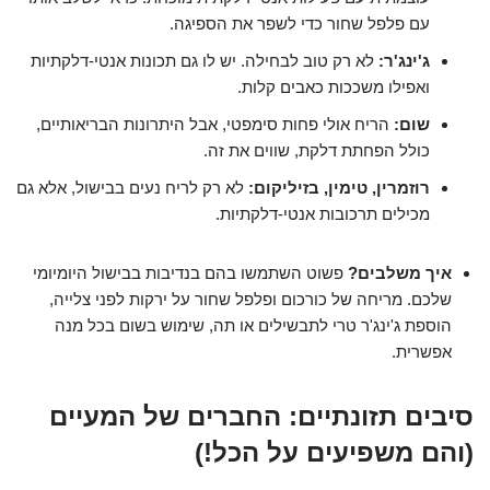
עם פלפל שחור כדי לשפר את הספיגה.
ג'ינג'ר:
לא רק טוב לבחילה. יש לו גם תכונות אנטי-דלקתיות
ואפילו משככות כאבים קלות.
שום:
הריח אולי פחות סימפטי, אבל היתרונות הבריאותיים,
כולל הפחתת דלקת, שווים את זה.
רוזמרין, טימין, בזיליקום:
לא רק לריח נעים בבישול, אלא גם
מכילים תרכובות אנטי-דלקתיות.
איך משלבים?
פשוט השתמשו בהם בנדיבות בבישול היומיומי
שלכם. מריחה של כורכום ופלפל שחור על ירקות לפני צלייה,
הוספת ג'ינג'ר טרי לתבשילים או תה, שימוש בשום בכל מנה
אפשרית.
סיבים תזונתיים: החברים של המעיים
(והם משפיעים על הכל!)